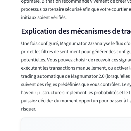
optimale, Bitnation recommande vivement de créer vo
processus partenaire sécurisé afin que votre courtier e
initiaux soient vérifiés.
Explication des mécanismes de tr
Une fois configuré, Magnumator 2.0 analyse le flux d'
prix et les filtres de sentiment pour générer des confi
potentielles. Vous pouvez choisir de recevoir ces sig
exécutant les transactions manuellement, ou activer l
trading automatique de Magnumator 2.0 (lorsqu'elles s
suivent des règles prédéfinies que vous contrôlez. Le 
l'avenir ; il structure simplement les probabilités et le
puissiez décider du moment opportun pour passer à l'
risquer.