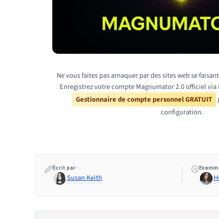
Ne vous faites pas arnaquer par des sites web se faisa
Enregistrez votre compte Magnumator 2.0 officiel via 
Gestionnaire de compte personnel GRATUIT
p
configuration.
Écrit par :
Examiné
Susan Keith
H