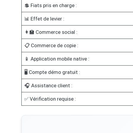
💲 Fiats pris en charge :
📊 Effet de levier :
👩‍🏫 Commerce social :
📋 Commerce de copie :
📱 Application mobile native :
🖥️ Compte démo gratuit :
🎧 Assistance client :
✅ Vérification requise :