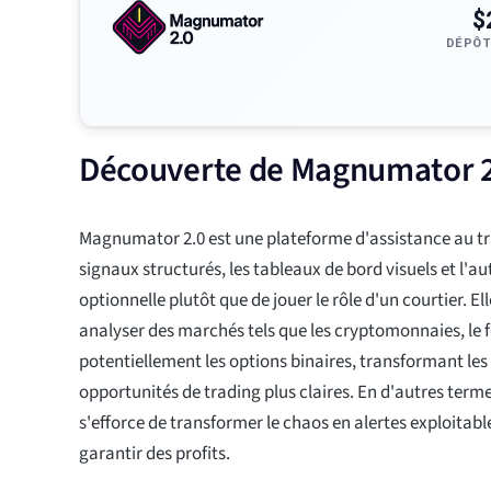
$
DÉPÔT
Découverte de Magnumator 2.
Magnumator 2.0 est une plateforme d'assistance au trad
signaux structurés, les tableaux de bord visuels et l'
optionnelle plutôt que de jouer le rôle d'un courtier. E
analyser des marchés tels que les cryptomonnaies, le f
potentiellement les options binaires, transformant le
opportunités de trading plus claires. En d'autres ter
s'efforce de transformer le chaos en alertes exploitab
garantir des profits.