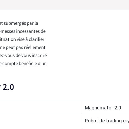
nt submergés par la
promesses incessantes de
nation vise à clarifier
t ne peut pas réellement
rez-vous de vous inscrire
re compte bénéficie d'un
 2.0
Magnumator 2.0
Robot de trading cr