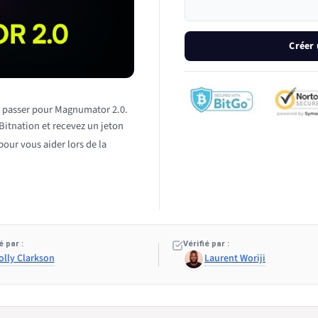
Créer
nt passer pour Magnumator 2.0.
Bitnation et recevez un jeton
our vous aider lors de la
 par :
Vérifié par :
olly Clarkson
Laurent Woriji