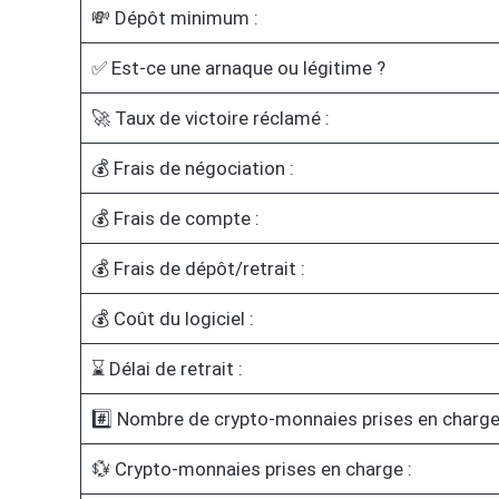
💸 Dépôt minimum :
✅ Est-ce une arnaque ou légitime ?
🚀 Taux de victoire réclamé :
💰 Frais de négociation :
💰 Frais de compte :
💰 Frais de dépôt/retrait :
💰 Coût du logiciel :
⌛ Délai de retrait :
#️⃣ Nombre de crypto-monnaies prises en charge
💱 Crypto-monnaies prises en charge :