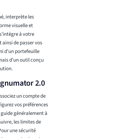
 interprète les
orme visuelle et
'intègre à votre
t ainsi de passer vos
ni d'un portefeuille
mais d'un outil conçu
cution.
agnumator 2.0
ssociez un compte de
figurez vos préférences
us guide généralement à
ivre, les limites de
 Pour une sécurité