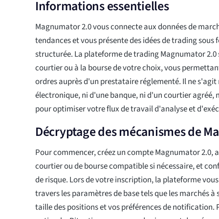
Informations essentielles
Magnumator 2.0 vous connecte aux données de marché,
tendances et vous présente des idées de trading sous f
structurée. La plateforme de trading Magnumator 2.0 s
courtier ou à la bourse de votre choix, vous permettan
ordres auprès d'un prestataire réglementé. Il ne s'agit 
électronique, ni d'une banque, ni d'un courtier agréé, 
pour optimiser votre flux de travail d'analyse et d'exé
Décryptage des mécanismes de M
Pour commencer, créez un compte Magnumator 2.0, a
courtier ou de bourse compatible si nécessaire, et con
de risque. Lors de votre inscription, la plateforme vo
travers les paramètres de base tels que les marchés à su
taille des positions et vos préférences de notification.