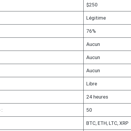
$250
Légitime
76%
Aucun
Aucun
Aucun
Libre
24 heures
 :
50
BTC, ETH, LTC, XRP