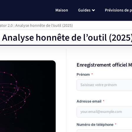
Maison
Guides
Prévisions de p
or 2.0 : Analyse honnête de l’outil (2025)
Analyse honnête de l’outil (2025
Enregistrement officiel 
Prénom
*
Adresse email
*
Numéro de téléphone
*