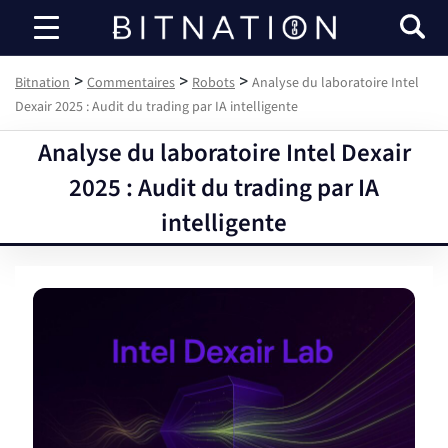
Bitnation
>
>
>
Bitnation
Commentaires
Robots
Analyse du laboratoire Intel
Dexair 2025 : Audit du trading par IA intelligente
Analyse du laboratoire Intel Dexair
2025 : Audit du trading par IA
intelligente