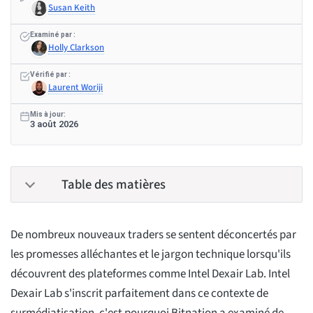
Susan Keith
Examiné par :
Holly Clarkson
Vérifié par :
Laurent Woriji
Mis à jour:
3 août 2026
Table des matières
De nombreux nouveaux traders se sentent déconcertés par
les promesses alléchantes et le jargon technique lorsqu'ils
découvrent des plateformes comme Intel Dexair Lab. Intel
Dexair Lab s'inscrit parfaitement dans ce contexte de