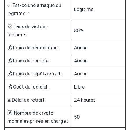
✅ Est-ce une arnaque ou
Légitime
légitime ?
🚀 Taux de victoire
80%
réclamé :
💰 Frais de négociation :
Aucun
💰 Frais de compte :
Aucun
💰 Frais de dépôt/retrait :
Aucun
💰 Coût du logiciel :
Libre
⌛ Délai de retrait :
24 heures
#️⃣ Nombre de crypto-
50
monnaies prises en charge :