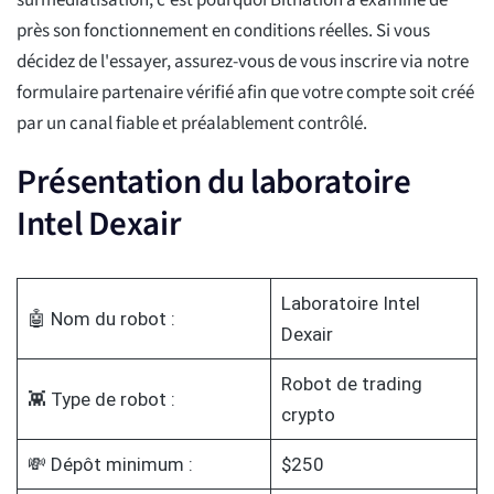
surmédiatisation, c'est pourquoi Bitnation a examiné de
près son fonctionnement en conditions réelles. Si vous
décidez de l'essayer, assurez-vous de vous inscrire via notre
formulaire partenaire vérifié afin que votre compte soit créé
par un canal fiable et préalablement contrôlé.
Présentation du laboratoire
Intel Dexair
Laboratoire Intel
🤖 Nom du robot :
Dexair
Robot de trading
👾 Type de robot :
crypto
💸 Dépôt minimum :
$250