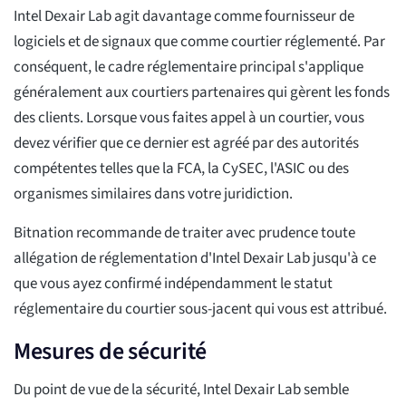
Intel Dexair Lab agit davantage comme fournisseur de
logiciels et de signaux que comme courtier réglementé. Par
conséquent, le cadre réglementaire principal s'applique
généralement aux courtiers partenaires qui gèrent les fonds
des clients. Lorsque vous faites appel à un courtier, vous
devez vérifier que ce dernier est agréé par des autorités
compétentes telles que la FCA, la CySEC, l'ASIC ou des
organismes similaires dans votre juridiction.
Bitnation recommande de traiter avec prudence toute
allégation de réglementation d'Intel Dexair Lab jusqu'à ce
que vous ayez confirmé indépendamment le statut
réglementaire du courtier sous-jacent qui vous est attribué.
Mesures de sécurité
Du point de vue de la sécurité, Intel Dexair Lab semble