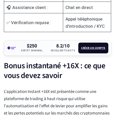
🎧 Assistance client :
Chat en direct
Appel téléphonique
✅ Vérification requise :
d'introduction / KYC
$250
8.2/10
CRÉER UN COMPTE
DÉPÔT MINIMAL
EXCELLENTE NOTE
Bonus instantané +16X : ce que
vous devez savoir
L'application Instant +16X est présentée comme une
plateforme de trading à haut risque qui utilise
l'automatisation et l'effet de levier pour amplifier les gains
et les pertes potentiels sur les marchés des cryptomonnaies