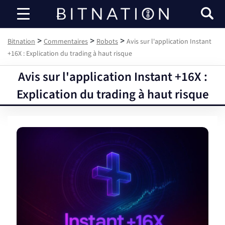
Bitnation
>
>
>
Bitnation
Commentaires
Robots
Avis sur l'application Instant
+16X : Explication du trading à haut risque
Avis sur l'application Instant +16X :
Explication du trading à haut risque