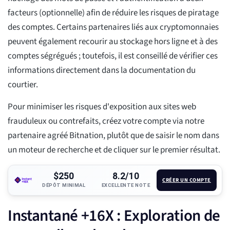
facteurs (optionnelle) afin de réduire les risques de piratage
des comptes. Certains partenaires liés aux cryptomonnaies
peuvent également recourir au stockage hors ligne et à des
comptes ségrégués ; toutefois, il est conseillé de vérifier ces
informations directement dans la documentation du
courtier.
Pour minimiser les risques d'exposition aux sites web
frauduleux ou contrefaits, créez votre compte via notre
partenaire agréé Bitnation, plutôt que de saisir le nom dans
un moteur de recherche et de cliquer sur le premier résultat.
$250
8.2/10
CRÉER UN COMPTE
DÉPÔT MINIMAL
EXCELLENTE NOTE
Instantané +16X : Exploration de