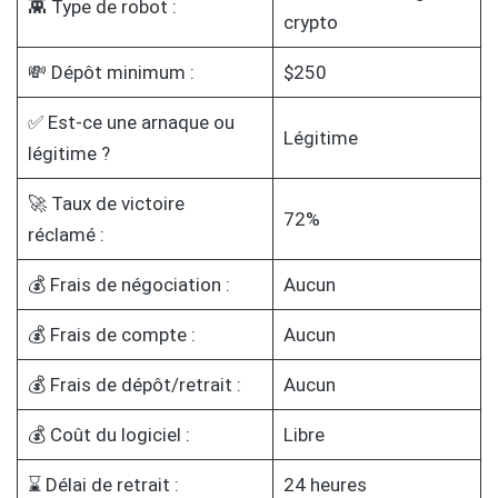
👾 Type de robot :
crypto
💸 Dépôt minimum :
$250
✅ Est-ce une arnaque ou
Légitime
légitime ?
🚀 Taux de victoire
72%
réclamé :
💰 Frais de négociation :
Aucun
💰 Frais de compte :
Aucun
💰 Frais de dépôt/retrait :
Aucun
💰 Coût du logiciel :
Libre
⌛ Délai de retrait :
24 heures