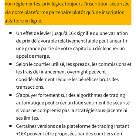
non réglementés, privilégiez toujours l'inscription sécurisée
via notre plateforme partenaire plutôt qu'une inscription
aléatoire en ligne.
Un effet de levier jusqu'à 16x signifie qu'une variation
de prix défavorable relativement faible peut anéantir
une grande partie de votre capital ou déclencher un
appel de marge.
Selon le courtier utilisé, les spreads, les commissions et
les frais de financement overnight peuvent
considérablement réduire les bénéfices bruts des
transactions.
S’appuyer fortement sur des algorithmes de trading
automatique peut créer un faux sentiment de sécurité
si vous ne comprenez pas la stratégie sous-jacente ni
ses limites.
Certaines versions de la plateforme de trading Instant
+16X peuvent être proposées par des courtiers non