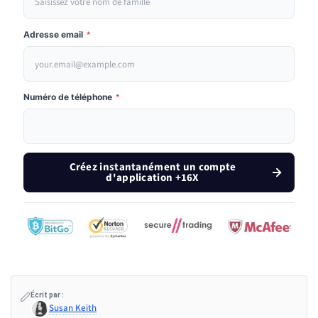
Adresse email
*
Numéro de téléphone
*
Créez instantanément un compte
d'application +16X
Écrit par :
Susan Keith