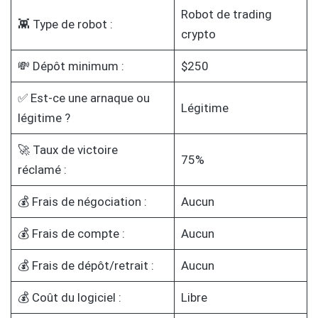
Robot de trading
👾 Type de robot :
crypto
💸 Dépôt minimum :
$250
✅ Est-ce une arnaque ou
Légitime
légitime ?
🚀 Taux de victoire
75%
réclamé :
💰 Frais de négociation :
Aucun
💰 Frais de compte :
Aucun
💰 Frais de dépôt/retrait :
Aucun
💰 Coût du logiciel :
Libre