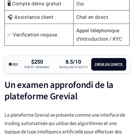
🖥️ Compte démo gratuit :
Oui
🎧 Assistance client :
Chat en direct
Appel téléphonique
✅ Vérification requise :
d'introduction / KYC
$250
8.5/10
CRÉER UN COMPTE
DÉPÔT MINIMAL
EXCELLENTE NOTE
Un examen approfondi de la
plateforme Grevial
La plateforme Grevial se présente comme une interface de
trading automatisée qui utilise des algorithmes et une
logique de type intelligence artificielle pour effectuer des