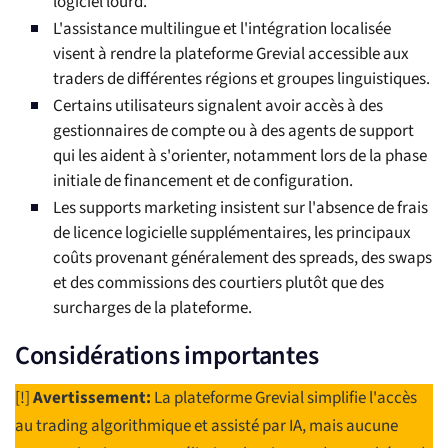
logiciel lourd.
L'assistance multilingue et l'intégration localisée
visent à rendre la plateforme Grevial accessible aux
traders de différentes régions et groupes linguistiques.
Certains utilisateurs signalent avoir accès à des
gestionnaires de compte ou à des agents de support
qui les aident à s'orienter, notamment lors de la phase
initiale de financement et de configuration.
Les supports marketing insistent sur l'absence de frais
de licence logicielle supplémentaires, les principaux
coûts provenant généralement des spreads, des swaps
et des commissions des courtiers plutôt que des
surcharges de la plateforme.
Considérations importantes
[!]
Avertissement:
La plateforme Grevial simplifie l'accès
au trading algorithmique et assisté par IA, mais aucune