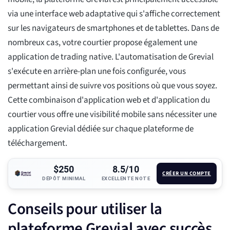
via une interface web adaptative qui s'affiche correctement
sur les navigateurs de smartphones et de tablettes. Dans de
nombreux cas, votre courtier propose également une
application de trading native. L'automatisation de Grevial
s'exécute en arrière-plan une fois configurée, vous
permettant ainsi de suivre vos positions où que vous soyez.
Cette combinaison d'application web et d'application du
courtier vous offre une visibilité mobile sans nécessiter une
application Grevial dédiée sur chaque plateforme de
téléchargement.
$250
8.5/10
CRÉER UN COMPTE
DÉPÔT MINIMAL
EXCELLENTE NOTE
Conseils pour utiliser la
plateforme Grevial avec succès