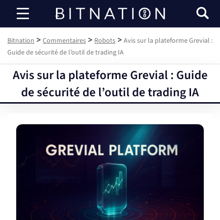
Bitnation
>
>
>
Bitnation
Commentaires
Robots
Avis sur la plateforme Grevial :
Guide de sécurité de l’outil de trading IA
Avis sur la plateforme Grevial : Guide
de sécurité de l’outil de trading IA