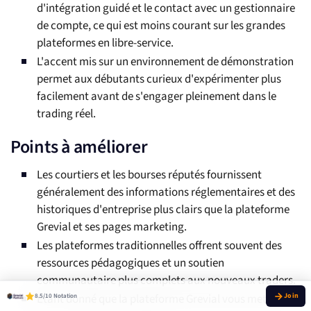
d'intégration guidé et le contact avec un gestionnaire
de compte, ce qui est moins courant sur les grandes
plateformes en libre-service.
L'accent mis sur un environnement de démonstration
permet aux débutants curieux d'expérimenter plus
facilement avant de s'engager pleinement dans le
trading réel.
Points à améliorer
Les courtiers et les bourses réputés fournissent
généralement des informations réglementaires et des
historiques d'entreprise plus clairs que la plateforme
Grevial et ses pages marketing.
Les plateformes traditionnelles offrent souvent des
ressources pédagogiques et un soutien
communautaire plus complets aux nouveaux traders.
Étant donné que la plateforme Grevial vous met en
8.5/10 Notation