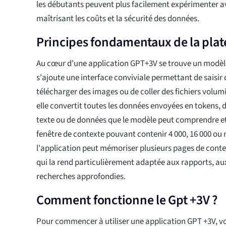
les débutants peuvent plus facilement expérimenter av
maîtrisant les coûts et la sécurité des données.
Principes fondamentaux de la pla
Au cœur d'une application GPT+3V se trouve un modèl
s'ajoute une interface conviviale permettant de saisir 
télécharger des images ou de coller des fichiers volumi
elle convertit toutes les données envoyées en tokens, 
texte ou de données que le modèle peut comprendre et 
fenêtre de contexte pouvant contenir 4 000, 16 000 ou
l'application peut mémoriser plusieurs pages de cont
qui la rend particulièrement adaptée aux rapports, au
recherches approfondies.
Comment fonctionne le Gpt +3V ?
Pour commencer à utiliser une application GPT +3V, 