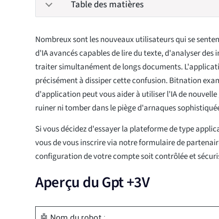
Table des matières
Nombreux sont les nouveaux utilisateurs qui se senten
d'IA avancés capables de lire du texte, d'analyser de
traiter simultanément de longs documents. L'applicat
précisément à dissiper cette confusion. Bitnation ex
d'application peut vous aider à utiliser l'IA de nouvell
ruiner ni tomber dans le piège d'arnaques sophistiqué
Si vous décidez d'essayer la plateforme de type applic
vous de vous inscrire via notre formulaire de partenaire
configuration de votre compte soit contrôlée et sécuri
Aperçu du Gpt +3V
🤖 Nom du robot :