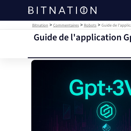
Bitnation
>
>
>
Bitnation
Commentaires
Robots
Guide de l'applic
Guide de l'application Gp