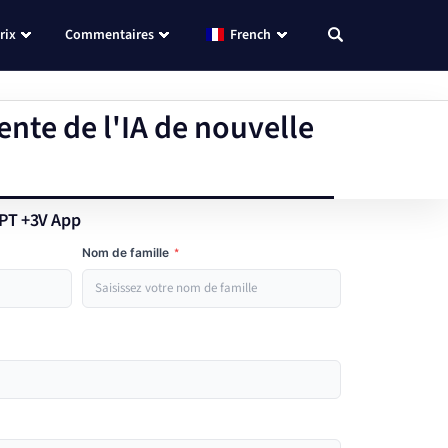
rix
Commentaires
French
gente de l'IA de nouvelle
GPT +3V App
Nom de famille
*