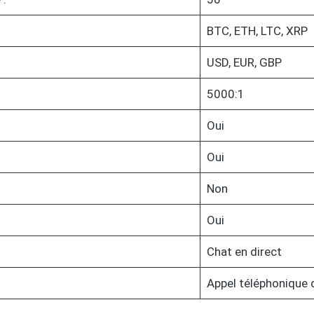
BTC, ETH, LTC, XRP
USD, EUR, GBP
5000:1
Oui
Oui
Non
Oui
Chat en direct
Appel téléphonique 