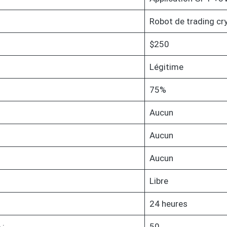
Robot de trading cr
$250
Légitime
75%
Aucun
Aucun
Aucun
Libre
24 heures
 :
50