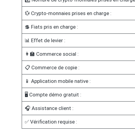
💱 Crypto-monnaies prises en charge :
💲 Fiats pris en charge :
📊 Effet de levier :
👩‍🏫 Commerce social :
📋 Commerce de copie :
📱 Application mobile native :
🖥️ Compte démo gratuit :
🎧 Assistance client :
✅ Vérification requise :