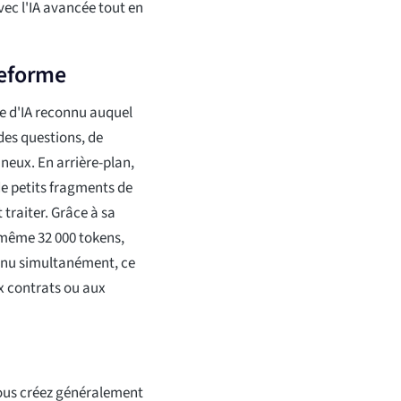
ec l'IA avancée tout en
teforme
e d'IA reconnu auquel
des questions, de
neux. En arrière-plan,
de petits fragments de
traiter. Grâce à sa
 même 32 000 tokens,
enu simultanément, ce
x contrats ou aux
vous créez généralement