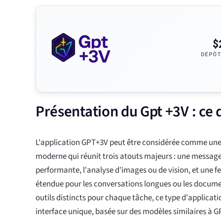
$
DÉPÔT
Présentation du Gpt +3V : ce 
L'application GPT+3V peut être considérée comme une 
moderne qui réunit trois atouts majeurs : une messag
performante, l'analyse d'images ou de vision, et une f
étendue pour les conversations longues ou les document
outils distincts pour chaque tâche, ce type d'applicati
interface unique, basée sur des modèles similaires à GP