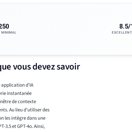
250
8.5/
 MINIMAL
EXCELLENT
que vous devez savoir
application d'IA
erie instantanée
enêtre de contexte
s. Au lieu d'utiliser des
on les intègre dans une
T-3.5 et GPT-4o. Ainsi,