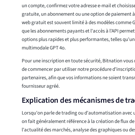
un compte, confirmez votre adresse e-mail et choisiss
gratuite, un abonnement ou une option de paiement à l
web gratuit est souvent limité à des modèles comme G
que les abonnements payants et l'accès à l'API permet
options plus rapides et plus performantes, telles qu'u
multimodale GPT 4o.
Pour une inscription en toute sécurité, Bitnation vo
de commencer par utiliser notre procédure d'inscriptio
partenaires, afin que vos informations ne soient trans
fournisseur agréé.
Explication des mécanismes de tr
Lorsqu'on parle de trading ou d'automatisation avec 
on fait généralement référence à la création de flux de tr
l'actualité des marchés, analyse des graphiques ou d