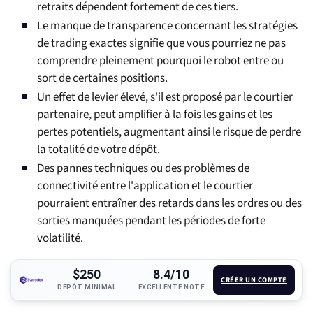
retraits dépendent fortement de ces tiers.
Le manque de transparence concernant les stratégies
de trading exactes signifie que vous pourriez ne pas
comprendre pleinement pourquoi le robot entre ou
sort de certaines positions.
Un effet de levier élevé, s'il est proposé par le courtier
partenaire, peut amplifier à la fois les gains et les
pertes potentiels, augmentant ainsi le risque de perdre
la totalité de votre dépôt.
Des pannes techniques ou des problèmes de
connectivité entre l'application et le courtier
pourraient entraîner des retards dans les ordres ou des
sorties manquées pendant les périodes de forte
volatilité.
$250
8.4/10
CRÉER UN COMPTE
DÉPÔT MINIMAL
EXCELLENTE NOTE