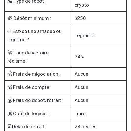
👾 Type de robot :
crypto
💸 Dépôt minimum :
$250
✅ Est-ce une arnaque ou
Légitime
légitime ?
🚀 Taux de victoire
74%
réclamé :
💰 Frais de négociation :
Aucun
💰 Frais de compte :
Aucun
💰 Frais de dépôt/retrait :
Aucun
💰 Coût du logiciel :
Libre
⌛ Délai de retrait :
24 heures