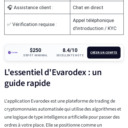
🎧 Assistance client :
Chat en direct
Appel téléphonique
✅ Vérification requise :
d'introduction / KYC
$250
8.4/10
CRÉER UN COMPTE
DÉPÔT MINIMAL
EXCELLENTE NOTE
L'essentiel d'Evarodex : un
guide rapide
L'application Evarodex est une plateforme de trading de
cryptomonnaies automatisée qui utilise des algorithmes et
une logique de type intelligence artificielle pour passer des
ordres à votre place. Elle se positionne comme un