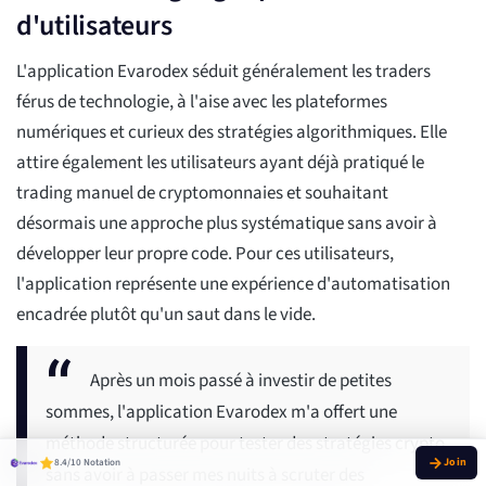
d'utilisateurs
L'application Evarodex séduit généralement les traders
férus de technologie, à l'aise avec les plateformes
numériques et curieux des stratégies algorithmiques. Elle
attire également les utilisateurs ayant déjà pratiqué le
trading manuel de cryptomonnaies et souhaitant
désormais une approche plus systématique sans avoir à
développer leur propre code. Pour ces utilisateurs,
l'application représente une expérience d'automatisation
encadrée plutôt qu'un saut dans le vide.
Après un mois passé à investir de petites
sommes, l'application Evarodex m'a offert une
méthode structurée pour tester des stratégies crypto
8.4/10 Notation
sans avoir à passer mes nuits à scruter des