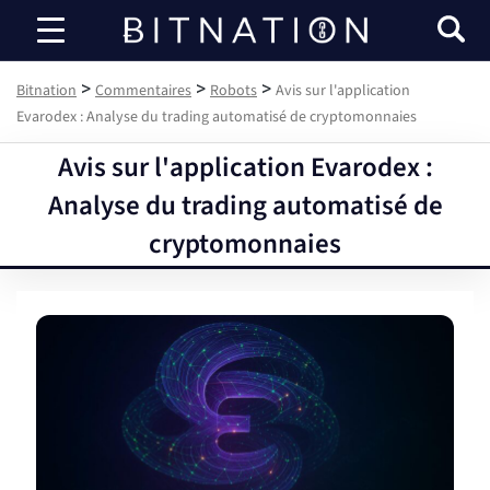
Bitnation
>
>
>
Bitnation
Commentaires
Robots
Avis sur l'application
Evarodex : Analyse du trading automatisé de cryptomonnaies
Avis sur l'application Evarodex :
Analyse du trading automatisé de
cryptomonnaies