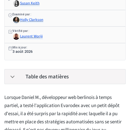
Susan Keith
Examiné par :
Holly Clarkson
Vérifié par :
Laurent Woriji
Mis à jour:
3 août 2026
Table des matières
Lorsque Daniel M., développeur web berlinois à temps
partiel, a testé l'application Evarodex avec un petit dépôt
d'essai, il a été surpris par la rapidité avec laquelle il a pu
mettre en place des stratégies automatisées sans se sentir