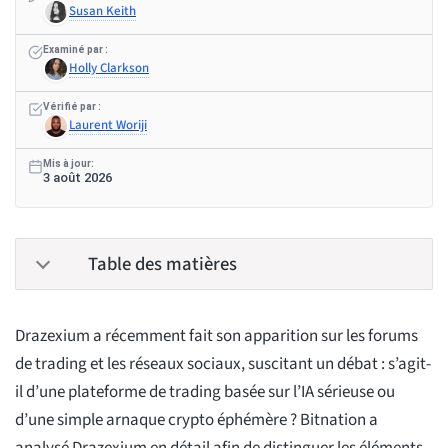
Susan Keith
Examiné par :
Holly Clarkson
Vérifié par :
Laurent Woriji
Mis à jour:
3 août 2026
Table des matières
Drazexium a récemment fait son apparition sur les forums
de trading et les réseaux sociaux, suscitant un débat : s’agit-
il d’une plateforme de trading basée sur l’IA sérieuse ou
d’une simple arnaque crypto éphémère ? Bitnation a