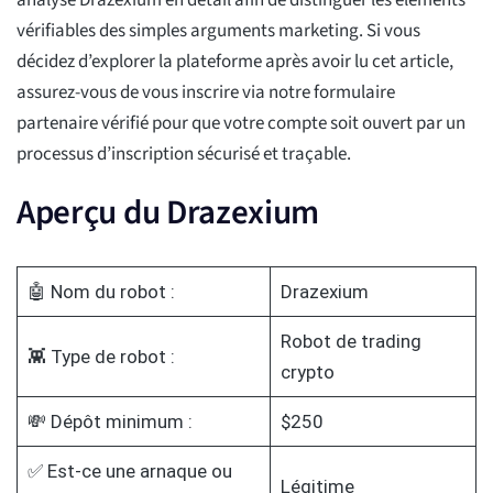
analysé Drazexium en détail afin de distinguer les éléments
vérifiables des simples arguments marketing. Si vous
décidez d’explorer la plateforme après avoir lu cet article,
assurez-vous de vous inscrire via notre formulaire
partenaire vérifié pour que votre compte soit ouvert par un
processus d’inscription sécurisé et traçable.
Aperçu du Drazexium
🤖 Nom du robot :
Drazexium
Robot de trading
👾 Type de robot :
crypto
💸 Dépôt minimum :
$250
✅ Est-ce une arnaque ou
Légitime