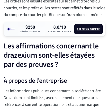
Les ordres sont ensuite exécutés sur le carnet d'ordres du
courtier, et les profits ou les pertes sont reflétés dans le solde
du compte du courtier plutôt que sur Drazexium lui-même.
$250
8.8/10
CRÉER UN COMPTE
DÉPÔT MINIMAL
EXCELLENTE NOTE
Les affirmations concernant le
drazexium sont-elles étayées
par des preuves ?
À propos de l'entreprise
Les informations publiques concernant la société derrière
Drazexium sont limitées, avec seulement quelques rares
références à son entité opérationnelle et aucune marque