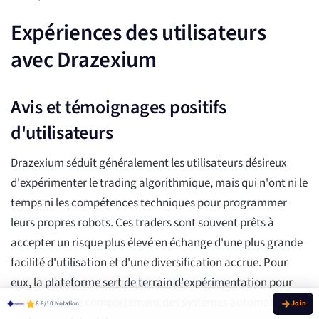
Expériences des utilisateurs
avec Drazexium
Avis et témoignages positifs
d'utilisateurs
Drazexium séduit généralement les utilisateurs désireux
d'expérimenter le trading algorithmique, mais qui n'ont ni le
temps ni les compétences techniques pour programmer
leurs propres robots. Ces traders sont souvent prêts à
accepter un risque plus élevé en échange d'une plus grande
facilité d'utilisation et d'une diversification accrue. Pour
eux, la plateforme sert de terrain d'expérimentation pour
comprendre le comportement des systèmes automatisés
8.8/10 Notation