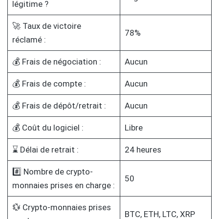
légitime ?
🚀 Taux de victoire
78%
réclamé :
💰 Frais de négociation :
Aucun
💰 Frais de compte :
Aucun
💰 Frais de dépôt/retrait :
Aucun
💰 Coût du logiciel :
Libre
⌛ Délai de retrait :
24 heures
#️⃣ Nombre de crypto-
50
monnaies prises en charge :
💱 Crypto-monnaies prises
BTC, ETH, LTC, XRP