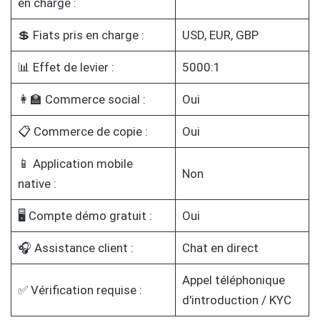
en charge :
💲 Fiats pris en charge :
USD, EUR, GBP
📊 Effet de levier :
5000:1
👩‍🏫 Commerce social :
Oui
📋 Commerce de copie :
Oui
📱 Application mobile
Non
native :
🖥️ Compte démo gratuit :
Oui
🎧 Assistance client :
Chat en direct
Appel téléphonique
✅ Vérification requise :
d'introduction / KYC