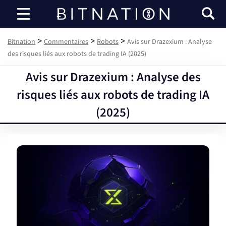
Bitnation
>
>
>
Bitnation
Commentaires
Robots
Avis sur Drazexium : Analyse
des risques liés aux robots de trading IA (2025)
Avis sur Drazexium : Analyse des
risques liés aux robots de trading IA
(2025)