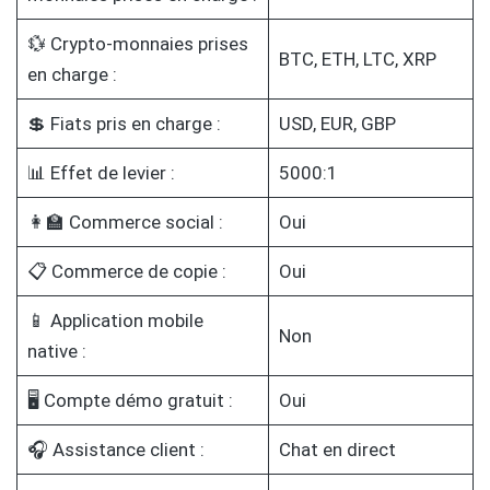
💱 Crypto-monnaies prises
BTC, ETH, LTC, XRP
en charge :
💲 Fiats pris en charge :
USD, EUR, GBP
📊 Effet de levier :
5000:1
👩‍🏫 Commerce social :
Oui
📋 Commerce de copie :
Oui
📱 Application mobile
Non
native :
🖥️ Compte démo gratuit :
Oui
🎧 Assistance client :
Chat en direct