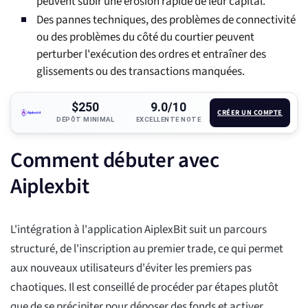
peuvent subir une érosion rapide de leur capital.
Des pannes techniques, des problèmes de connectivité
ou des problèmes du côté du courtier peuvent
perturber l'exécution des ordres et entraîner des
glissements ou des transactions manquées.
$250
9.0/10
CRÉER UN COMPTE
DÉPÔT MINIMAL
EXCELLENTE NOTE
Comment débuter avec
Aiplexbit
L'intégration à l'application AiplexBit suit un parcours
structuré, de l'inscription au premier trade, ce qui permet
aux nouveaux utilisateurs d'éviter les premiers pas
chaotiques. Il est conseillé de procéder par étapes plutôt
que de se précipiter pour déposer des fonds et activer