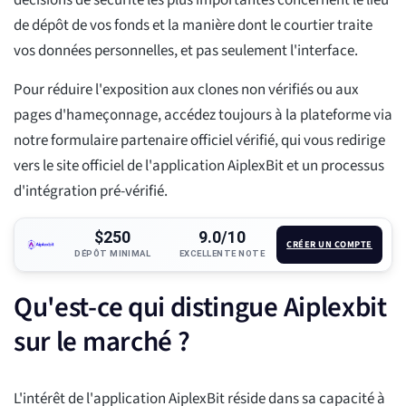
décisions de sécurité les plus importantes concernent le lieu
de dépôt de vos fonds et la manière dont le courtier traite
vos données personnelles, et pas seulement l'interface.
Pour réduire l'exposition aux clones non vérifiés ou aux
pages d'hameçonnage, accédez toujours à la plateforme via
notre formulaire partenaire officiel vérifié, qui vous redirige
vers le site officiel de l'application AiplexBit et un processus
d'intégration pré-vérifié.
$250
9.0/10
CRÉER UN COMPTE
DÉPÔT MINIMAL
EXCELLENTE NOTE
Qu'est-ce qui distingue Aiplexbit
sur le marché ?
L'intérêt de l'application AiplexBit réside dans sa capacité à