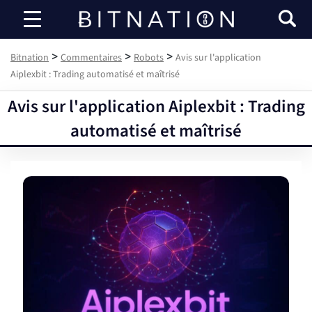
Bitnation
>
>
>
Bitnation
Commentaires
Robots
Avis sur l'application
Aiplexbit : Trading automatisé et maîtrisé
Avis sur l'application Aiplexbit : Trading
automatisé et maîtrisé