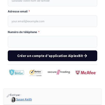
Adresse email
*
Numéro de téléphone
*
Créer un compte d'application AiplexBit
Écrit par :
Susan Keith