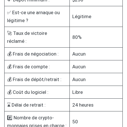
✅ Est-ce une arnaque ou
Légitime
légitime ?
🚀 Taux de victoire
80%
réclamé :
💰 Frais de négociation :
Aucun
💰 Frais de compte :
Aucun
💰 Frais de dépôt/retrait :
Aucun
💰 Coût du logiciel :
Libre
⌛ Délai de retrait :
24 heures
#️⃣ Nombre de crypto-
50
monnaies prises en charge :