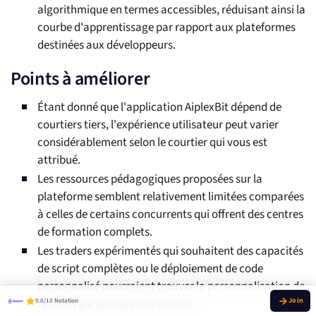
algorithmique en termes accessibles, réduisant ainsi la
courbe d'apprentissage par rapport aux plateformes
destinées aux développeurs.
Points à améliorer
Étant donné que l'application AiplexBit dépend de
courtiers tiers, l'expérience utilisateur peut varier
considérablement selon le courtier qui vous est
attribué.
Les ressources pédagogiques proposées sur la
plateforme semblent relativement limitées comparées
à celles de certains concurrents qui offrent des centres
de formation complets.
Les traders expérimentés qui souhaitent des capacités
de script complètes ou le déploiement de code
personnalisé pourraient trouver la personnalisation de
la stratégie quelque peu limitée.
9.0/10 Notation