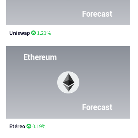
Uniswap
1.21%
Etéreo
0.19%