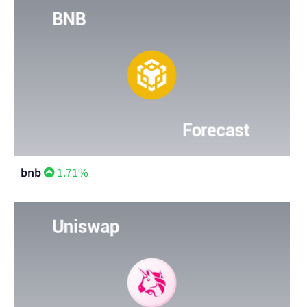
bnb
1.71%