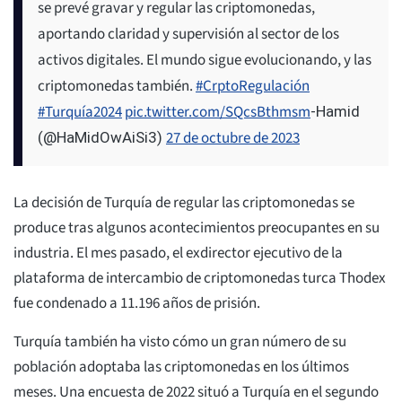
se prevé gravar y regular las criptomonedas,
aportando claridad y supervisión al sector de los
activos digitales. El mundo sigue evolucionando, y las
criptomonedas también.
#CrptoRegulación
#Turquía2024
pic.twitter.com/SQcsBthmsm
-Hamid
27 de octubre de 2023
(@HaMidOwAiSi3)
La decisión de Turquía de regular las criptomonedas se
produce tras algunos acontecimientos preocupantes en su
industria. El mes pasado, el exdirector ejecutivo de la
plataforma de intercambio de criptomonedas turca Thodex
fue condenado a 11.196 años de prisión.
Turquía también ha visto cómo un gran número de su
población adoptaba las criptomonedas en los últimos
meses. Una encuesta de 2022 situó a Turquía en el segundo