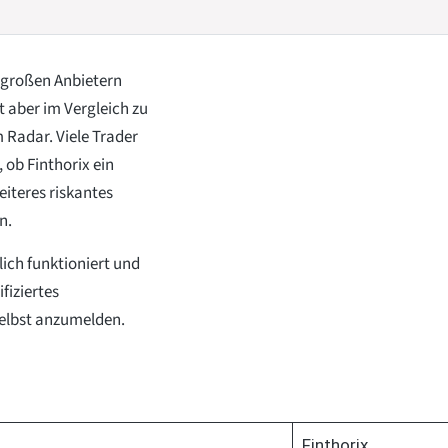
 großen Anbietern
 aber im Vergleich zu
 Radar. Viele Trader
 ob Finthorix ein
iteres riskantes
n.
lich funktioniert und
fiziertes
selbst anzumelden.
Finthorix