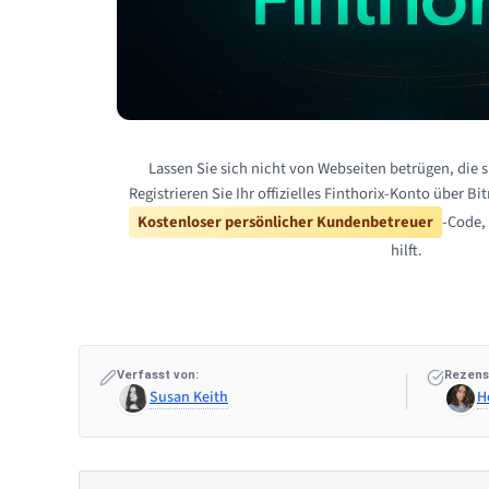
Lassen Sie sich nicht von Webseiten betrügen, die s
Registrieren Sie Ihr offizielles Finthorix-Konto über B
Kostenloser persönlicher Kundenbetreuer
-Code, 
hilft.
Verfasst von:
Rezens
Susan Keith
H