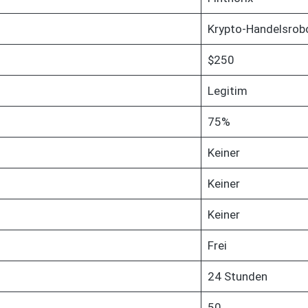
Krypto-Handelsrob
$250
Legitim
75%
Keiner
Keiner
Keiner
Frei
24 Stunden
50