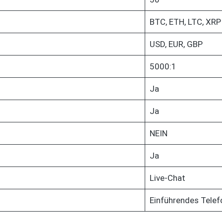
BTC, ETH, LTC, XRP
USD, EUR, GBP
5000:1
Ja
Ja
NEIN
Ja
Live-Chat
Einführendes Tele