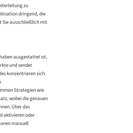
iterleitung zu
itnation dringend, die
t Sie ausschließlich mit
haben ausgestattet ist,
ärkte und sendet
des konzentrieren sich
n
mmen Strategien wie
nsatz, wobei die genauen
nnen. Über das
l aktivieren oder
tionen manuell