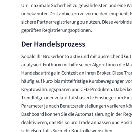
Um maximale Sicherheit zu gewährleisten und eine We
unbekannten Drittanbietern zu vermeiden, empfiehlt B
sichere Partnerregistrierung zu nutzen. Diese verbinde
geprüften Registrierungsoptionen.
Der Handelsprozess
Sobald Ihr Brokerkonto aktiv und mit ausreichend Gut
analysiert Finthorix mithilfe seiner Algorithmen die M
Handelsaufträge in Echtzeit an Ihren Broker. Diese Tra
häufig auf kurz- bis mittelfristige Kursbewegungen vo
Kryptowährungspaaren und CFD-Produkten. Dabei ko
Trendfolge oder volatilitätsbasierte Einstiege zum Ei
Parameter je nach Benutzereinstellungen variieren kö
Dashboard können Sie die Automatisierung in der Rege
deaktivieren, das Risiko pro Trade anpassen und Posi
schließen, falls Sie mehr Kontrolle wünschen.