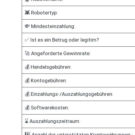
👾 Robotertyp:
💸 Mindesteinzahlung:
✅ Ist es ein Betrug oder legitim?
🚀 Angeforderte Gewinnrate:
💰 Handelsgebühren:
💰 Kontogebühren:
💰 Einzahlungs-/Auszahlungsgebühren:
💰 Softwarekosten:
⌛ Auszahlungszeitraum:
#️⃣ Anzahl der unterstützten Kryptowährungen: