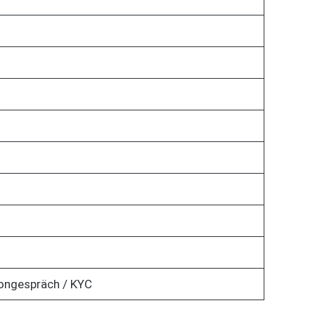
fongespräch / KYC