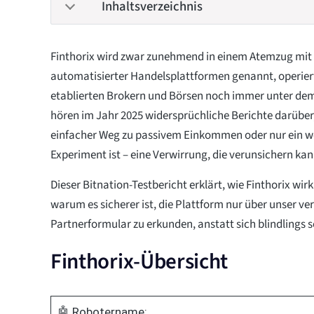
Inhaltsverzeichnis
Finthorix wird zwar zunehmend in einem Atemzug mit
automatisierter Handelsplattformen genannt, operiert
etablierten Brokern und Börsen noch immer unter dem
hören im Jahr 2025 widersprüchliche Berichte darüber,
einfacher Weg zu passivem Einkommen oder nur ein we
Experiment ist – eine Verwirrung, die verunsichern kan
Dieser Bitnation-Testbericht erklärt, wie Finthorix wirk
warum es sicherer ist, die Plattform nur über unser veri
Partnerformular zu erkunden, anstatt sich blindlings 
Finthorix-Übersicht
🤖 Robotername: