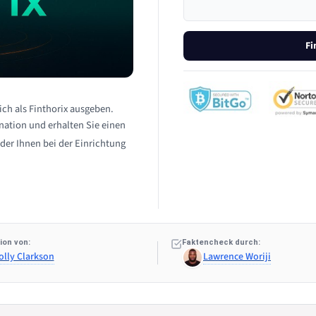
Fi
ich als Finthorix ausgeben.
itnation und erhalten Sie einen
der Ihnen bei der Einrichtung
ion von:
Faktencheck durch:
olly Clarkson
Lawrence Woriji