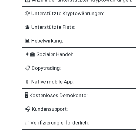
💱 Unterstützte Kryptowährungen:
💲 Unterstützte Fiats:
📊 Hebelwirkung:
👩‍🏫 Sozialer Handel:
📋 Copytrading:
📱 Native mobile App:
🖥️ Kostenloses Demokonto:
🎧 Kundensupport:
✅ Verifizierung erforderlich: