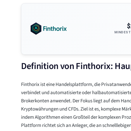
$
MINDEST
Definition von Finthorix: H
Finthorix ist eine Handelsplattform, die Privatanwen
verbindet und automatisierte oder halbautomatisierte
Brokerkonten anwendet. Der Fokus liegt auf dem Hand
Kryptowährungen und CFDs. Ziel ist es, komplexe Märk
indem Algorithmen einen Großteil der komplexen Pro
Plattform richtet sich an Anleger, die an schnelllebige