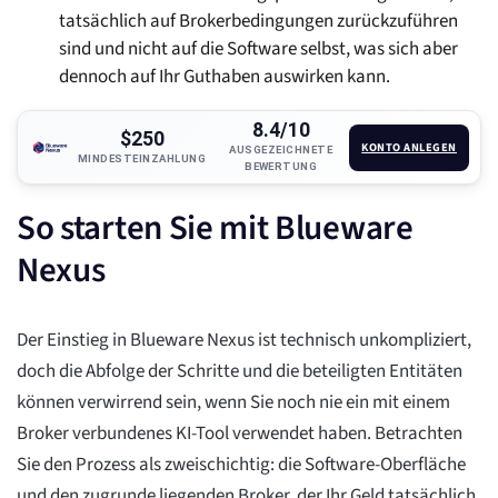
tatsächlich auf Brokerbedingungen zurückzuführen
sind und nicht auf die Software selbst, was sich aber
dennoch auf Ihr Guthaben auswirken kann.
8.4/10
$250
KONTO ANLEGEN
AUSGEZEICHNETE
MINDESTEINZAHLUNG
BEWERTUNG
So starten Sie mit Blueware
Nexus
Der Einstieg in Blueware Nexus ist technisch unkompliziert,
doch die Abfolge der Schritte und die beteiligten Entitäten
können verwirrend sein, wenn Sie noch nie ein mit einem
Broker verbundenes KI-Tool verwendet haben. Betrachten
Sie den Prozess als zweischichtig: die Software-Oberfläche
und den zugrunde liegenden Broker, der Ihr Geld tatsächlich