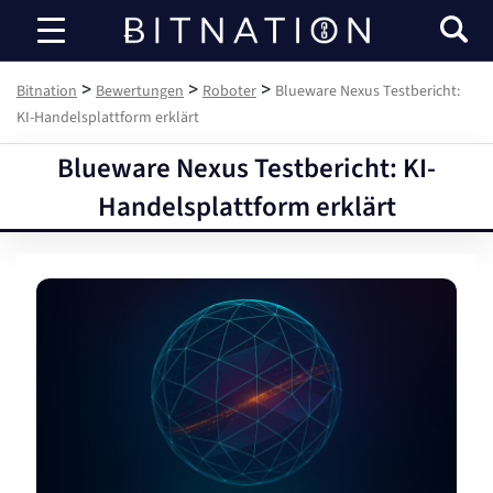
Bitnation
>
>
>
Bitnation
Bewertungen
Roboter
Blueware Nexus Testbericht:
KI-Handelsplattform erklärt
Blueware Nexus Testbericht: KI-
Handelsplattform erklärt