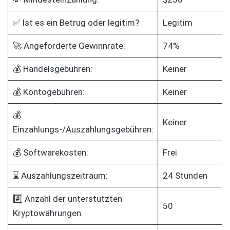
✅ Ist es ein Betrug oder legitim?
Legitim
🚀 Angeforderte Gewinnrate:
74%
💰 Handelsgebühren:
Keiner
💰 Kontogebühren:
Keiner
💰
Keiner
Einzahlungs-/Auszahlungsgebühren:
💰 Softwarekosten:
Frei
⌛ Auszahlungszeitraum:
24 Stunden
#️⃣ Anzahl der unterstützten
50
Kryptowährungen: