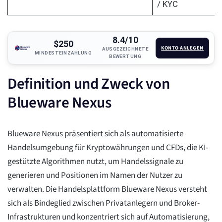
/ KYC
8.4/10
$250
KONTO ANLEGEN
AUSGEZEICHNETE
MINDESTEINZAHLUNG
BEWERTUNG
Definition und Zweck von
Blueware Nexus
Blueware Nexus präsentiert sich als automatisierte
Handelsumgebung für Kryptowährungen und CFDs, die KI-
gestützte Algorithmen nutzt, um Handelssignale zu
generieren und Positionen im Namen der Nutzer zu
verwalten. Die Handelsplattform Blueware Nexus versteht
sich als Bindeglied zwischen Privatanlegern und Broker-
Infrastrukturen und konzentriert sich auf Automatisierung,