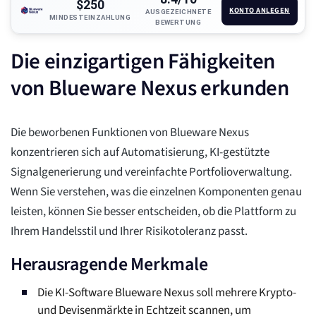
$250
KONTO ANLEGEN
AUSGEZEICHNETE
MINDESTEINZAHLUNG
BEWERTUNG
Die einzigartigen Fähigkeiten
von Blueware Nexus erkunden
Die beworbenen Funktionen von Blueware Nexus
konzentrieren sich auf Automatisierung, KI-gestützte
Signalgenerierung und vereinfachte Portfolioverwaltung.
Wenn Sie verstehen, was die einzelnen Komponenten genau
leisten, können Sie besser entscheiden, ob die Plattform zu
Ihrem Handelsstil und Ihrer Risikotoleranz passt.
Herausragende Merkmale
Die KI-Software Blueware Nexus soll mehrere Krypto-
und Devisenmärkte in Echtzeit scannen, um