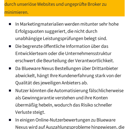
durch unseriöse Websites und ungeprüfte Broker zu
minimieren.
In Marketingmaterialien werden mitunter sehr hohe
Erfolgsquoten suggeriert, die nicht durch
unabhängige Leistungsprüfungen belegt sind.
Die begrenzte öffentliche Information über das
Entwicklerteam oder die Unternehmensstruktur
erschwert die Beurteilung der Verantwortlichkeit.
Da Blueware Nexus Bestellungen über Drittanbieter
abwickelt, hängt Ihre Kundenerfahrung stark von der
Qualität des jeweiligen Anbieters ab.
Nutzer könnten die Automatisierung fälschlicherweise
als Gewinngarantie verstehen und ihre Konten
übermäßig hebeln, wodurch das Risiko schneller
Verluste steigt.
In einigen Online-Nutzerbewertungen zu Blueware
Nexus wird auf Auszahlungsprobleme hingewiesen, die