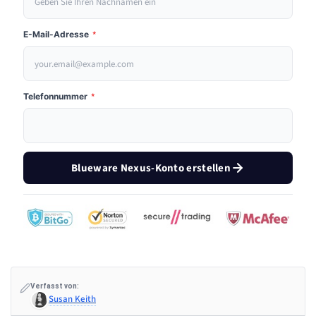
E-Mail-Adresse
*
Telefonnummer
*
Blueware Nexus-Konto erstellen
Verfasst von:
Susan Keith