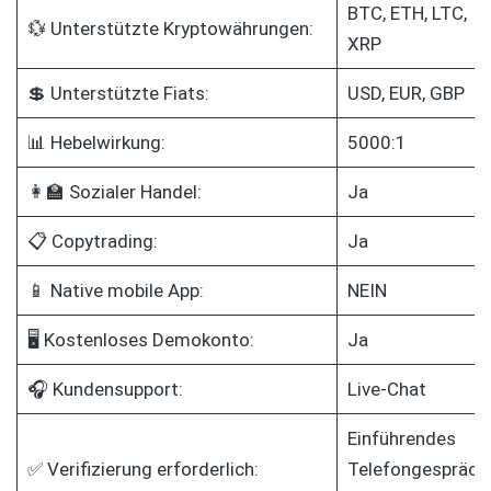
BTC, ETH, LTC,
💱 Unterstützte Kryptowährungen:
XRP
💲 Unterstützte Fiats:
USD, EUR, GBP
📊 Hebelwirkung:
5000:1
👩‍🏫 Sozialer Handel:
Ja
📋 Copytrading:
Ja
📱 Native mobile App:
NEIN
🖥️ Kostenloses Demokonto:
Ja
🎧 Kundensupport:
Live-Chat
Einführendes
✅ Verifizierung erforderlich:
Telefongespräch