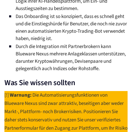
Logik ihrer KI-Handelsplattform, um Ein- und
Ausstiegszeiten zu bestimmen.
Das Onboarding ist so konzipiert, dass es schnell geht
und die Einstiegshürde für Benutzer, die noch nie zuvor
einen automatisierten Krypto-Trading-Bot verwendet
haben, niedrig ist.
Durch die Integration mit Partnerbrokern kann
Blueware Nexus mehrere Anlageklassen unterstützen,
darunter Kryptowährungen, Devisenpaare und
gelegentlich auch Indizes oder Rohstoffe.
Was Sie wissen sollten
[!]
Warnung:
Die Automatisierungsfunktionen von
Blueware Nexus sind zwar attraktiv, beseitigen aber weder
Markt-, Plattform- noch Brokerrisiken. Positionieren Sie
daher stets konservativ und nutzen Sie unser verifiziertes
Partnerformular für den Zugang zur Plattform, um Ihr Risiko