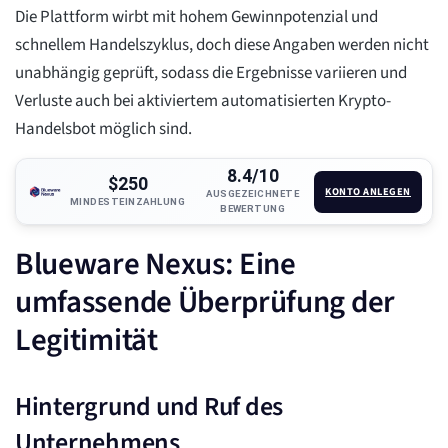
Die Plattform wirbt mit hohem Gewinnpotenzial und
schnellem Handelszyklus, doch diese Angaben werden nicht
unabhängig geprüft, sodass die Ergebnisse variieren und
Verluste auch bei aktiviertem automatisierten Krypto-
Handelsbot möglich sind.
8.4/10
$250
KONTO ANLEGEN
AUSGEZEICHNETE
MINDESTEINZAHLUNG
BEWERTUNG
Blueware Nexus: Eine
umfassende Überprüfung der
Legitimität
Hintergrund und Ruf des
Unternehmens