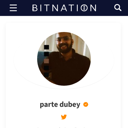
Bitnación
parte dubey