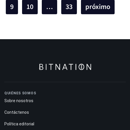
9
10
…
33
próximo
QUIÉNES SOMOS
Sobre nosotros
Contáctenos
Política editorial