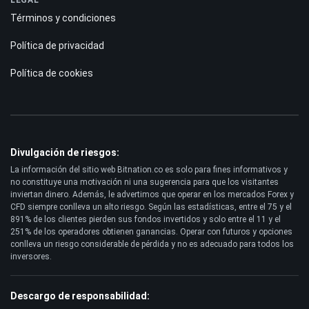
Términos y condiciones
Política de privacidad
Política de cookies
Divulgación de riesgos:
La información del sitio web Bitnation.co es solo para fines informativos y
no constituye una motivación ni una sugerencia para que los visitantes
inviertan dinero. Además, le advertimos que operar en los mercados Forex y
CFD siempre conlleva un alto riesgo. Según las estadísticas, entre el 75 y el
891% de los clientes pierden sus fondos invertidos y solo entre el 11 y el
251% de los operadores obtienen ganancias. Operar con futuros y opciones
conlleva un riesgo considerable de pérdida y no es adecuado para todos los
inversores.
Descargo de responsabilidad: