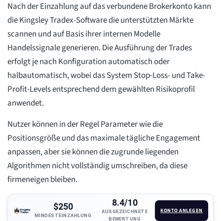
Nach der Einzahlung auf das verbundene Brokerkonto kann
die Kingsley Tradex-Software die unterstützten Märkte
scannen und auf Basis ihrer internen Modelle
Handelssignale generieren. Die Ausführung der Trades
erfolgt je nach Konfiguration automatisch oder
halbautomatisch, wobei das System Stop-Loss- und Take-
Profit-Levels entsprechend dem gewählten Risikoprofil
anwendet.
Nutzer können in der Regel Parameter wie die
Positionsgröße und das maximale tägliche Engagement
anpassen, aber sie können die zugrunde liegenden
Algorithmen nicht vollständig umschreiben, da diese
firmeneigen bleiben.
8.4/10
$250
KONTO ANLEGEN
AUSGEZEICHNETE
MINDESTEINZAHLUNG
BEWERTUNG