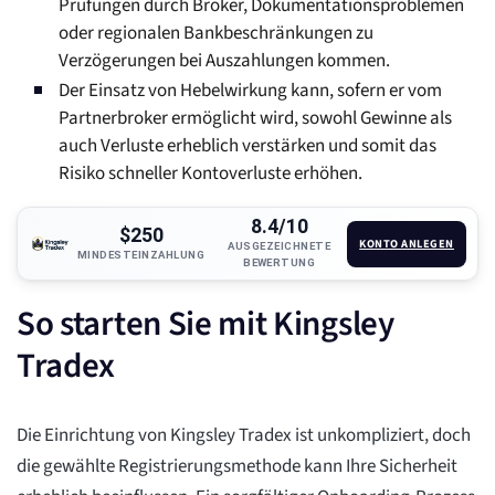
Prüfungen durch Broker, Dokumentationsproblemen
oder regionalen Bankbeschränkungen zu
Verzögerungen bei Auszahlungen kommen.
Der Einsatz von Hebelwirkung kann, sofern er vom
Partnerbroker ermöglicht wird, sowohl Gewinne als
auch Verluste erheblich verstärken und somit das
Risiko schneller Kontoverluste erhöhen.
8.4/10
$250
KONTO ANLEGEN
AUSGEZEICHNETE
MINDESTEINZAHLUNG
BEWERTUNG
So starten Sie mit Kingsley
Tradex
Die Einrichtung von Kingsley Tradex ist unkompliziert, doch
die gewählte Registrierungsmethode kann Ihre Sicherheit