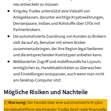
neu entwickeln zu müssen.
Kingsley Tradex unterstützt eine Vielzahl von
Anlageklassen, darunter wichtige Kryptowährungen,
Devisenpaare, Indizes und Rohstoffe über CFDs mit
Partnerbrokern.
Die automatisierte Zuordnung von Kunden zu Brokern
zielt darauf ab, Benutzer mit einem Broker
zusammenzubringen, der ihre Region legal bedienen
und die entsprechenden Kontotypen anbieten kann.
Webbasierter Zugriff und mobilfreundliche Layouts
ermöglichen es, Handelsaktivitäten zu überwachen
und Einstellungen anzupassen, auch wenn man nicht
am Desktop-Computer sitzt.
Mögliche Risiken und Nachteile
[!]
Warnung:
Der Handel über eine automatisierte Krypto-
Handelsplattform wie Kingsley Tradex birgt reale finanzielle