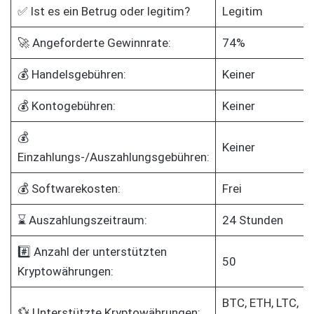
✅ Ist es ein Betrug oder legitim?
Legitim
🚀 Angeforderte Gewinnrate:
74%
💰 Handelsgebühren:
Keiner
💰 Kontogebühren:
Keiner
💰
Keiner
Einzahlungs-/Auszahlungsgebühren:
💰 Softwarekosten:
Frei
⌛ Auszahlungszeitraum:
24 Stunden
#️⃣ Anzahl der unterstützten
50
Kryptowährungen:
BTC, ETH, LTC,
💱 Unterstützte Kryptowährungen: