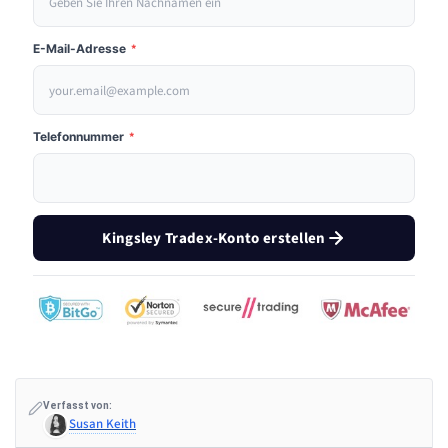
E-Mail-Adresse
*
Telefonnummer
*
Kingsley Tradex-Konto erstellen
Verfasst von:
Susan Keith