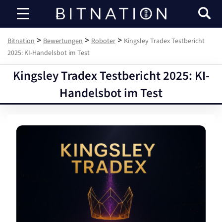
Bitnation
>
>
>
Bitnation
Bewertungen
Roboter
Kingsley Tradex Testbericht
2025: KI-Handelsbot im Test
Kingsley Tradex Testbericht 2025: KI-
Handelsbot im Test