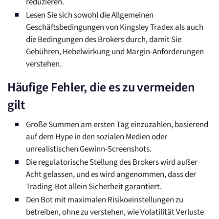
reduzieren.
Lesen Sie sich sowohl die Allgemeinen
Geschäftsbedingungen von Kingsley Tradex als auch
die Bedingungen des Brokers durch, damit Sie
Gebühren, Hebelwirkung und Margin-Anforderungen
verstehen.
Häufige Fehler, die es zu vermeiden
gilt
Große Summen am ersten Tag einzuzahlen, basierend
auf dem Hype in den sozialen Medien oder
unrealistischen Gewinn-Screenshots.
Die regulatorische Stellung des Brokers wird außer
Acht gelassen, und es wird angenommen, dass der
Trading-Bot allein Sicherheit garantiert.
Den Bot mit maximalen Risikoeinstellungen zu
betreiben, ohne zu verstehen, wie Volatilität Verluste