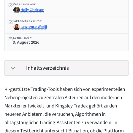
Rezension von:
Holly Clarkson
Faktencheck durch:
Lawrence Woriji
Aktualisiert:
3. August 2026
Inhaltsverzeichnis
KI-gestützte Trading-Tools haben sich von experimentellen
Nebenprojekten zu zentralen Akteuren auf den modernen
Märkten entwickelt, und Kingsley Tradex gehört zu den
neueren Anbietern, die versuchen, Algorithmen in
alltagstaugliche Trading-Assistenten zu verwandeln. In
diesem Testbericht untersucht Bitnation, ob die Plattform