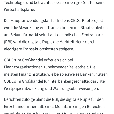
Technologie und betrachtet sie als einen großen Teil seiner
Wirtschaftspläne.
Der Hauptanwendungsfall für Indiens CBDC-Pilotprojekt
wird die Abwicklung von Transaktionen mit Staatsanleihen
am Sekundärmarkt sein. Laut der indischen Zentralbank
(RBI) wird die digitale Rupie die Markteffizienz durch
niedrigere Transaktionskosten steigern.
CBDCs im Großhandel erfreuen sich bei
Finanzorganisationen zunehmender Beliebtheit. Die
meisten Finanzinstitute, wie beispielsweise Banken, nutzen
CBDCs im Großhandel für Interbankengeschäfte, darunter
Wertpapierabwicklung und Währungsüberweisungen.
Berichten zufolge plant die RBI, die digitale Rupie für den
Einzelhandel innerhalb eines Monats in einigen Bereichen
einzuführen. Einzelpersonen und Organisationen nutzen