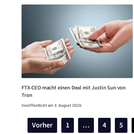
FTX-CEO macht einen Deal mit Justin Sun von
Tron
Veröffentlicht am 3. August 2026
Vorher
1
…
4
5