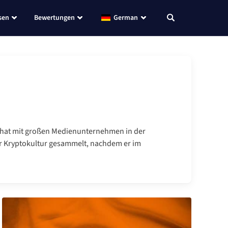
sen
Bewertungen
German
th hat mit großen Medienunternehmen in der
r Kryptokultur gesammelt, nachdem er im