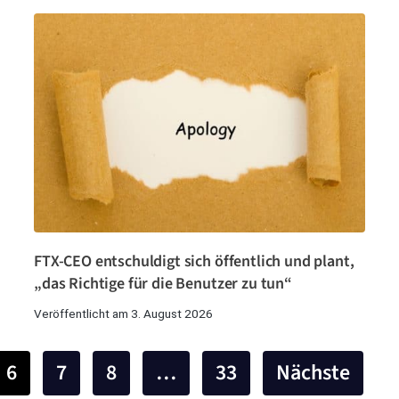
FTX-CEO entschuldigt sich öffentlich und plant,
„das Richtige für die Benutzer zu tun“
Veröffentlicht am 3. August 2026
6
7
8
…
33
Nächste