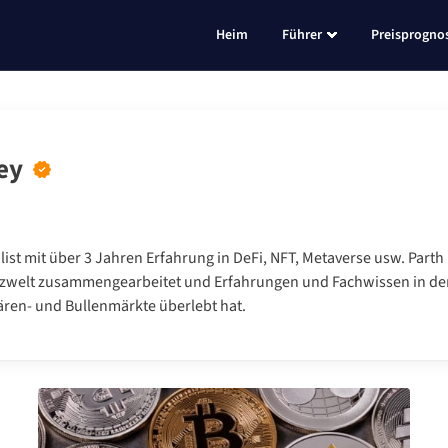
Heim
Führer
Preisprogno
ey
list mit über 3 Jahren Erfahrung in DeFi, NFT, Metaverse usw. Par
nzwelt zusammengearbeitet und Erfahrungen und Fachwissen in de
ären- und Bullenmärkte überlebt hat.