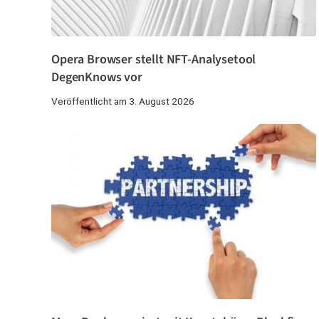
Opera Browser stellt NFT-Analysetool
DegenKnows vor
Veröffentlicht am 3. August 2026