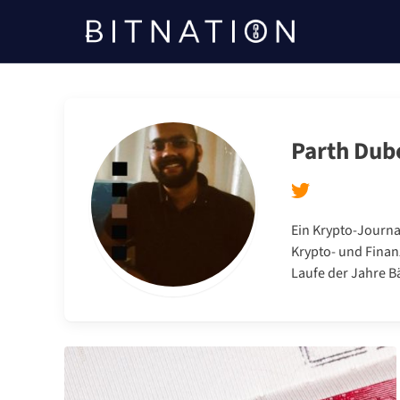
Bitnation
Parth Dub
Ein Krypto-Journa
Krypto- und Fina
Laufe der Jahre B