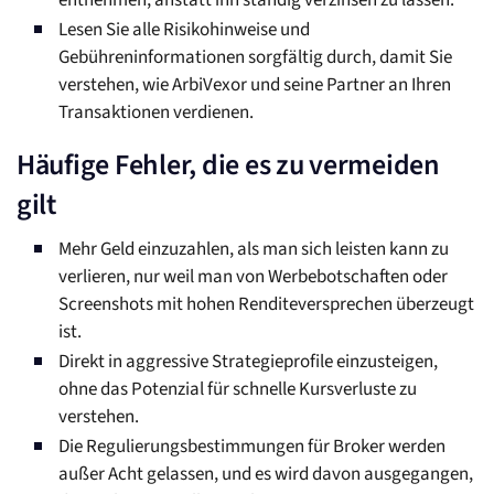
entnehmen, anstatt ihn ständig verzinsen zu lassen.
Lesen Sie alle Risikohinweise und
Gebühreninformationen sorgfältig durch, damit Sie
verstehen, wie ArbiVexor und seine Partner an Ihren
Transaktionen verdienen.
Häufige Fehler, die es zu vermeiden
gilt
Mehr Geld einzuzahlen, als man sich leisten kann zu
verlieren, nur weil man von Werbebotschaften oder
Screenshots mit hohen Renditeversprechen überzeugt
ist.
Direkt in aggressive Strategieprofile einzusteigen,
ohne das Potenzial für schnelle Kursverluste zu
verstehen.
Die Regulierungsbestimmungen für Broker werden
außer Acht gelassen, und es wird davon ausgegangen,