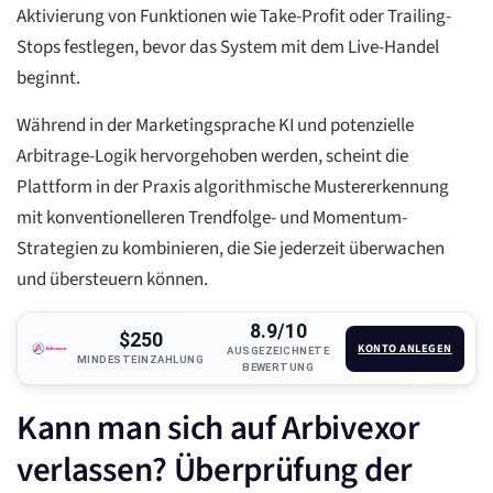
Aktivierung von Funktionen wie Take-Profit oder Trailing-
Stops festlegen, bevor das System mit dem Live-Handel
beginnt.
Während in der Marketingsprache KI und potenzielle
Arbitrage-Logik hervorgehoben werden, scheint die
Plattform in der Praxis algorithmische Mustererkennung
mit konventionelleren Trendfolge- und Momentum-
Strategien zu kombinieren, die Sie jederzeit überwachen
und übersteuern können.
8.9/10
$250
KONTO ANLEGEN
AUSGEZEICHNETE
MINDESTEINZAHLUNG
BEWERTUNG
Kann man sich auf Arbivexor
verlassen? Überprüfung der