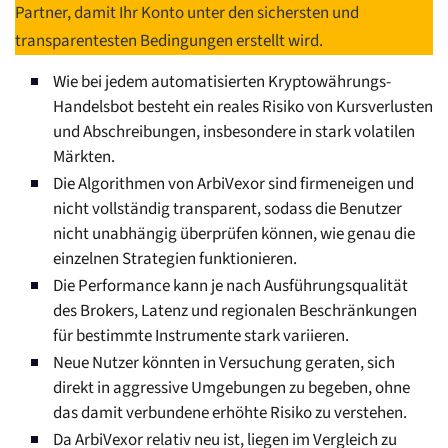
Partner, damit Ihr Konto unter den sichersten und
transparentesten Bedingungen erstellt wird.
Wie bei jedem automatisierten Kryptowährungs-
Handelsbot besteht ein reales Risiko von Kursverlusten
und Abschreibungen, insbesondere in stark volatilen
Märkten.
Die Algorithmen von ArbiVexor sind firmeneigen und
nicht vollständig transparent, sodass die Benutzer
nicht unabhängig überprüfen können, wie genau die
einzelnen Strategien funktionieren.
Die Performance kann je nach Ausführungsqualität
des Brokers, Latenz und regionalen Beschränkungen
für bestimmte Instrumente stark variieren.
Neue Nutzer könnten in Versuchung geraten, sich
direkt in aggressive Umgebungen zu begeben, ohne
das damit verbundene erhöhte Risiko zu verstehen.
Da ArbiVexor relativ neu ist, liegen im Vergleich zu