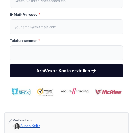
E-Mail-Adresse
*
Telefonnummer
*
ArbiVexor-Konto erstellen
Verfasst von:
Susan Keith