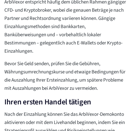
ArbiVexor entspricht häufig dem üblichen Rahmen gängiger
CFD- und Kryptobroker, wobei die genauen Beträge je nach
Partner und Rechtsordnung variieren können. Gängige
Einzahlungsmethoden sind Bankkarten,
Banküberweisungen und – vorbehaltlich lokaler
Bestimmungen – gelegentlich auch E-Wallets oder Krypto-
Einzahlungen.
Bevor Sie Geld senden, prüfen Sie die Gebühren,
Währungsumrechnungskurse und etwaige Bedingungen für
die Auszahlung Ihrer Ersteinzahlung, um spätere Probleme
mit Auszahlungen bei ArbiVexor zu vermeiden.
Ihren ersten Handel tätigen
Nach der Einzahlung können Sie das ArbiVexor-Demokonto
aktivieren oder mit dem Livehandel beginnen, indem Sie ein
Strategieprofil auswählen und Risikoeinstellungen wie