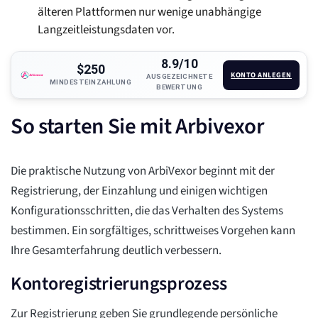
älteren Plattformen nur wenige unabhängige
Langzeitleistungsdaten vor.
8.9/10
$250
KONTO ANLEGEN
AUSGEZEICHNETE
MINDESTEINZAHLUNG
BEWERTUNG
So starten Sie mit Arbivexor
Die praktische Nutzung von ArbiVexor beginnt mit der
Registrierung, der Einzahlung und einigen wichtigen
Konfigurationsschritten, die das Verhalten des Systems
bestimmen. Ein sorgfältiges, schrittweises Vorgehen kann
Ihre Gesamterfahrung deutlich verbessern.
Kontoregistrierungsprozess
Zur Registrierung geben Sie grundlegende persönliche