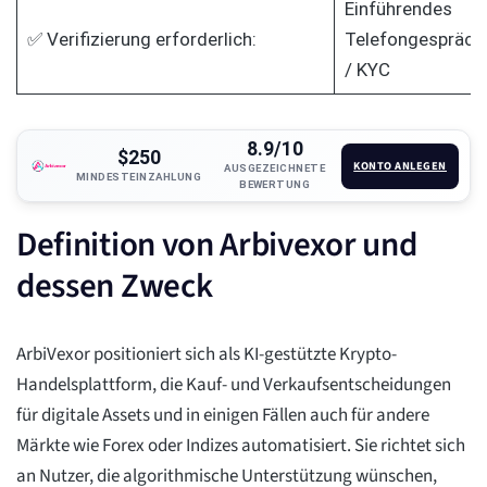
Einführendes
✅ Verifizierung erforderlich:
Telefongespräch
/ KYC
8.9/10
$250
KONTO ANLEGEN
AUSGEZEICHNETE
MINDESTEINZAHLUNG
BEWERTUNG
Definition von Arbivexor und
dessen Zweck
ArbiVexor positioniert sich als KI-gestützte Krypto-
Handelsplattform, die Kauf- und Verkaufsentscheidungen
für digitale Assets und in einigen Fällen auch für andere
Märkte wie Forex oder Indizes automatisiert. Sie richtet sich
an Nutzer, die algorithmische Unterstützung wünschen,