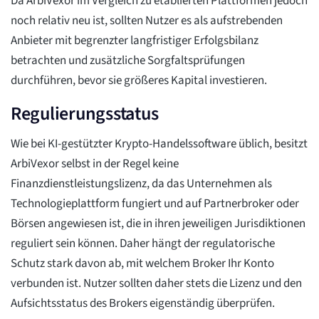
Da ArbiVexor im Vergleich zu etablierten Plattformen jedoch
noch relativ neu ist, sollten Nutzer es als aufstrebenden
Anbieter mit begrenzter langfristiger Erfolgsbilanz
betrachten und zusätzliche Sorgfaltsprüfungen
durchführen, bevor sie größeres Kapital investieren.
Regulierungsstatus
Wie bei KI-gestützter Krypto-Handelssoftware üblich, besitzt
ArbiVexor selbst in der Regel keine
Finanzdienstleistungslizenz, da das Unternehmen als
Technologieplattform fungiert und auf Partnerbroker oder
Börsen angewiesen ist, die in ihren jeweiligen Jurisdiktionen
reguliert sein können. Daher hängt der regulatorische
Schutz stark davon ab, mit welchem Broker Ihr Konto
verbunden ist. Nutzer sollten daher stets die Lizenz und den
Aufsichtsstatus des Brokers eigenständig überprüfen.