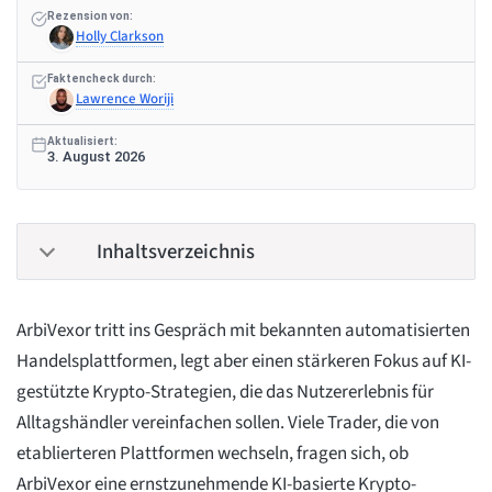
Rezension von:
Holly Clarkson
Faktencheck durch:
Lawrence Woriji
Aktualisiert:
3. August 2026
Inhaltsverzeichnis
ArbiVexor tritt ins Gespräch mit bekannten automatisierten
Handelsplattformen, legt aber einen stärkeren Fokus auf KI-
gestützte Krypto-Strategien, die das Nutzererlebnis für
Alltagshändler vereinfachen sollen. Viele Trader, die von
etablierteren Plattformen wechseln, fragen sich, ob
ArbiVexor eine ernstzunehmende KI-basierte Krypto-