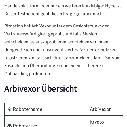
Handelsplattform oder nur ein weiterer kurzlebiger Hype ist.
Dieser Testbericht geht dieser Frage genauer nach.
Bitnation hat ArbiVexor unter dem Gesichtspunkt der
Vertrauenswürdigkeit geprüft, und falls Sie sich
entscheiden, es auszuprobieren, empfehlen wir Ihnen
dringend, sich über unser verifiziertes Partnerformular zu
registrieren, anstatt sich direkt anzumelden, damit Sie von
zusätzlichen Überprüfungen und einem sichereren
Onboarding profitieren.
Arbivexor Übersicht
🤖 Robotername:
ArbiVexor
Krypto-
👾 Robotertyp: