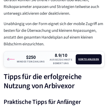
Geräten können Sie offene Positionen überwachen,
Risikoparameter anpassen und Strategien teilweise auch
unterwegs aktivieren oder deaktivieren.
Unabhängig von der Form eignet sich der mobile Zugriff am
besten für die Überwachung und kleinere Anpassungen,
anstatt den gesamten Handelsplan auf einem kleinen
Bildschirm einzurichten.
8.9/10
$250
KONTO ANLEGEN
AUSGEZEICHNETE
MINDESTEINZAHLUNG
BEWERTUNG
Tipps für die erfolgreiche
Nutzung von Arbivexor
Praktische Tipps für Anfänger