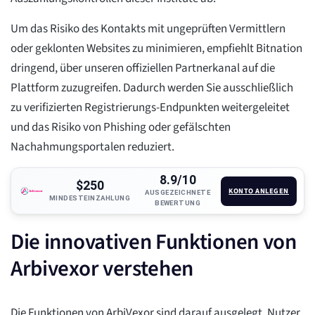
Um das Risiko des Kontakts mit ungeprüften Vermittlern
oder geklonten Websites zu minimieren, empfiehlt Bitnation
dringend, über unseren offiziellen Partnerkanal auf die
Plattform zuzugreifen. Dadurch werden Sie ausschließlich
zu verifizierten Registrierungs-Endpunkten weitergeleitet
und das Risiko von Phishing oder gefälschten
Nachahmungsportalen reduziert.
8.9/10
$250
KONTO ANLEGEN
AUSGEZEICHNETE
MINDESTEINZAHLUNG
BEWERTUNG
Die innovativen Funktionen von
Arbivexor verstehen
Die Funktionen von ArbiVexor sind darauf ausgelegt, Nutzer