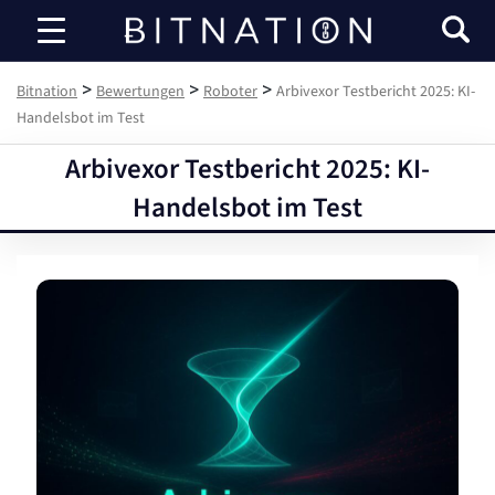
Bitnation
>
>
>
Bitnation
Bewertungen
Roboter
Arbivexor Testbericht 2025: KI-
Handelsbot im Test
Arbivexor Testbericht 2025: KI-
Handelsbot im Test