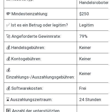
Handelsroboter
💸 Mindesteinzahlung:
$250
✅ Ist es ein Betrug oder legitim?
Legitim
🚀 Angeforderte Gewinnrate:
79%
💰 Handelsgebühren:
Keiner
💰 Kontogebühren:
Keiner
💰
Keiner
Einzahlungs-/Auszahlungsgebühren:
💰 Softwarekosten:
Frei
⌛ Auszahlungszeitraum:
24 Stunden
#️⃣ Anzahl der unterstützten