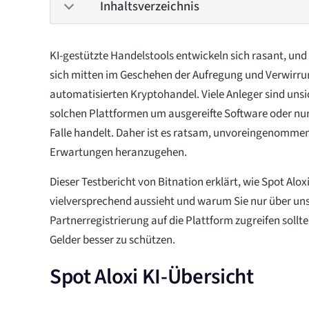
Inhaltsverzeichnis
KI-gestützte Handelstools entwickeln sich rasant, und 
sich mitten im Geschehen der Aufregung und Verwirr
automatisierten Kryptohandel. Viele Anleger sind unsic
solchen Plattformen um ausgereifte Software oder nur
Falle handelt. Daher ist es ratsam, unvoreingenommen
Erwartungen heranzugehen.
Dieser Testbericht von Bitnation erklärt, wie Spot Aloxi
vielversprechend aussieht und warum Sie nur über unse
Partnerregistrierung auf die Plattform zugreifen sollt
Gelder besser zu schützen.
Spot Aloxi KI-Übersicht