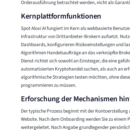
Orderausführung betrachtet werden, nicht als Garanti
Kernplattformfunktionen
Spot Aloxi AI fungiert im Kern als webbasierte Benutze
Infrastruktur von Drittanbieter-Brokern aufsetzt. Nutz
Dashboards, konfigurieren Risikoeinstellungen und la
Algorithmen Handelsaufträge an das verknüpfte Brok
Dienst richtet sich sowohl an Einsteiger, die eine gefü
automatisierten Kryptohandel suchen, als auch an erf
algorithmische Strategien testen möchten, ohne diese
programmieren zu müssen.
Erforschung der Mechanismen hinte
Der typische Prozess beginnt mit der Kontoerstellung a
Website. Nach dem Onboarding werden Sie zu einem P
weitergeleitet. Nach Angabe grundlegender persönlich