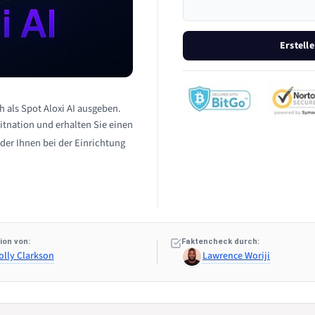
Erstell
h als Spot Aloxi AI ausgeben.
 Bitnation und erhalten Sie einen
der Ihnen bei der Einrichtung
ion von:
Faktencheck durch:
olly Clarkson
Lawrence Woriji