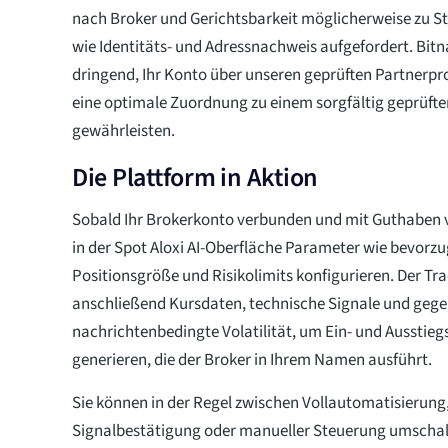
nach Broker und Gerichtsbarkeit möglicherweise zu 
wie Identitäts- und Adressnachweis aufgefordert. Bitn
dringend, Ihr Konto über unseren geprüften Partnerpro
eine optimale Zuordnung zu einem sorgfältig geprüfte
gewährleisten.
Die Plattform in Aktion
Sobald Ihr Brokerkonto verbunden und mit Guthaben v
in der Spot Aloxi AI-Oberfläche Parameter wie bevorzu
Positionsgröße und Risikolimits konfigurieren. Der T
anschließend Kursdaten, technische Signale und gege
nachrichtenbedingte Volatilität, um Ein- und Ausstie
generieren, die der Broker in Ihrem Namen ausführt.
Sie können in der Regel zwischen Vollautomatisierun
Signalbestätigung oder manueller Steuerung umschalt