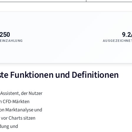
250
9.2
EINZAHLUNG
AUSGEZEICHNE
gste Funktionen und Definitionen
-Assistent, der Nutzer
en CFD-Märkten
 von Marktanalyse und
vor Charts sitzen
ndung und