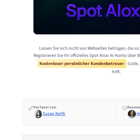
Lassen Sie sich nicht von Webseiten betrügen, die sic
Registrieren Sie Ihr offizielles Spot Aloxi AI-Konto über
Kostenloser persönlicher Kundenbetreuer
-Code, 
hilft.
Verfasst von:
Rezens
Susan Keith
H