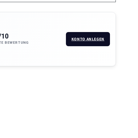
/10
KONTO ANLEGEN
TE BEWERTUNG