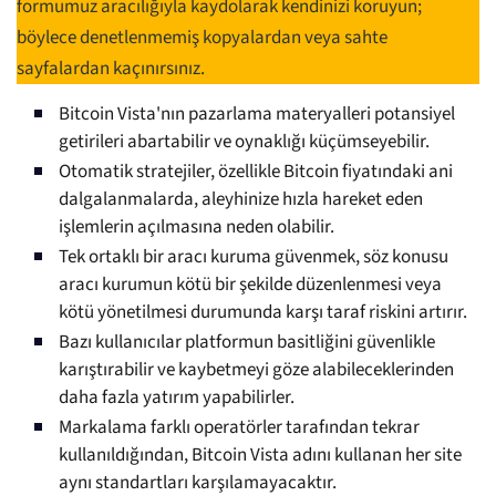
formumuz aracılığıyla kaydolarak kendinizi koruyun;
böylece denetlenmemiş kopyalardan veya sahte
sayfalardan kaçınırsınız.
Bitcoin Vista'nın pazarlama materyalleri potansiyel
getirileri abartabilir ve oynaklığı küçümseyebilir.
Otomatik stratejiler, özellikle Bitcoin fiyatındaki ani
dalgalanmalarda, aleyhinize hızla hareket eden
işlemlerin açılmasına neden olabilir.
Tek ortaklı bir aracı kuruma güvenmek, söz konusu
aracı kurumun kötü bir şekilde düzenlenmesi veya
kötü yönetilmesi durumunda karşı taraf riskini artırır.
Bazı kullanıcılar platformun basitliğini güvenlikle
karıştırabilir ve kaybetmeyi göze alabileceklerinden
daha fazla yatırım yapabilirler.
Markalama farklı operatörler tarafından tekrar
kullanıldığından, Bitcoin Vista adını kullanan her site
aynı standartları karşılamayacaktır.