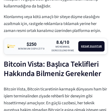
kullanmadığına da bağlıdır.
Klonlanmış veya kötü amaçlı bir siteye düşme olasılığını
azaltmak için, rastgele reklamlara tıklamak yerine her
zaman resmi ortak kanalımız üzerinden platforma erişin.
8.6/10
$250
HESAP OLUŞTUR
MÜKEMMEL
MINIMUM DEPOZITO
DERECELENDIRME
Bitcoin Vista: Başlıca Teklifleri
Hakkında Bilmeniz Gerekenler
Bitcoin Vista, Bitcoin ticaretinin karmaşık dünyasını ham bir
işlem terminalinden ziyade rehberli bir deneyim gibi
hissettirmeyi amaçlıyor. En güçlü cazibesi, her teknik
ayrıntıya hakim olmadan Bitcoin'e aşina olmak isteyen yeni