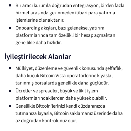
Bir aracı kurumla doğrudan entegrasyon, birden fazla
hizmet arasında gezinmeden itibari para yatırma
işlemlerine olanak tanır.
Onboarding akışları, bazı geleneksel yatırım
platformlarında tam özellikli bir hesap açmaktan
genellikle daha hızlıdır.
İyileştirilecek Alanlar
Mülkiyet, düzenleme ve güvenlik konusunda şeffaflık,
daha küçük Bitcoin Vista operatörlerine kıyasla,
tanınmış borsalarda genellikle daha güçlüdür.
Ücretler ve spreadler, büyük ve likit işlem
platformlarındakilerden daha yüksek olabilir.
Genellikle Bitcoin'lerinizi kendi cüzdanınızda
tutmanıza kıyasla, Bitcoin saklamanız üzerinde daha
az doğrudan kontrolünüz olur.