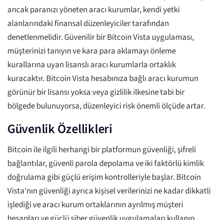
ancak paranızı yöneten aracı kurumlar, kendi yetki
alanlarındaki finansal düzenleyiciler tarafından
denetlenmelidir. Güvenilir bir Bitcoin Vista uygulaması,
müşterinizi tanıyın ve kara para aklamayı önleme
kurallarına uyan lisanslı aracı kurumlarla ortaklık
kuracaktır. Bitcoin Vista hesabınıza bağlı aracı kurumun
görünür bir lisansı yoksa veya gizlilik ilkesine tabi bir
bölgede bulunuyorsa, düzenleyici risk önemli ölçüde artar.
Güvenlik Özellikleri
Bitcoin ile ilgili herhangi bir platformun güvenliği, şifreli
bağlantılar, güvenli parola depolama ve iki faktörlü kimlik
doğrulama gibi güçlü erişim kontrolleriyle başlar. Bitcoin
Vista'nın güvenliği ayrıca kişisel verilerinizi ne kadar dikkatli
işlediği ve aracı kurum ortaklarının ayrılmış müşteri
hesapları ve güçlü siber güvenlik uygulamaları kullanıp