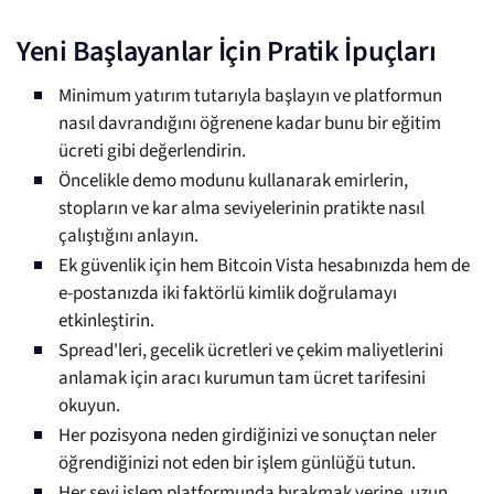
Yeni Başlayanlar İçin Pratik İpuçları
Minimum yatırım tutarıyla başlayın ve platformun
nasıl davrandığını öğrenene kadar bunu bir eğitim
ücreti gibi değerlendirin.
Öncelikle demo modunu kullanarak emirlerin,
stopların ve kar alma seviyelerinin pratikte nasıl
çalıştığını anlayın.
Ek güvenlik için hem Bitcoin Vista hesabınızda hem de
e-postanızda iki faktörlü kimlik doğrulamayı
etkinleştirin.
Spread'leri, gecelik ücretleri ve çekim maliyetlerini
anlamak için aracı kurumun tam ücret tarifesini
okuyun.
Her pozisyona neden girdiğinizi ve sonuçtan neler
öğrendiğinizi not eden bir işlem günlüğü tutun.
Her şeyi işlem platformunda bırakmak yerine, uzun