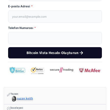
E-posta Adresi
*
Telefon Numarası
*
Bitcoin Vista Hesabı Oluşturun
Yazan:
suzan keith
İnceleyen: