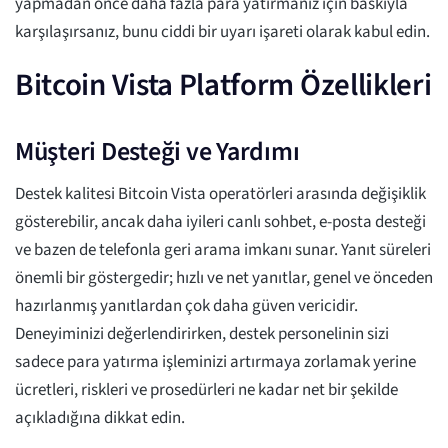
yapmadan önce daha fazla para yatırmanız için baskıyla
karşılaşırsanız, bunu ciddi bir uyarı işareti olarak kabul edin.
Bitcoin Vista Platform Özellikleri
Müşteri Desteği ve Yardımı
Destek kalitesi Bitcoin Vista operatörleri arasında değişiklik
gösterebilir, ancak daha iyileri canlı sohbet, e-posta desteği
ve bazen de telefonla geri arama imkanı sunar. Yanıt süreleri
önemli bir göstergedir; hızlı ve net yanıtlar, genel ve önceden
hazırlanmış yanıtlardan çok daha güven vericidir.
Deneyiminizi değerlendirirken, destek personelinin sizi
sadece para yatırma işleminizi artırmaya zorlamak yerine
ücretleri, riskleri ve prosedürleri ne kadar net bir şekilde
açıkladığına dikkat edin.