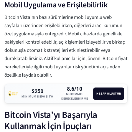
Mobil Uygulama ve Erişilebilirlik
Bitcoin Vista'nın bazı sürümlerine mobil uyumlu web
sayfaları üzerinden erişilebilirken, diğerleri aracı kurumun
özel uygulamasıyla entegredir. Mobil cihazlarda genellikle
bakiyeleri kontrol edebilir, açık işlemleri izleyebilir ve birkaç
dokunuşla otomatik stratejileri etkinleştirebilir veya
duraklatabilirsiniz. Aktif kullanıcılar için, önemli Bitcoin fiyat
hareketleriyle ilgili mobil uyarılar risk yönetimi açısından
özellikle faydalı olabilir.
8.6/10
$250
HESAP OLUŞTUR
MÜKEMMEL
MINIMUM DEPOZITO
DERECELENDIRME
Bitcoin Vista'yı Başarıyla
Kullanmak İçin İpuçları