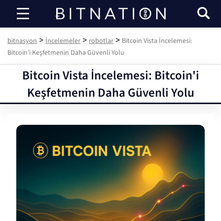
bitnasyon
>
>
>
bitnasyon
İncelemeler
robotlar
Bitcoin Vista İncelemesi:
Bitcoin'i Keşfetmenin Daha Güvenli Yolu
Bitcoin Vista İncelemesi: Bitcoin'i
Keşfetmenin Daha Güvenli Yolu