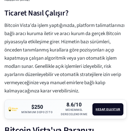
Ticaret Nasıl Çalışır?
Bitcoin Vista'da işlem yaptığınızda, platform talimatlarınızı
bağlı aracı kuruma iletir ve aracı kurum da gerçek Bitcoin
piyasasıyla etkileşime girer. Hizmetin bazı sürümleri,
önceden tanımlanmış kurallara göre pozisyonları açıp
kapatmaya çalışan algoritmik veya yarı otomatik işlem
modları sunar. Genellikle açık işlemleri izleyebilir, risk
ayarlarını düzenleyebilir ve otomatik stratejilere izin verip
vermeyeceğinize veya manuel emirlere bağlı kalıp
kalmayacağınıza karar verebilirsiniz.
8.6/10
$250
HESAP OLUŞTUR
MÜKEMMEL
MINIMUM DEPOZITO
DERECELENDIRME
Bitcoin Vista'ya Paranızı