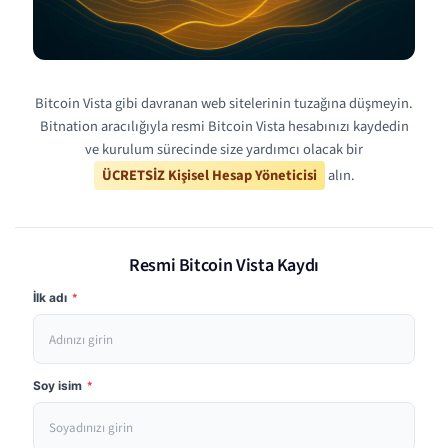
Bitcoin Vista gibi davranan web sitelerinin tuzağına düşmeyin.
Bitnation aracılığıyla resmi Bitcoin Vista hesabınızı kaydedin
ve kurulum sürecinde size yardımcı olacak bir
ÜCRETSİZ Kişisel Hesap Yöneticisi
alın.
Resmi Bitcoin Vista Kaydı
İlk adı
*
Soy isim
*