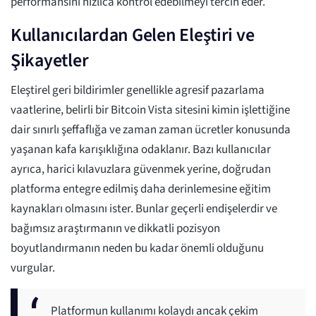
performansını hızlıca kontrol edebilmeyi tercih eder.
Kullanıcılardan Gelen Eleştiri ve
Şikayetler
Eleştirel geri bildirimler genellikle agresif pazarlama
vaatlerine, belirli bir Bitcoin Vista sitesini kimin işlettiğine
dair sınırlı şeffaflığa ve zaman zaman ücretler konusunda
yaşanan kafa karışıklığına odaklanır. Bazı kullanıcılar
ayrıca, harici kılavuzlara güvenmek yerine, doğrudan
platforma entegre edilmiş daha derinlemesine eğitim
kaynakları olmasını ister. Bunlar geçerli endişelerdir ve
bağımsız araştırmanın ve dikkatli pozisyon
boyutlandırmanın neden bu kadar önemli olduğunu
vurgular.
Platformun kullanımı kolaydı ancak çekim