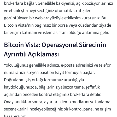
brokerlara bağlar. Genellikle bakiyenizi, açık pozisyonlarınızı
ve etkinleştirmeyi seçtiğiniz otomatik stratejileri
görüntüleyen bir web arayüzüyle etkileşim kurarsınız. Bu,
Bitcoin Vista'nın bağımsız bir borsa veya cüzdandan ziyade
bir erişim katmanı ve işlem asistanı olduğu anlamına gelir.
Bitcoin Vista: Operasyonel Sürecinin
Ayrıntılı Açıklaması
Yolculuğunuz genellikle adınızı, e-posta adresinizi ve telefon
numaranızı isteyen basit bir kayıt formuyla başlar.
Doğrulanmış iş ortağı formumuz aracılığıyla
kaydolduğunuzda, bilgileriniz yalnızca temel şeffaflık
açısından önceden kontrol ettiğimiz brokerlara iletilir.
Onaylandıktan sonra, ayarları, demo modlarını ve fonlama
seçeneklerini inceleyebileceğiniz bir kontrol paneline erişim
kazanırsınız.