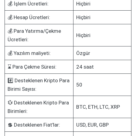
💰 İşlem Ücretleri:
Hiçbiri
💰 Hesap Ücretleri:
Hiçbiri
💰 Para Yatırma/Çekme
Hiçbiri
Ücretleri:
💰 Yazılım maliyeti:
Özgür
⌛ Para Çekme Süresi:
24 saat
#️⃣ Desteklenen Kripto Para
50
Birimi Sayısı:
💱 Desteklenen Kripto Para
BTC, ETH, LTC, XRP
Birimleri:
💲 Desteklenen Fiat'lar:
USD, EUR, GBP