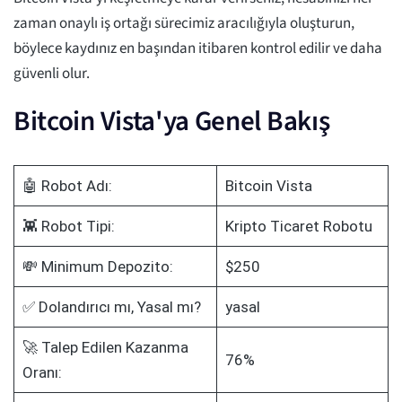
zaman onaylı iş ortağı sürecimiz aracılığıyla oluşturun,
böylece kaydınız en başından itibaren kontrol edilir ve daha
güvenli olur.
Bitcoin Vista'ya Genel Bakış
🤖 Robot Adı:
Bitcoin Vista
👾 Robot Tipi:
Kripto Ticaret Robotu
💸 Minimum Depozito:
$250
✅ Dolandırıcı mı, Yasal mı?
yasal
🚀 Talep Edilen Kazanma
76%
Oranı: