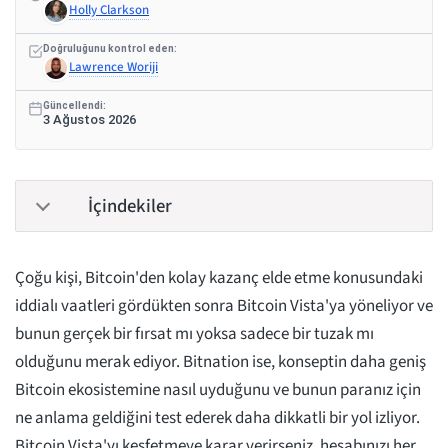
Holly Clarkson
Doğruluğunu kontrol eden:
Lawrence Woriji
Güncellendi:
3 Ağustos 2026
İçindekiler
Çoğu kişi, Bitcoin'den kolay kazanç elde etme konusundaki
iddialı vaatleri gördükten sonra Bitcoin Vista'ya yöneliyor ve
bunun gerçek bir fırsat mı yoksa sadece bir tuzak mı
olduğunu merak ediyor. Bitnation ise, konseptin daha geniş
Bitcoin ekosistemine nasıl uyduğunu ve bunun paranız için
ne anlama geldiğini test ederek daha dikkatli bir yol izliyor.
Bitcoin Vista'yı keşfetmeye karar verirseniz, hesabınızı her