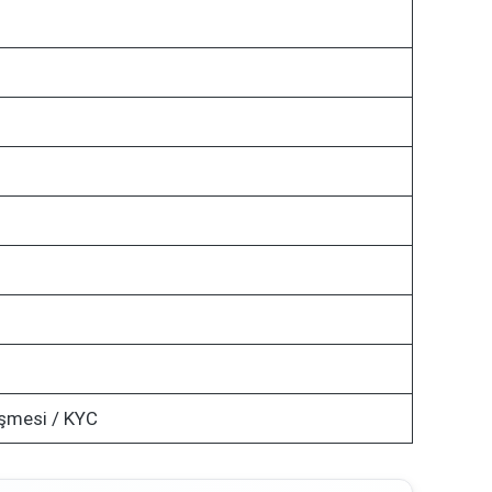
şmesi / KYC