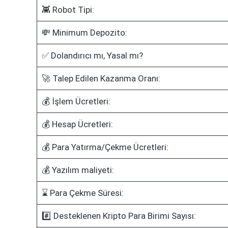
👾 Robot Tipi:
💸 Minimum Depozito:
✅ Dolandırıcı mı, Yasal mı?
🚀 Talep Edilen Kazanma Oranı:
💰 İşlem Ücretleri:
💰 Hesap Ücretleri:
💰 Para Yatırma/Çekme Ücretleri:
💰 Yazılım maliyeti:
⌛ Para Çekme Süresi:
#️⃣ Desteklenen Kripto Para Birimi Sayısı: