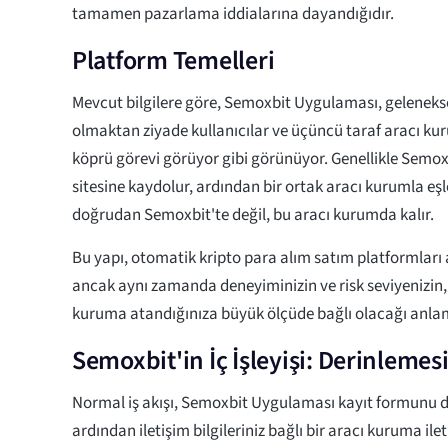
tamamen pazarlama iddialarına dayandığıdır.
Platform Temelleri
Mevcut bilgilere göre, Semoxbit Uygulaması, gelenekse
olmaktan ziyade kullanıcılar ve üçüncü taraf aracı ku
köprü görevi görüyor gibi görünüyor. Genellikle Sem
sitesine kaydolur, ardından bir ortak aracı kurumla eşleş
doğrudan Semoxbit'te değil, bu aracı kurumda kalır.
Bu yapı, otomatik kripto para alım satım platformları 
ancak aynı zamanda deneyiminizin ve risk seviyenizin,
kuruma atandığınıza büyük ölçüde bağlı olacağı anlam
Semoxbit'in İç İşleyişi: Derinlemes
Normal iş akışı, Semoxbit Uygulaması kayıt formunu 
ardından iletişim bilgileriniz bağlı bir aracı kuruma ilet