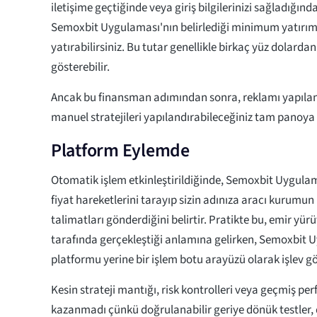
iletişime geçtiğinde veya giriş bilgilerinizi sağladığınd
Semoxbit Uygulaması'nın belirlediği minimum yatırım 
yatırabilirsiniz. Bu tutar genellikle birkaç yüz dolardan
gösterebilir.
Ancak bu finansman adımından sonra, reklamı yapılan
manuel stratejileri yapılandırabileceğiniz tam panoya 
Platform Eylemde
Otomatik işlem etkinleştirildiğinde, Semoxbit Uygulam
fiyat hareketlerini tarayıp sizin adınıza aracı kurumu
talimatları gönderdiğini belirtir. Pratikte bu, emir y
tarafında gerçekleştiği anlamına gelirken, Semoxbit 
platformu yerine bir işlem botu arayüzü olarak işlev gö
Kesin strateji mantığı, risk kontrolleri veya geçmiş pe
kazanmadı çünkü doğrulanabilir geriye dönük testler,