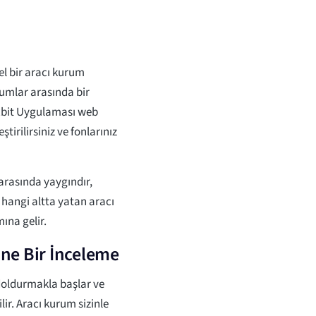
l bir aracı kurum
rumlar arasında bir
oxbit Uygulaması web
tirilirsiniz ve fonlarınız
arasında yaygındır,
 hangi altta yatan aracı
ına gelir.
ine Bir İnceleme
doldurmakla başlar ve
ilir. Aracı kurum sizinle