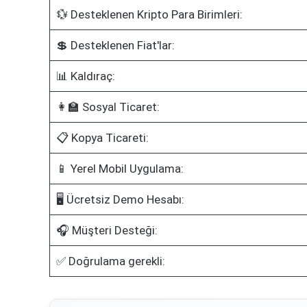
💱 Desteklenen Kripto Para Birimleri:
💲 Desteklenen Fiat'lar:
📊 Kaldıraç:
👩‍🏫 Sosyal Ticaret:
📋 Kopya Ticareti:
📱 Yerel Mobil Uygulama:
🖥️ Ücretsiz Demo Hesabı:
🎧 Müşteri Desteği:
✅ Doğrulama gerekli: