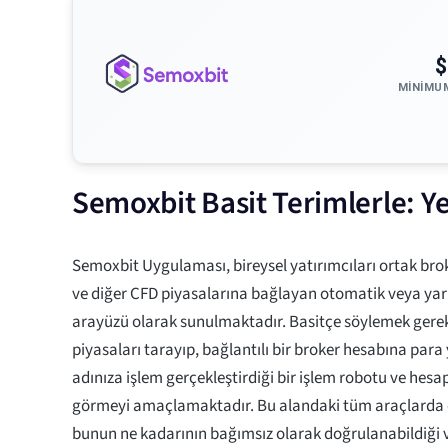
$
MINIMU
Semoxbit Basit Terimlerle: Ye
Semoxbit Uygulaması, bireysel yatırımcıları ortak broke
ve diğer CFD piyasalarına bağlayan otomatik veya yarı
arayüzü olarak sunulmaktadır. Basitçe söylemek gerek
piyasaları tarayıp, bağlantılı bir broker hesabına para 
adınıza işlem gerçekleştirdiği bir işlem robotu ve hesa
görmeyi amaçlamaktadır. Bu alandaki tüm araçlarda ol
bunun ne kadarının bağımsız olarak doğrulanabildiği 