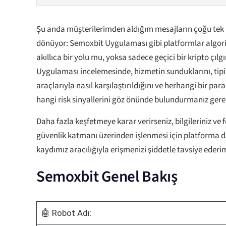
Şu anda müşterilerimden aldığım mesajların çoğu tek b
dönüyor: Semoxbit Uygulaması gibi platformlar algori
akıllıca bir yolu mu, yoksa sadece geçici bir kripto çıl
Uygulaması incelemesinde, hizmetin sunduklarını, tipi
araçlarıyla nasıl karşılaştırıldığını ve herhangi bir 
hangi risk sinyallerini göz önünde bulundurmanız gere
Daha fazla keşfetmeye karar verirseniz, bilgileriniz ve f
güvenlik katmanı üzerinden işlenmesi için platforma 
kaydımız aracılığıyla erişmenizi şiddetle tavsiye ederi
Semoxbit Genel Bakış
🤖 Robot Adı: