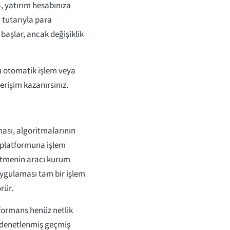
a, yatırım hesabınıza
tutarıyla para
 başlar, ancak değişiklik
 otomatik işlem veya
erişim kazanırsınız.
ası, algoritmalarının
n platformuna işlem
ürütmenin aracı kurum
Uygulaması tam bir işlem
rür.
rformans henüz netlik
 denetlenmiş geçmiş