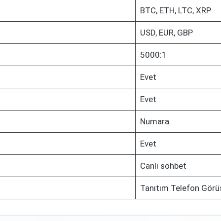
BTC, ETH, LTC, XRP
USD, EUR, GBP
5000:1
Evet
Evet
Numara
Evet
Canlı sohbet
Tanıtım Telefon Görü