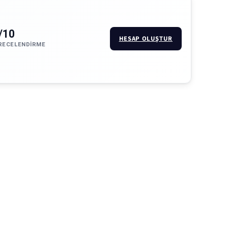
/10
HESAP OLUŞTUR
RECELENDIRME