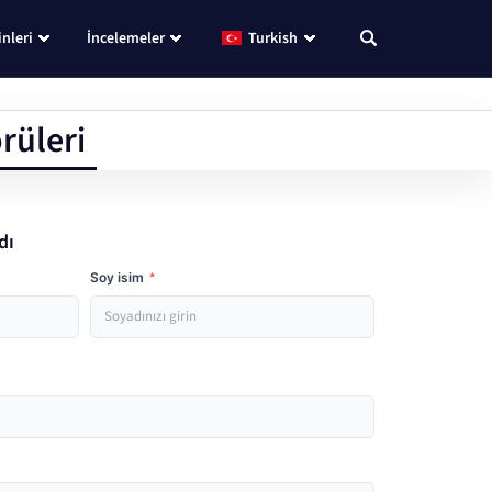
nleri
İncelemeler
Turkish
rüleri
dı
Soy isim
*