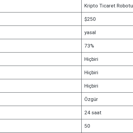
Kripto Ticaret Robotu
$250
yasal
73%
Hiçbiri
Hiçbiri
Hiçbiri
Özgür
24 saat
50