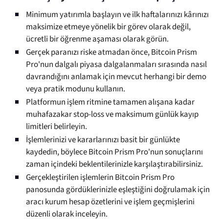
Minimum yatırımla başlayın ve ilk haftalarınızı kârınızı
maksimize etmeye yönelik bir görev olarak değil,
ücretli bir öğrenme aşaması olarak görün.
Gerçek paranızı riske atmadan önce, Bitcoin Prism
Pro'nun dalgalı piyasa dalgalanmaları sırasında nasıl
davrandığını anlamak için mevcut herhangi bir demo
veya pratik modunu kullanın.
Platformun işlem ritmine tamamen alışana kadar
muhafazakar stop-loss ve maksimum günlük kayıp
limitleri belirleyin.
İşlemlerinizi ve kararlarınızı basit bir günlükte
kaydedin, böylece Bitcoin Prism Pro'nun sonuçlarını
zaman içindeki beklentilerinizle karşılaştırabilirsiniz.
Gerçekleştirilen işlemlerin Bitcoin Prism Pro
panosunda gördüklerinizle eşleştiğini doğrulamak için
aracı kurum hesap özetlerini ve işlem geçmişlerini
düzenli olarak inceleyin.