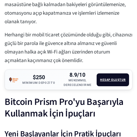
masaüstüne bağlı kalmadan bakiyeleri görüntülemenize,
otomasyonu açıp kapatmanıza ve işlemleri izlemenize
olanak tanıyor.
Herhangi bir mobil ticaret çözümünde olduğu gibi, cihazınızı
güçlü bir parola ile güvence altına almanız ve güvenli
olmayan halka açık Wi-Fi ağları üzerinden oturum
açmaktan kaçınmanız çok önemlidir.
8.9/10
$250
HESAP OLUŞTUR
MÜKEMMEL
MINIMUM DEPOZITO
DERECELENDIRME
Bitcoin Prism Pro'yu Başarıyla
Kullanmak İçin İpuçları
Yeni Başlayanlar İçin Pratik İpuçları