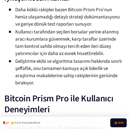
Daha köklü rakipler bazen Bitcoin Prism Pro'nun
henüz ulaşamadığı detaylı strateji dokümantasyonu
ve geriye dönük test raporları sunuyor.
Kullanıcı tarafından seçilen borsalar yerine atanmış
aracı kurumlara güvenmek, karşı taraflar üzerinde
tam kontrol sahibi olmayı tercih eden ileri düzey
yatırımcılar için daha az esnek hissettirebilir.
Geliştirme ekibi ve algoritma tasarımı hakkında sınırlı
şeffaflık, onu tamamen kamuya açık liderlik ve
araştırma makalelerine sahip rakiplerinin gerisinde
bırakıyor.
Bitcoin Prism Pro ile Kullanıcı
Deneyimleri
8.9/10 Derecelendirme
Olumlu Kullanıcı İncelemeleri ve