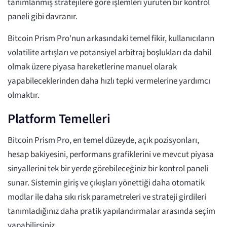
tanımlanmış stratejilere göre işlemleri yürüten bir kontrol
paneli gibi davranır.
Bitcoin Prism Pro'nun arkasındaki temel fikir, kullanıcıların
volatilite artışları ve potansiyel arbitraj boşlukları da dahil
olmak üzere piyasa hareketlerine manuel olarak
yapabileceklerinden daha hızlı tepki vermelerine yardımcı
olmaktır.
Platform Temelleri
Bitcoin Prism Pro, en temel düzeyde, açık pozisyonları,
hesap bakiyesini, performans grafiklerini ve mevcut piyasa
sinyallerini tek bir yerde görebileceğiniz bir kontrol paneli
sunar. Sistemin giriş ve çıkışları yönettiği daha otomatik
modlar ile daha sıkı risk parametreleri ve strateji girdileri
tanımladığınız daha pratik yapılandırmalar arasında seçim
yapabilirsiniz.