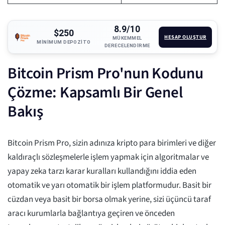
8.9/10
$250
HESAP OLUŞTUR
MÜKEMMEL
MINIMUM DEPOZITO
DERECELENDIRME
Bitcoin Prism Pro'nun Kodunu
Çözme: Kapsamlı Bir Genel
Bakış
Bitcoin Prism Pro, sizin adınıza kripto para birimleri ve diğer
kaldıraçlı sözleşmelerle işlem yapmak için algoritmalar ve
yapay zeka tarzı karar kuralları kullandığını iddia eden
otomatik ve yarı otomatik bir işlem platformudur. Basit bir
cüzdan veya basit bir borsa olmak yerine, sizi üçüncü taraf
aracı kurumlarla bağlantıya geçiren ve önceden