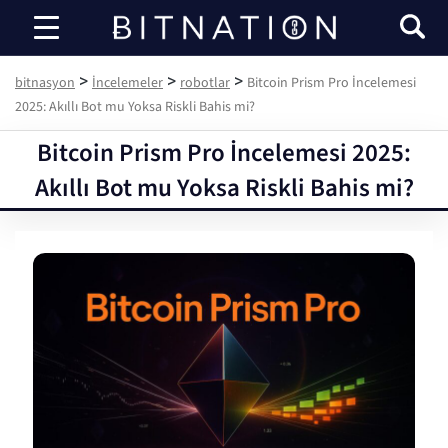
bitnasyon
>
>
>
bitnasyon
İncelemeler
robotlar
Bitcoin Prism Pro İncelemesi
2025: Akıllı Bot mu Yoksa Riskli Bahis mi?
Bitcoin Prism Pro İncelemesi 2025:
Akıllı Bot mu Yoksa Riskli Bahis mi?