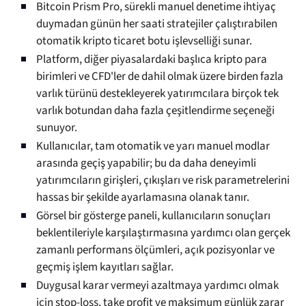
Bitcoin Prism Pro, sürekli manuel denetime ihtiyaç
duymadan günün her saati stratejiler çalıştırabilen
otomatik kripto ticaret botu işlevselliği sunar.
Platform, diğer piyasalardaki başlıca kripto para
birimleri ve CFD'ler de dahil olmak üzere birden fazla
varlık türünü destekleyerek yatırımcılara birçok tek
varlık botundan daha fazla çeşitlendirme seçeneği
sunuyor.
Kullanıcılar, tam otomatik ve yarı manuel modlar
arasında geçiş yapabilir; bu da daha deneyimli
yatırımcıların girişleri, çıkışları ve risk parametrelerini
hassas bir şekilde ayarlamasına olanak tanır.
Görsel bir gösterge paneli, kullanıcıların sonuçları
beklentileriyle karşılaştırmasına yardımcı olan gerçek
zamanlı performans ölçümleri, açık pozisyonlar ve
geçmiş işlem kayıtları sağlar.
Duygusal karar vermeyi azaltmaya yardımcı olmak
için stop-loss, take profit ve maksimum günlük zarar