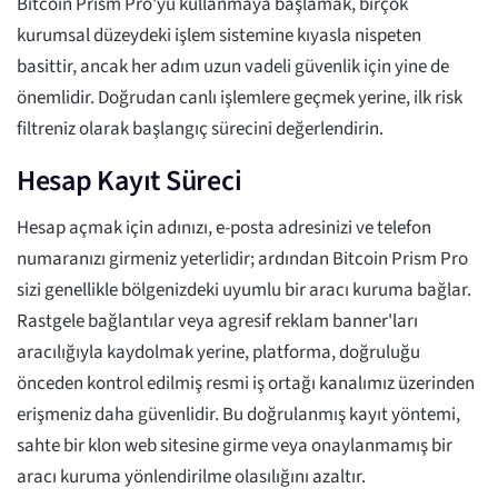
Bitcoin Prism Pro'yu kullanmaya başlamak, birçok
kurumsal düzeydeki işlem sistemine kıyasla nispeten
basittir, ancak her adım uzun vadeli güvenlik için yine de
önemlidir. Doğrudan canlı işlemlere geçmek yerine, ilk risk
filtreniz olarak başlangıç sürecini değerlendirin.
Hesap Kayıt Süreci
Hesap açmak için adınızı, e-posta adresinizi ve telefon
numaranızı girmeniz yeterlidir; ardından Bitcoin Prism Pro
sizi genellikle bölgenizdeki uyumlu bir aracı kuruma bağlar.
Rastgele bağlantılar veya agresif reklam banner'ları
aracılığıyla kaydolmak yerine, platforma, doğruluğu
önceden kontrol edilmiş resmi iş ortağı kanalımız üzerinden
erişmeniz daha güvenlidir. Bu doğrulanmış kayıt yöntemi,
sahte bir klon web sitesine girme veya onaylanmamış bir
aracı kuruma yönlendirilme olasılığını azaltır.