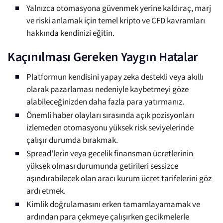
Yalnızca otomasyona güvenmek yerine kaldıraç, marj
ve riski anlamak için temel kripto ve CFD kavramları
hakkında kendinizi eğitin.
Kaçınılması Gereken Yaygın Hatalar
Platformun kendisini yapay zeka destekli veya akıllı
olarak pazarlaması nedeniyle kaybetmeyi göze
alabileceğinizden daha fazla para yatırmanız.
Önemli haber olayları sırasında açık pozisyonları
izlemeden otomasyonu yüksek risk seviyelerinde
çalışır durumda bırakmak.
Spread'lerin veya gecelik finansman ücretlerinin
yüksek olması durumunda getirileri sessizce
aşındırabilecek olan aracı kurum ücret tarifelerini göz
ardı etmek.
Kimlik doğrulamasını erken tamamlayamamak ve
ardından para çekmeye çalışırken gecikmelerle