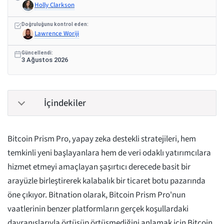
Holly Clarkson
Doğruluğunu kontrol eden:
Lawrence Woriji
Güncellendi:
3 Ağustos 2026
İçindekiler
Bitcoin Prism Pro, yapay zeka destekli stratejileri, hem
temkinli yeni başlayanlara hem de veri odaklı yatırımcılara
hizmet etmeyi amaçlayan şaşırtıcı derecede basit bir
arayüzle birleştirerek kalabalık bir ticaret botu pazarında
öne çıkıyor. Bitnation olarak, Bitcoin Prism Pro'nun
vaatlerinin benzer platformların gerçek koşullardaki
davranışlarıyla örtüşüp örtüşmediğini anlamak için Bitcoin