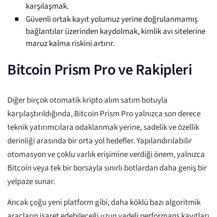
karşılaşmak.
Güvenli ortak kayıt yolumuz yerine doğrulanmamış
bağlantılar üzerinden kaydolmak, kimlik avı sitelerine
maruz kalma riskini artırır.
Bitcoin Prism Pro ve Rakipleri
Diğer birçok otomatik kripto alım satım botuyla
karşılaştırıldığında, Bitcoin Prism Pro yalnızca son derece
teknik yatırımcılara odaklanmak yerine, sadelik ve özellik
derinliği arasında bir orta yol hedefler. Yapılandırılabilir
otomasyon ve çoklu varlık erişimine verdiği önem, yalnızca
Bitcoin veya tek bir borsayla sınırlı botlardan daha geniş bir
yelpaze sunar.
Ancak çoğu yeni platform gibi, daha köklü bazı algoritmik
araçların işaret edebileceği uzun vadeli performans kayıtları