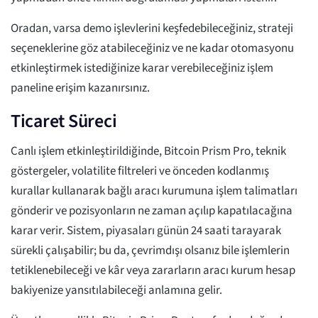
Oradan, varsa demo işlevlerini keşfedebileceğiniz, strateji
seçeneklerine göz atabileceğiniz ve ne kadar otomasyonu
etkinleştirmek istediğinize karar verebileceğiniz işlem
paneline erişim kazanırsınız.
Ticaret Süreci
Canlı işlem etkinleştirildiğinde, Bitcoin Prism Pro, teknik
göstergeler, volatilite filtreleri ve önceden kodlanmış
kurallar kullanarak bağlı aracı kurumuna işlem talimatları
gönderir ve pozisyonların ne zaman açılıp kapatılacağına
karar verir. Sistem, piyasaları günün 24 saati tarayarak
sürekli çalışabilir; bu da, çevrimdışı olsanız bile işlemlerin
tetiklenebileceği ve kâr veya zararların aracı kurum hesap
bakiyenize yansıtılabileceği anlamına gelir.