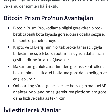
ve kamu denetimleri hâlâ eksik.
Bitcoin Prism Pro'nun Avantajları
Bitcoin Prism Pro, kodlama bilgisi gerektiren birçok
betik tabanlı bota kıyasla görsel olarak daha sezgisel
bir kontrol paneli sunuyor.
Kripto ve CFD erişiminin ortak brokerlar aracılığıyla
birleştirilmesi, tek borsa botlarına kıyasla daha fazla
çeşitlendirme fırsatı sağlayabilir.
Maksimum günlük zarar limitleri gibi risk kontrolleri,
bazı minimalist ticaret botlarına göre daha belirgin ve
erişilebilirdir.
Onboarding süreci genellikle her borsa için manuel API
anahtarı yapılandırması gerektiren platformlara göre
daha hızlı ve daha az tekniktir.
İyileştirilecek Alanlar