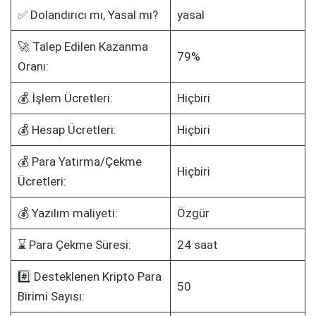
✅ Dolandırıcı mı, Yasal mı?
yasal
🚀 Talep Edilen Kazanma
79%
Oranı:
💰 İşlem Ücretleri:
Hiçbiri
💰 Hesap Ücretleri:
Hiçbiri
💰 Para Yatırma/Çekme
Hiçbiri
Ücretleri:
💰 Yazılım maliyeti:
Özgür
⌛ Para Çekme Süresi:
24 saat
#️⃣ Desteklenen Kripto Para
50
Birimi Sayısı: