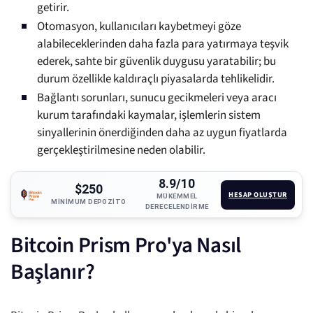
getirir.
Otomasyon, kullanıcıları kaybetmeyi göze
alabileceklerinden daha fazla para yatırmaya teşvik
ederek, sahte bir güvenlik duygusu yaratabilir; bu
durum özellikle kaldıraçlı piyasalarda tehlikelidir.
Bağlantı sorunları, sunucu gecikmeleri veya aracı
kurum tarafındaki kaymalar, işlemlerin sistem
sinyallerinin önerdiğinden daha az uygun fiyatlarda
gerçekleştirilmesine neden olabilir.
8.9/10
$250
HESAP OLUŞTUR
MÜKEMMEL
MINIMUM DEPOZITO
DERECELENDIRME
Bitcoin Prism Pro'ya Nasıl
Başlanır?