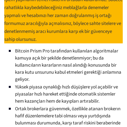
rahatlıkla kaybedebileceğiniz meblağlarla denemeler
yapmalı ve hesabınızı her zaman doğrulanmış iş ortağı
formumuz aracılığıyla açmalısınız, böylece sahte sitelere ve
denetlenmemiş aracı kurumlara karşı ek bir güvenceye
sahip olursunuz.
Bitcoin Prism Pro tarafından kullanılan algoritmalar
kamuya açık bir şekilde denetlenmiyor; bu da
kullanıcıların kararların nasıl alındığı konusunda bir
kara kutu unsurunu kabul etmeleri gerektiği anlamına
geliyor.
Yüksek piyasa oynaklığı hızlı düşüşlere yol açabilir ve
piyasalar hızlı hareket ettiğinde otomatik sistemler
hem kazançları hem de kayıpları artırabilir.
Ortak brokerlara güvenmek, özellikle atanan brokerın
hafif düzenlemelere tabi olması veya yurtdışında
bulunması durumunda, karşı taraf riskini beraberinde