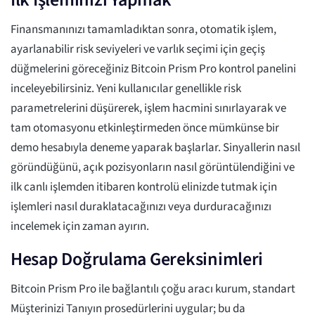
Finansmanınızı tamamladıktan sonra, otomatik işlem,
ayarlanabilir risk seviyeleri ve varlık seçimi için geçiş
düğmelerini göreceğiniz Bitcoin Prism Pro kontrol panelini
inceleyebilirsiniz. Yeni kullanıcılar genellikle risk
parametrelerini düşürerek, işlem hacmini sınırlayarak ve
tam otomasyonu etkinleştirmeden önce mümkünse bir
demo hesabıyla deneme yaparak başlarlar. Sinyallerin nasıl
göründüğünü, açık pozisyonların nasıl görüntülendiğini ve
ilk canlı işlemden itibaren kontrolü elinizde tutmak için
işlemleri nasıl duraklatacağınızı veya durduracağınızı
incelemek için zaman ayırın.
Hesap Doğrulama Gereksinimleri
Bitcoin Prism Pro ile bağlantılı çoğu aracı kurum, standart
Müşterinizi Tanıyın prosedürlerini uygular; bu da