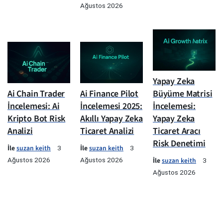
Ağustos 2026
Yapay Zeka
Ai Chain Trader
Ai Finance Pilot
Büyüme Matrisi
İncelemesi: Ai
İncelemesi 2025:
İncelemesi:
Kripto Bot Risk
Akıllı Yapay Zeka
Yapay Zeka
Analizi
Ticaret Analizi
Ticaret Aracı
Risk Denetimi
İle
suzan keith
İle
suzan keith
3
3
Ağustos 2026
Ağustos 2026
İle
suzan keith
3
Ağustos 2026