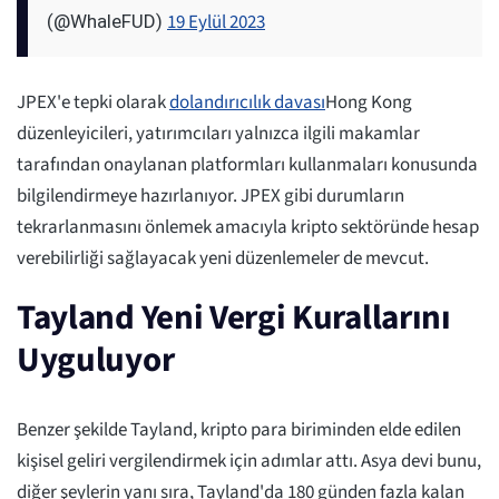
19 Eylül 2023
(@WhaleFUD)
JPEX'e tepki olarak
dolandırıcılık davası
Hong Kong
düzenleyicileri, yatırımcıları yalnızca ilgili makamlar
tarafından onaylanan platformları kullanmaları konusunda
bilgilendirmeye hazırlanıyor. JPEX gibi durumların
tekrarlanmasını önlemek amacıyla kripto sektöründe hesap
verebilirliği sağlayacak yeni düzenlemeler de mevcut.
Tayland Yeni Vergi Kurallarını
Uyguluyor
Benzer şekilde Tayland, kripto para biriminden elde edilen
kişisel geliri vergilendirmek için adımlar attı. Asya devi bunu,
diğer şeylerin yanı sıra, Tayland'da 180 günden fazla kalan