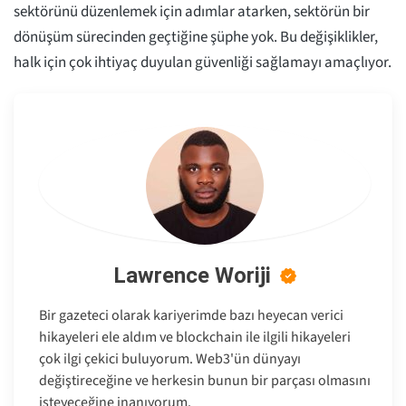
sektörünü düzenlemek için adımlar atarken, sektörün bir
dönüşüm sürecinden geçtiğine şüphe yok. Bu değişiklikler,
halk için çok ihtiyaç duyulan güvenliği sağlamayı amaçlıyor.
Lawrence Woriji
Bir gazeteci olarak kariyerimde bazı heyecan verici
hikayeleri ele aldım ve blockchain ile ilgili hikayeleri
çok ilgi çekici buluyorum. Web3'ün dünyayı
değiştireceğine ve herkesin bunun bir parçası olmasını
isteyeceğine inanıyorum.