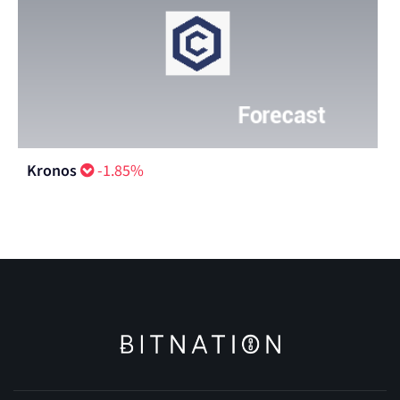
Kronos
-1.85%