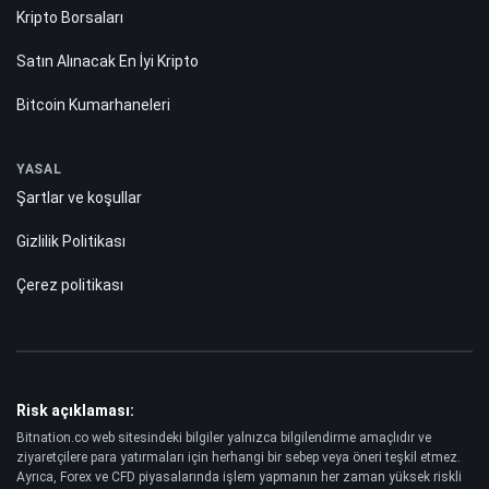
Kripto Borsaları
Satın Alınacak En İyi Kripto
Bitcoin Kumarhaneleri
YASAL
Şartlar ve koşullar
Gizlilik Politikası
Çerez politikası
Risk açıklaması:
Bitnation.co web sitesindeki bilgiler yalnızca bilgilendirme amaçlıdır ve
ziyaretçilere para yatırmaları için herhangi bir sebep veya öneri teşkil etmez.
Ayrıca, Forex ve CFD piyasalarında işlem yapmanın her zaman yüksek riskli