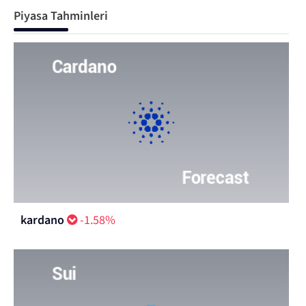
Piyasa Tahminleri
kardano
-1.58%