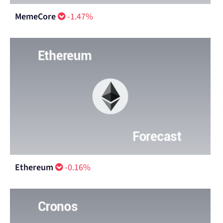
MemeCore
-1.47%
Ethereum
-0.16%