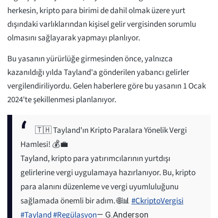
herkesin, kripto para birimi de dahil olmak üzere yurt
dışındaki varlıklarından kişisel gelir vergisinden sorumlu
olmasını sağlayarak yapmayı planlıyor.
Bu yasanın yürürlüğe girmesinden önce, yalnızca
kazanıldığı yılda Tayland'a gönderilen yabancı gelirler
vergilendiriliyordu. Gelen haberlere göre bu yasanın 1 Ocak
2024'te şekillenmesi planlanıyor.
🇹🇭 Tayland'ın Kripto Paralara Yönelik Vergi
Hamlesi! 💰💼
Tayland, kripto para yatırımcılarının yurtdışı
gelirlerine vergi uygulamaya hazırlanıyor. Bu, kripto
para alanını düzenleme ve vergi uyumluluğunu
sağlamada önemli bir adım. 🌐📊
#CkriptoVergisi
#Tayland
#Regülasyon
— G.Anderson