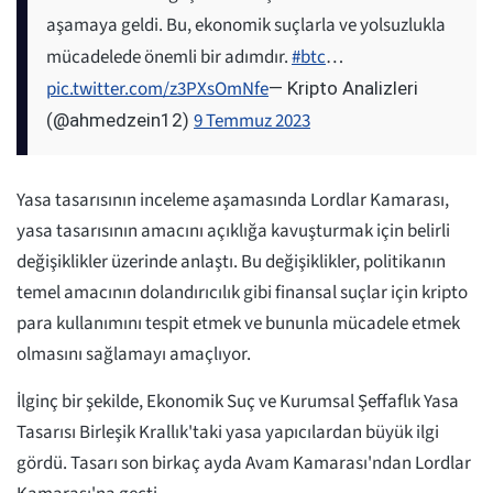
aşamaya geldi. Bu, ekonomik suçlarla ve yolsuzlukla
mücadelede önemli bir adımdır.
#btc
…
pic.twitter.com/z3PXsOmNfe
— Kripto Analizleri
9 Temmuz 2023
(@ahmedzein12)
Yasa tasarısının inceleme aşamasında Lordlar Kamarası,
yasa tasarısının amacını açıklığa kavuşturmak için belirli
değişiklikler üzerinde anlaştı. Bu değişiklikler, politikanın
temel amacının dolandırıcılık gibi finansal suçlar için kripto
para kullanımını tespit etmek ve bununla mücadele etmek
olmasını sağlamayı amaçlıyor.
İlginç bir şekilde, Ekonomik Suç ve Kurumsal Şeffaflık Yasa
Tasarısı Birleşik Krallık'taki yasa yapıcılardan büyük ilgi
gördü. Tasarı son birkaç ayda Avam Kamarası'ndan Lordlar