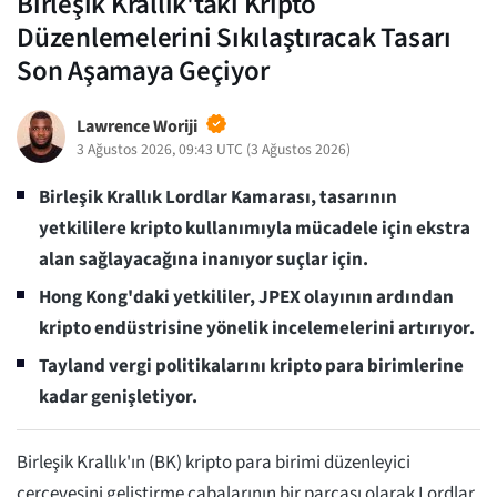
Birleşik Krallık'taki Kripto
Düzenlemelerini Sıkılaştıracak Tasarı
Son Aşamaya Geçiyor
Lawrence Woriji
3 Ağustos 2026, 09:43 UTC
(
3 Ağustos 2026
)
Birleşik Krallık Lordlar Kamarası, tasarının
yetkililere kripto kullanımıyla mücadele için ekstra
alan sağlayacağına inanıyor
suçlar için.
Hong Kong'daki yetkililer, JPEX olayının ardından
kripto endüstrisine yönelik incelemelerini artırıyor.
Tayland vergi politikalarını kripto para birimlerine
kadar genişletiyor.
Birleşik Krallık'ın (BK) kripto para birimi düzenleyici
çerçevesini geliştirme çabalarının bir parçası olarak Lordlar