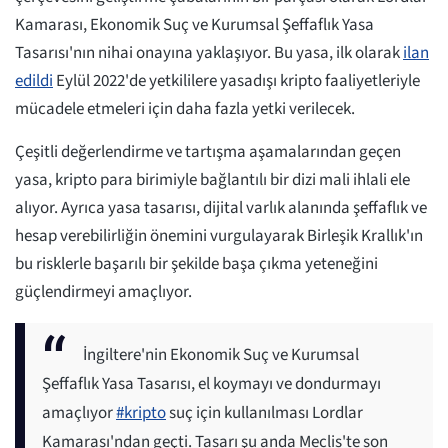
Kamarası, Ekonomik Suç ve Kurumsal Şeffaflık Yasa
Tasarısı'nın nihai onayına yaklaşıyor. Bu yasa, ilk olarak
ilan
edildi
Eylül 2022'de yetkililere yasadışı kripto faaliyetleriyle
mücadele etmeleri için daha fazla yetki verilecek.
Çeşitli değerlendirme ve tartışma aşamalarından geçen
yasa, kripto para birimiyle bağlantılı bir dizi mali ihlali ele
alıyor. Ayrıca yasa tasarısı, dijital varlık alanında şeffaflık ve
hesap verebilirliğin önemini vurgulayarak Birleşik Krallık'ın
bu risklerle başarılı bir şekilde başa çıkma yeteneğini
güçlendirmeyi amaçlıyor.
İngiltere'nin Ekonomik Suç ve Kurumsal
Şeffaflık Yasa Tasarısı, el koymayı ve dondurmayı
amaçlıyor
#kripto
suç için kullanılması Lordlar
Kamarası'ndan geçti. Tasarı şu anda Meclis'te son