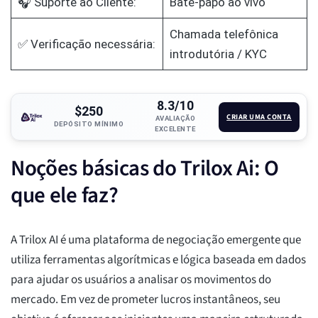
🎧 Suporte ao Cliente:
Bate-papo ao vivo
Chamada telefônica
✅ Verificação necessária:
introdutória / KYC
8.3/10
$250
CRIAR UMA CONTA
AVALIAÇÃO
DEPÓSITO MÍNIMO
EXCELENTE
Noções básicas do Trilox Ai: O
que ele faz?
A Trilox AI é uma plataforma de negociação emergente que
utiliza ferramentas algorítmicas e lógica baseada em dados
para ajudar os usuários a analisar os movimentos do
mercado. Em vez de prometer lucros instantâneos, seu