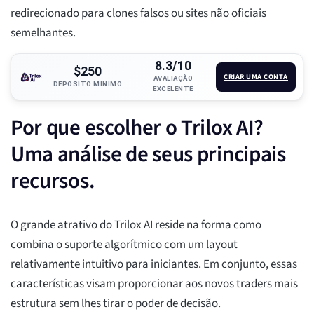
redirecionado para clones falsos ou sites não oficiais
semelhantes.
8.3/10
$250
CRIAR UMA CONTA
AVALIAÇÃO
DEPÓSITO MÍNIMO
EXCELENTE
Por que escolher o Trilox AI?
Uma análise de seus principais
recursos.
O grande atrativo do Trilox AI reside na forma como
combina o suporte algorítmico com um layout
relativamente intuitivo para iniciantes. Em conjunto, essas
características visam proporcionar aos novos traders mais
estrutura sem lhes tirar o poder de decisão.