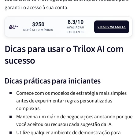
garantir o acesso à sua conta.
8.3/10
$250
CRIAR UMA CONTA
AVALIAÇÃO
DEPÓSITO MÍNIMO
EXCELENTE
Dicas para usar o Trilox AI com
sucesso
Dicas práticas para iniciantes
Comece com os modelos de estratégia mais simples
antes de experimentar regras personalizadas
complexas.
Mantenha um diário de negociações anotando por que
você aceitou ou recusou cada sugestão da IA.
Utilize qualquer ambiente de demonstração para