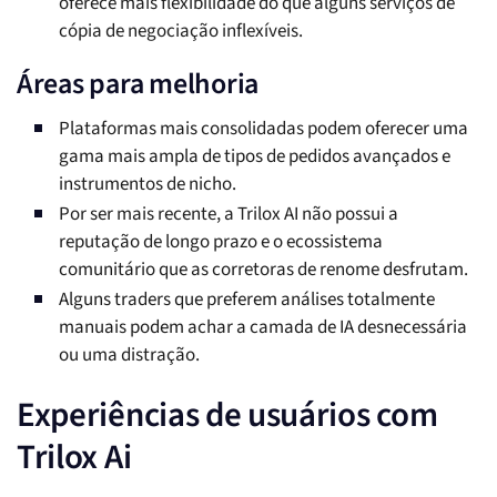
oferece mais flexibilidade do que alguns serviços de
cópia de negociação inflexíveis.
Áreas para melhoria
Plataformas mais consolidadas podem oferecer uma
gama mais ampla de tipos de pedidos avançados e
instrumentos de nicho.
Por ser mais recente, a Trilox AI não possui a
reputação de longo prazo e o ecossistema
comunitário que as corretoras de renome desfrutam.
Alguns traders que preferem análises totalmente
manuais podem achar a camada de IA desnecessária
ou uma distração.
Experiências de usuários com
Trilox Ai