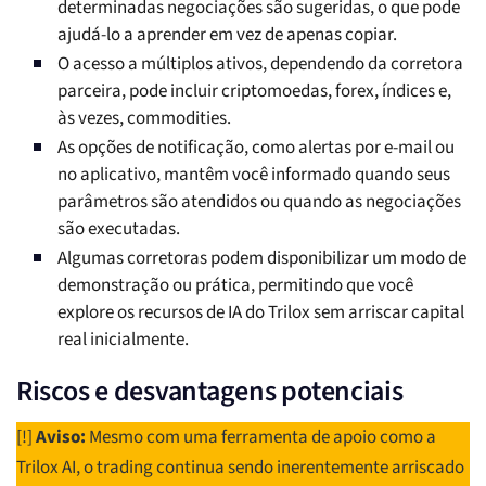
determinadas negociações são sugeridas, o que pode
ajudá-lo a aprender em vez de apenas copiar.
O acesso a múltiplos ativos, dependendo da corretora
parceira, pode incluir criptomoedas, forex, índices e,
às vezes, commodities.
As opções de notificação, como alertas por e-mail ou
no aplicativo, mantêm você informado quando seus
parâmetros são atendidos ou quando as negociações
são executadas.
Algumas corretoras podem disponibilizar um modo de
demonstração ou prática, permitindo que você
explore os recursos de IA do Trilox sem arriscar capital
real inicialmente.
Riscos e desvantagens potenciais
[!]
Aviso:
Mesmo com uma ferramenta de apoio como a
Trilox AI, o trading continua sendo inerentemente arriscado