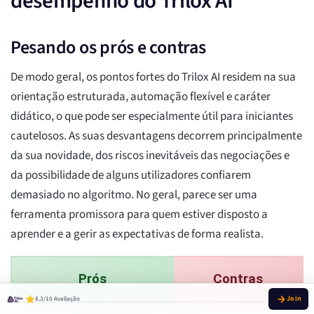
desempenho do Trilox AI
Pesando os prós e contras
De modo geral, os pontos fortes do Trilox AI residem na sua
orientação estruturada, automação flexível e caráter
didático, o que pode ser especialmente útil para iniciantes
cautelosos. As suas desvantagens decorrem principalmente
da sua novidade, dos riscos inevitáveis das negociações e
da possibilidade de alguns utilizadores confiarem
demasiado no algoritmo. No geral, parece ser uma
ferramenta promissora para quem estiver disposto a
aprender e a gerir as expectativas de forma realista.
Prós
Contras
8.3/10 Avaliação