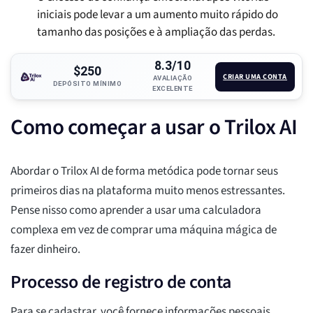
iniciais pode levar a um aumento muito rápido do
tamanho das posições e à ampliação das perdas.
8.3/10
$250
CRIAR UMA CONTA
AVALIAÇÃO
DEPÓSITO MÍNIMO
EXCELENTE
Como começar a usar o Trilox AI
Abordar o Trilox AI de forma metódica pode tornar seus
primeiros dias na plataforma muito menos estressantes.
Pense nisso como aprender a usar uma calculadora
complexa em vez de comprar uma máquina mágica de
fazer dinheiro.
Processo de registro de conta
Para se cadastrar, você fornece informações pessoais