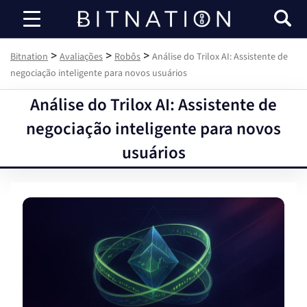
Bitnation
>
>
>
Bitnation
Avaliações
Robôs
Análise do Trilox AI: Assistente de
negociação inteligente para novos usuários
Análise do Trilox AI: Assistente de
negociação inteligente para novos
usuários