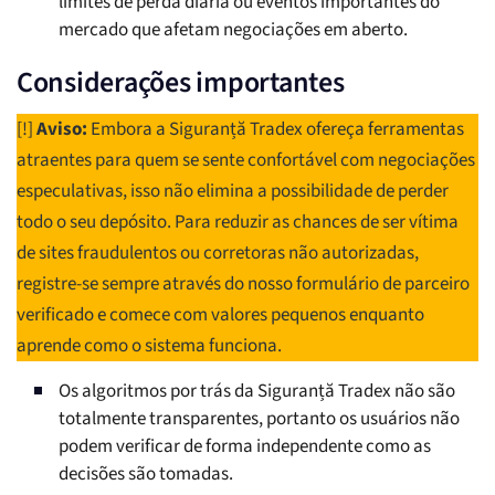
limites de perda diária ou eventos importantes do
mercado que afetam negociações em aberto.
Considerações importantes
[!]
Aviso:
Embora a Siguranță Tradex ofereça ferramentas
atraentes para quem se sente confortável com negociações
especulativas, isso não elimina a possibilidade de perder
todo o seu depósito. Para reduzir as chances de ser vítima
de sites fraudulentos ou corretoras não autorizadas,
registre-se sempre através do nosso formulário de parceiro
verificado e comece com valores pequenos enquanto
aprende como o sistema funciona.
Os algoritmos por trás da Siguranță Tradex não são
totalmente transparentes, portanto os usuários não
podem verificar de forma independente como as
decisões são tomadas.