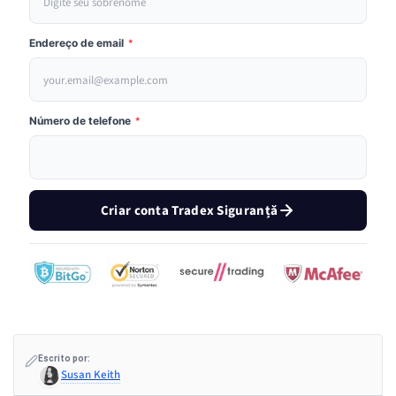
Endereço de email
*
Número de telefone
*
Criar conta Tradex Siguranță
Escrito por:
Susan Keith