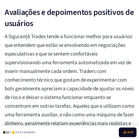
Avaliações e depoimentos positivos de
usuários
A Siguranță Tradex tende a funcionar melhor para usuários
que entendem que estão se envolvendo em negociações
especulativas e que se sentem confortáveis
supervisionando uma ferramenta automatizada em vez de
inserir manualmente cada ordem. Traders com
conhecimento técnico que gostam de experimentar com
bots geralmente apreciam a capacidade de ajustar os níveis
de risco e deixar o sistema funcionar enquanto se
concentram em outras tarefas. Aqueles que a utilizam como
uma ferramenta auxiliar, e não como uma máquina de fazer
dinheiro, geralmente relatam experiências mais realistas e
construtivas.
8.6/10 Avaliação