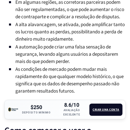
Em algumas regiões, as corretoras parceiras podem
não ser regulamentadas, o que pode aumentar o risco
de contraparte e complicar a resolução de disputas.
A alta alavancagem, se ativada, pode amplificar tanto
os lucros quanto as perdas, possibilitando a perda de
dinheiro muito rapidamente.
A automação pode criar uma falsa sensação de
segurança, levando alguns usuários a depositarem
mais do que podem perder.
As condições de mercado podem mudar mais
rapidamente do que qualquer modelo histórico, o que
significa que os dados de desempenho passado não
garantem resultados futuros.
8.6/10
$250
CRIAR UMA CONTA
AVALIAÇÃO
DEPÓSITO MÍNIMO
EXCELENTE