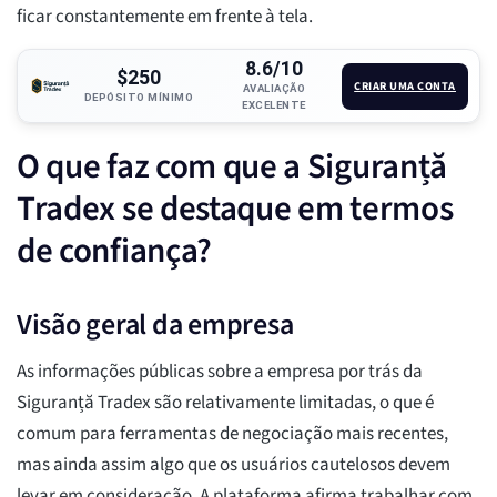
ficar constantemente em frente à tela.
8.6/10
$250
CRIAR UMA CONTA
AVALIAÇÃO
DEPÓSITO MÍNIMO
EXCELENTE
O que faz com que a Siguranță
Tradex se destaque em termos
de confiança?
Visão geral da empresa
As informações públicas sobre a empresa por trás da
Siguranță Tradex são relativamente limitadas, o que é
comum para ferramentas de negociação mais recentes,
mas ainda assim algo que os usuários cautelosos devem
levar em consideração. A plataforma afirma trabalhar com