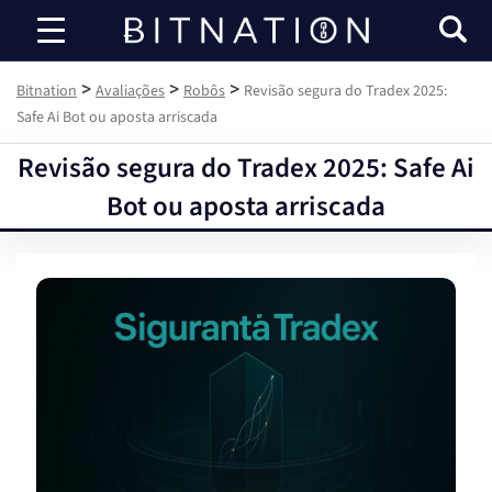
Bitnation
>
>
>
Bitnation
Avaliações
Robôs
Revisão segura do Tradex 2025:
Safe Ai Bot ou aposta arriscada
Revisão segura do Tradex 2025: Safe Ai
Bot ou aposta arriscada