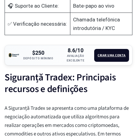
🎧 Suporte ao Cliente:
Bate-papo ao vivo
Chamada telefônica
✅ Verificação necessária:
introdutória / KYC
8.6/10
$250
CRIAR UMA CONTA
AVALIAÇÃO
DEPÓSITO MÍNIMO
EXCELENTE
Siguranță Tradex: Principais
recursos e definições
A Siguranță Tradex se apresenta como uma plataforma de
negociação automatizada que utiliza algoritmos para
realizar operações em mercados como criptomoedas,
commodities e outros ativos especulativos. Em termos