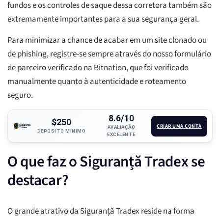
fundos e os controles de saque dessa corretora também são
extremamente importantes para a sua segurança geral.
Para minimizar a chance de acabar em um site clonado ou
de phishing, registre-se sempre através do nosso formulário
de parceiro verificado na Bitnation, que foi verificado
manualmente quanto à autenticidade e roteamento
seguro.
8.6/10
$250
CRIAR UMA CONTA
AVALIAÇÃO
DEPÓSITO MÍNIMO
EXCELENTE
O que faz o Siguranță Tradex se
destacar?
O grande atrativo da Siguranță Tradex reside na forma