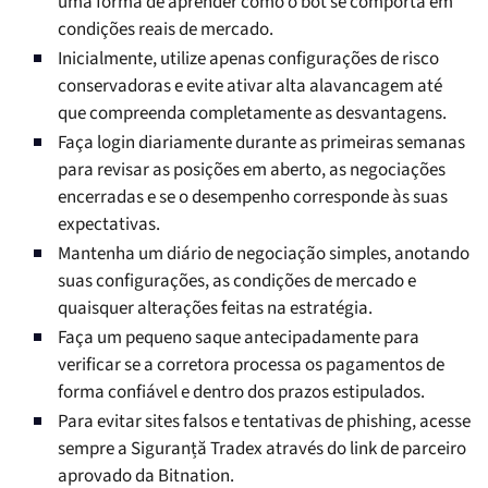
uma forma de aprender como o bot se comporta em
condições reais de mercado.
Inicialmente, utilize apenas configurações de risco
conservadoras e evite ativar alta alavancagem até
que compreenda completamente as desvantagens.
Faça login diariamente durante as primeiras semanas
para revisar as posições em aberto, as negociações
encerradas e se o desempenho corresponde às suas
expectativas.
Mantenha um diário de negociação simples, anotando
suas configurações, as condições de mercado e
quaisquer alterações feitas na estratégia.
Faça um pequeno saque antecipadamente para
verificar se a corretora processa os pagamentos de
forma confiável e dentro dos prazos estipulados.
Para evitar sites falsos e tentativas de phishing, acesse
sempre a Siguranță Tradex através do link de parceiro
aprovado da Bitnation.