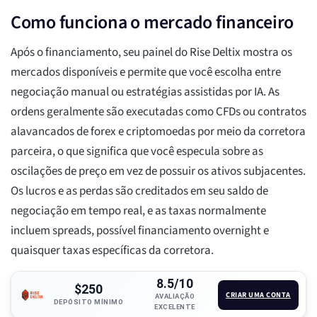
Como funciona o mercado financeiro
Após o financiamento, seu painel do Rise Deltix mostra os
mercados disponíveis e permite que você escolha entre
negociação manual ou estratégias assistidas por IA. As
ordens geralmente são executadas como CFDs ou contratos
alavancados de forex e criptomoedas por meio da corretora
parceira, o que significa que você especula sobre as
oscilações de preço em vez de possuir os ativos subjacentes.
Os lucros e as perdas são creditados em seu saldo de
negociação em tempo real, e as taxas normalmente
incluem spreads, possível financiamento overnight e
quaisquer taxas específicas da corretora.
8.5/10
$250
CRIAR UMA CONTA
AVALIAÇÃO
DEPÓSITO MÍNIMO
EXCELENTE