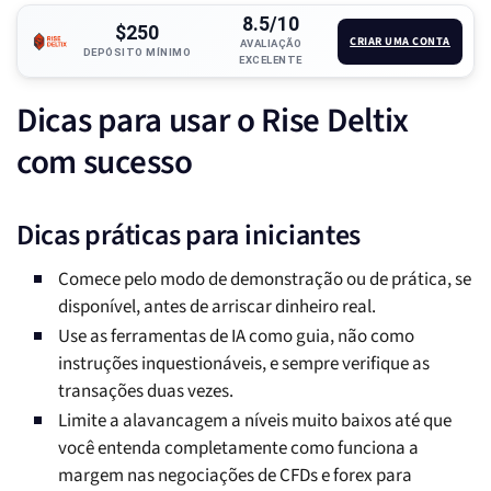
8.5/10
$250
CRIAR UMA CONTA
AVALIAÇÃO
DEPÓSITO MÍNIMO
EXCELENTE
Dicas para usar o Rise Deltix
com sucesso
Dicas práticas para iniciantes
Comece pelo modo de demonstração ou de prática, se
disponível, antes de arriscar dinheiro real.
Use as ferramentas de IA como guia, não como
instruções inquestionáveis, e sempre verifique as
transações duas vezes.
Limite a alavancagem a níveis muito baixos até que
você entenda completamente como funciona a
margem nas negociações de CFDs e forex para