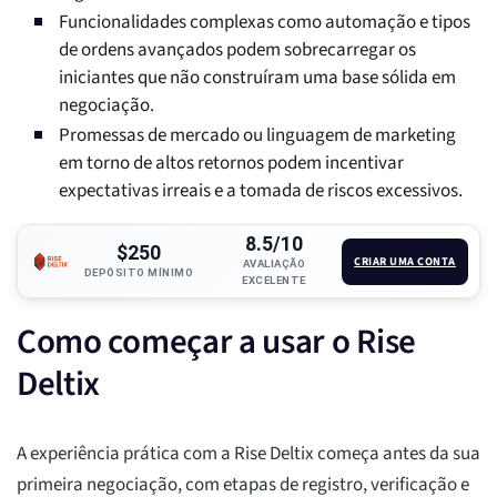
Funcionalidades complexas como automação e tipos
de ordens avançados podem sobrecarregar os
iniciantes que não construíram uma base sólida em
negociação.
Promessas de mercado ou linguagem de marketing
em torno de altos retornos podem incentivar
expectativas irreais e a tomada de riscos excessivos.
8.5/10
$250
CRIAR UMA CONTA
AVALIAÇÃO
DEPÓSITO MÍNIMO
EXCELENTE
Como começar a usar o Rise
Deltix
A experiência prática com a Rise Deltix começa antes da sua
primeira negociação, com etapas de registro, verificação e