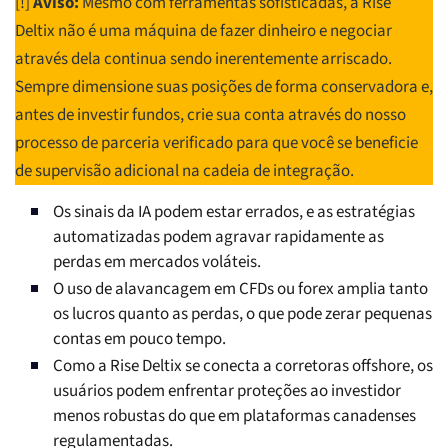
[!]
Aviso:
Mesmo com ferramentas sofisticadas, a Rise
Deltix não é uma máquina de fazer dinheiro e negociar
através dela continua sendo inerentemente arriscado.
Sempre dimensione suas posições de forma conservadora e,
antes de investir fundos, crie sua conta através do nosso
processo de parceria verificado para que você se beneficie
de supervisão adicional na cadeia de integração.
Os sinais da IA podem estar errados, e as estratégias
automatizadas podem agravar rapidamente as
perdas em mercados voláteis.
O uso de alavancagem em CFDs ou forex amplia tanto
os lucros quanto as perdas, o que pode zerar pequenas
contas em pouco tempo.
Como a Rise Deltix se conecta a corretoras offshore, os
usuários podem enfrentar proteções ao investidor
menos robustas do que em plataformas canadenses
regulamentadas.