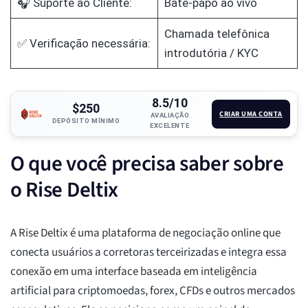
🎧 Suporte ao Cliente:
Bate-papo ao vivo
Chamada telefônica
✅ Verificação necessária:
introdutória / KYC
8.5/10
$250
CRIAR UMA CONTA
AVALIAÇÃO
DEPÓSITO MÍNIMO
EXCELENTE
O que você precisa saber sobre
o Rise Deltix
A Rise Deltix é uma plataforma de negociação online que
conecta usuários a corretoras terceirizadas e integra essa
conexão em uma interface baseada em inteligência
artificial para criptomoedas, forex, CFDs e outros mercados