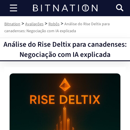
Bitnation
>
>
>
Bitnation
Avaliações
Robôs
Análise do Rise Deltix para
canadenses: Negociação com IA explicada
Análise do Rise Deltix para canadenses:
Negociação com IA explicada