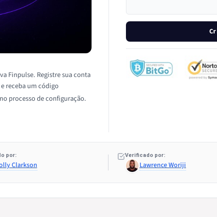
Cr
va Finpulse. Registre sua conta
n e receba um código
 no processo de configuração.
o por:
Verificado por:
olly Clarkson
Lawrence Woriji