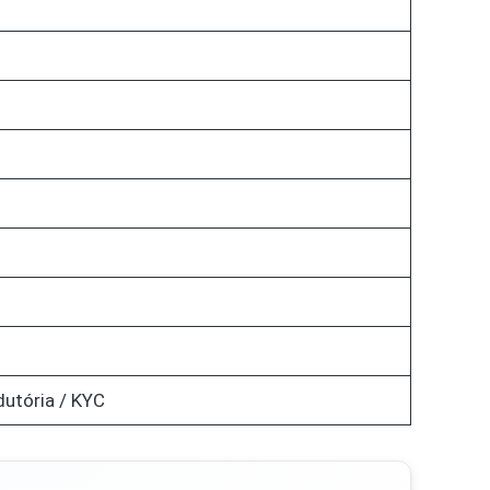
dutória / KYC