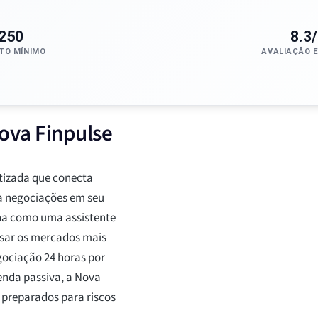
250
8.3
TO MÍNIMO
AVALIAÇÃO 
ova Finpulse
tizada que conecta
ta negociações em seu
ona como uma assistente
isar os mercados mais
gociação 24 horas por
enda passiva, a Nova
 preparados para riscos