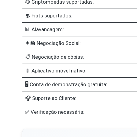
💱 Criptomoedas suportadas:
💲 Fiats suportados:
📊 Alavancagem:
👩‍🏫 Negociação Social:
📋 Negociação de cópias:
📱 Aplicativo móvel nativo:
🖥️ Conta de demonstração gratuita:
🎧 Suporte ao Cliente:
✅ Verificação necessária: