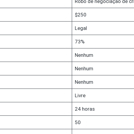
Robô de negociação de c
$250
Legal
73%
Nenhum
Nenhum
Nenhum
Livre
24 horas
50