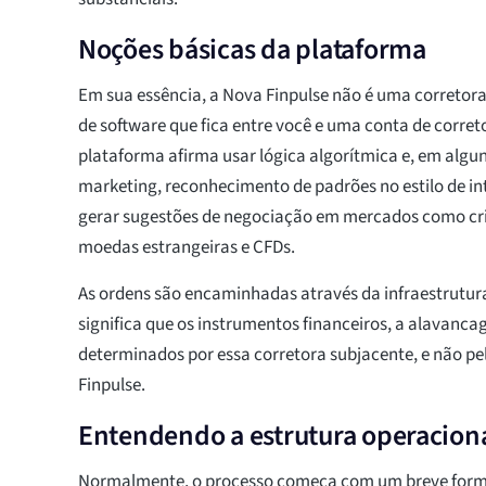
Noções básicas da plataforma
Em sua essência, a Nova Finpulse não é uma correto
de software que fica entre você e uma conta de correto
plataforma afirma usar lógica algorítmica e, em algun
marketing, reconhecimento de padrões no estilo de inte
gerar sugestões de negociação em mercados como cr
moedas estrangeiras e CFDs.
As ordens são encaminhadas através da infraestrutura
significa que os instrumentos financeiros, a alavanca
determinados por essa corretora subjacente, e não pe
Finpulse.
Entendendo a estrutura operaciona
Normalmente, o processo começa com um breve formu