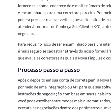
fornece seu nome, endereço de e-mail e número de tel
é encaminhado para uma corretora parceira. Por meio
poderá precisar realizar verificações de identidade e
atender às normas de Conheça Seu Cliente (KYC) antes
negociar.
Para reduzir o risco de ser encaminhado para um inte
é mais seguro se cadastrar através do nosso formulári
que avalia as corretoras às quais a Nova Finpulse o co
Processo passo a passo
Após o depósito em sua conta de corretagem, a Nova F
por meio de uma integração ou API para que seu softw
instruções de negociação com base em seus sinais in
você pode escolher entre modos mais automatizados, 
executa as negociações dentro dos parâmetros que vo