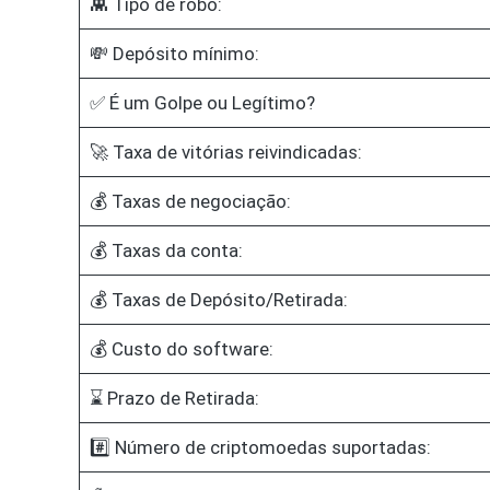
👾 Tipo de robô:
💸 Depósito mínimo:
✅ É um Golpe ou Legítimo?
🚀 Taxa de vitórias reivindicadas:
💰 Taxas de negociação:
💰 Taxas da conta:
💰 Taxas de Depósito/Retirada:
💰 Custo do software:
⌛ Prazo de Retirada:
#️⃣ Número de criptomoedas suportadas: