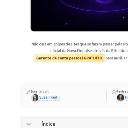
Não caia em golpes de sites que se fazem passar pela No
oficial da Nova Finpulse através da Bitnatio
Gerente de conta pessoal GRATUITO
para auxiliar
Escrito por:
Revisad
Susan Keith
H
Índice