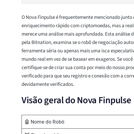
O Nova Finpulse é frequentemente mencionado junto
enriquecimento rápido com criptomoedas, mas a real
merece uma análise mais aprofundada. Esta análise do
pela Bitnation, examina se o robô de negociação au
ferramenta séria ou apenas mais uma isca especulativ
mundo real em vez de se basear em exageros. Se você 
certifique-se de criar sua conta por meio do nosso pro
verificado para que seu registro e conexão com a cor
devidamente verificados.
Visão geral do Nova Finpulse
🤖 Nome do Robô: