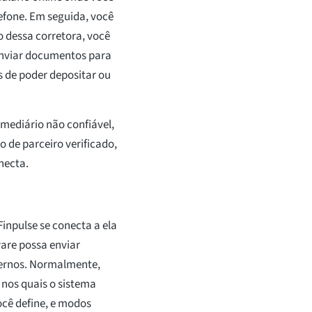
efone. Em seguida, você
 dessa corretora, você
 enviar documentos para
 de poder depositar ou
rmediário não confiável,
o de parceiro verificado,
necta.
inpulse se conecta a ela
are possa enviar
ternos. Normalmente,
nos quais o sistema
cê define, e modos