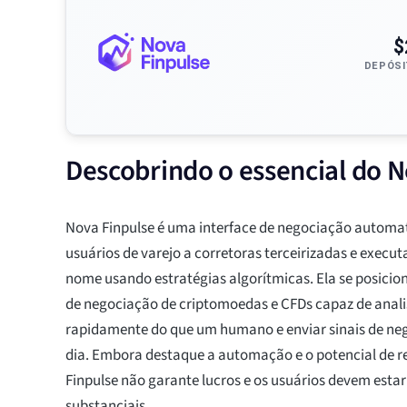
$
DEPÓSI
Descobrindo o essencial do N
Nova Finpulse é uma interface de negociação automa
usuários de varejo a corretoras terceirizadas e execu
nome usando estratégias algorítmicas. Ela se posici
de negociação de criptomoedas e CFDs capaz de anal
rapidamente do que um humano e enviar sinais de ne
dia. Embora destaque a automação e o potencial de r
Finpulse não garante lucros e os usuários devem estar
substanciais.