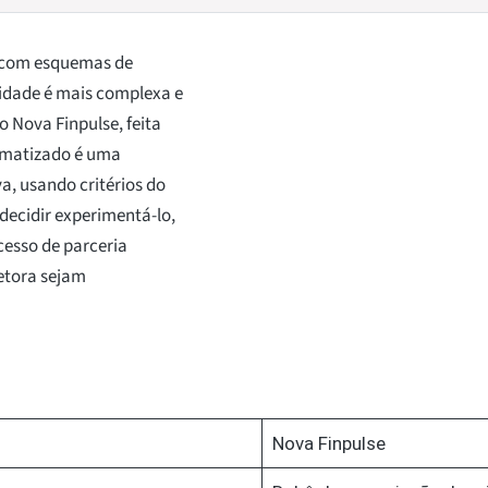
 com esquemas de
idade é mais complexa e
 Nova Finpulse, feita
tomatizado é uma
a, usando critérios do
decidir experimentá-lo,
cesso de parceria
retora sejam
Nova Finpulse