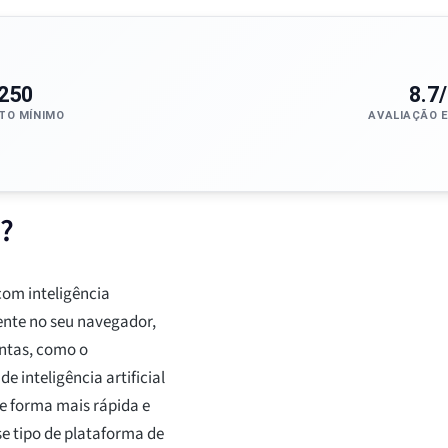
250
8.7
TO MÍNIMO
AVALIAÇÃO 
a?
com inteligência
ente no seu navegador,
ntas, como o
e inteligência artificial
de forma mais rápida e
se tipo de plataforma de