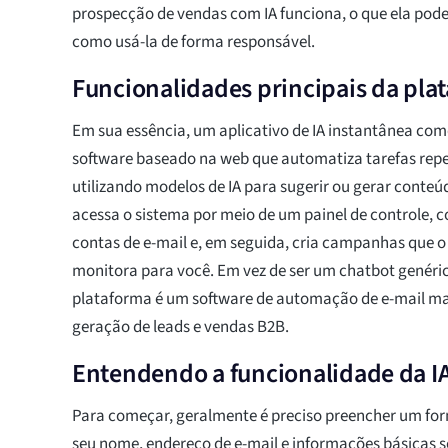
prospecção de vendas com IA funciona, o que ela pode
como usá-la de forma responsável.
Funcionalidades principais da pla
Em sua essência, um aplicativo de IA instantânea como
software baseado na web que automatiza tarefas repe
utilizando modelos de IA para sugerir ou gerar conte
acessa o sistema por meio de um painel de controle,
contas de e-mail e, em seguida, cria campanhas que o
monitora para você. Em vez de ser um chatbot genérico
plataforma é um software de automação de e-mail ma
geração de leads e vendas B2B.
Entendendo a funcionalidade da IA
Para começar, geralmente é preciso preencher um fo
seu nome, endereço de e-mail e informações básicas 