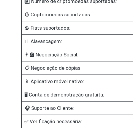
#️⃣ Número de criptomoedas suportadas:
💱 Criptomoedas suportadas:
💲 Fiats suportados:
📊 Alavancagem:
👩‍🏫 Negociação Social:
📋 Negociação de cópias:
📱 Aplicativo móvel nativo:
🖥️ Conta de demonstração gratuita:
🎧 Suporte ao Cliente:
✅ Verificação necessária: