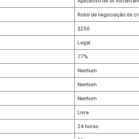
Aplicativo de IA Instantân
Robô de negociação de c
$250
Legal
77%
Nenhum
Nenhum
Nenhum
Livre
24 horas