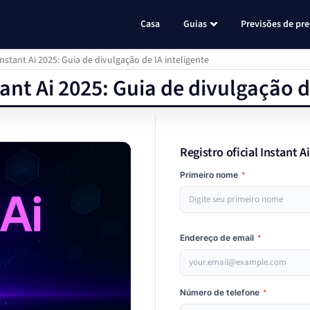
Casa
Guias
Previsões de pr
Instant Ai 2025: Guia de divulgação de IA inteligente
tant Ai 2025: Guia de divulgação d
Registro oficial Instant A
Primeiro nome
*
Endereço de email
*
Número de telefone
*