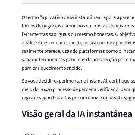
O termo "aplicativo de IA instantânea" agora aparece 
fóruns de negócios a anúncios em mídias sociais, mas
ferramentas são iguais ou mesmo honestas. O objetivo
análise é desvendar o que o ecossistema de aplicativo
realmente oferece, usando plataformas como o Instan
separar ferramentas genuínas de prospecção por e-ma
para enriquecimento rápido.
Se você decidir experimentar o Instant Ai, certifique-s
meio do nosso processo de parceria verificado, para 
registro sejam tratados por um canal confiável e segu
Visão geral da IA instantânea