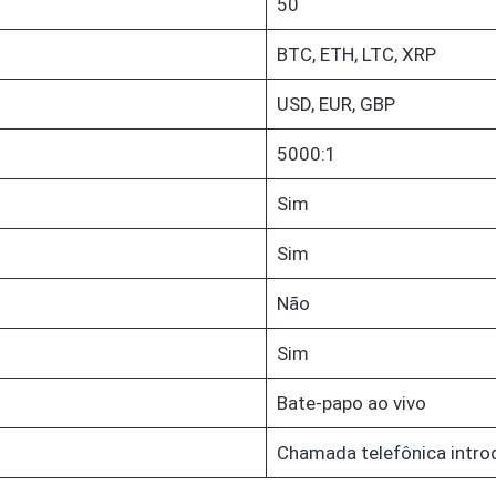
50
BTC, ETH, LTC, XRP
USD, EUR, GBP
5000:1
Sim
Sim
Não
Sim
Bate-papo ao vivo
Chamada telefônica intro