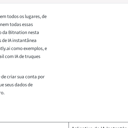
em todos os lugares, de
 nem todas essas
 da Bitnation nesta
s de IA instantânea
tly.ai como exemplos, e
il com IA de truques
e de criar sua conta por
que seus dados de
ro.