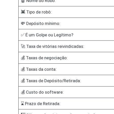
🤖 Nome do Robô:
👾 Tipo de robô:
💸 Depósito mínimo:
✅ É um Golpe ou Legítimo?
🚀 Taxa de vitórias reivindicadas:
💰 Taxas de negociação:
💰 Taxas da conta:
💰 Taxas de Depósito/Retirada:
💰 Custo do software:
⌛ Prazo de Retirada: