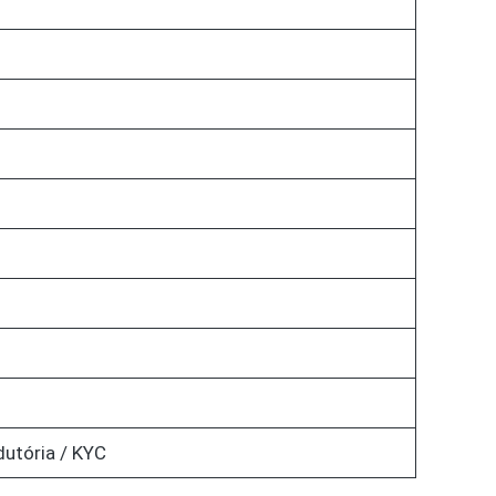
dutória / KYC