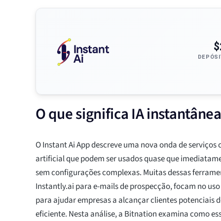
$
DEPÓSI
O que significa IA instantâne
O Instant Ai App descreve uma nova onda de serviços 
artificial que podem ser usados quase que imediatam
sem configurações complexas. Muitas dessas ferrame
Instantly.ai para e-mails de prospecção, focam no uso d
para ajudar empresas a alcançar clientes potenciais 
eficiente. Nesta análise, a Bitnation examina como es