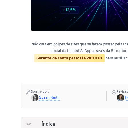
Não caia em golpes de sites que se fazem passar pela Ins
oficial da Instant Ai App através da Bitnatio
Gerente de conta pessoal GRATUITO
para auxiliar
Escrito por:
Revisad
Susan Keith
H
Índice