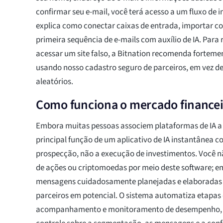
confirmar seu e-mail, você terá acesso a um fluxo de 
explica como conectar caixas de entrada, importar co
primeira sequência de e-mails com auxílio de IA. Para r
acessar um site falso, a Bitnation recomenda fortem
usando nosso cadastro seguro de parceiros, em vez de 
aleatórios.
Como funciona o mercado finance
Embora muitas pessoas associem plataformas de IA a 
principal função de um aplicativo de IA instantânea co
prospecção, não a execução de investimentos. Você n
de ações ou criptomoedas por meio deste software; em
mensagens cuidadosamente planejadas e elaboradas p
parceiros em potencial. O sistema automatiza etap
acompanhamento e monitoramento de desempenho,