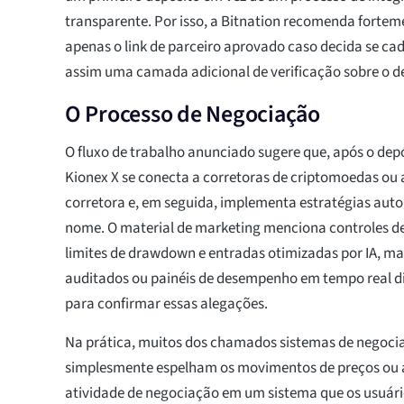
transparente. Por isso, a Bitnation recomenda forteme
apenas o link de parceiro aprovado caso decida se ca
assim uma camada adicional de verificação sobre o de
O Processo de Negociação
O fluxo de trabalho anunciado sugere que, após o depó
Kionex X se conecta a corretoras de criptomoedas ou
corretora e, em seguida, implementa estratégias aut
nome. O material de marketing menciona controles de
limites de drawdown e entradas otimizadas por IA, ma
auditados ou painéis de desempenho em tempo real d
para confirmar essas alegações.
Na prática, muitos dos chamados sistemas de negoc
simplesmente espelham os movimentos de preços ou
atividade de negociação em um sistema que os usuári