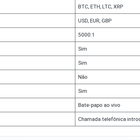
BTC, ETH, LTC, XRP
USD, EUR, GBP
5000:1
Sim
Sim
Não
Sim
Bate-papo ao vivo
Chamada telefônica intro