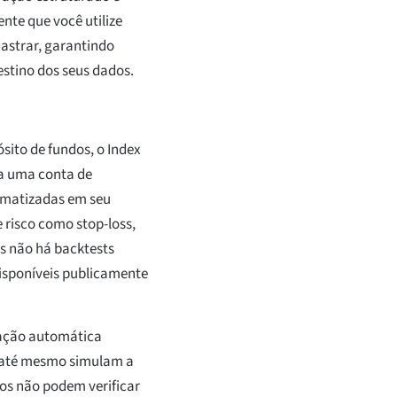
nte que você utilize
dastrar, garantindo
stino dos seus dados.
sito de fundos, o Index
 a uma conta de
omatizadas em seu
 risco como stop-loss,
s não há backtests
isponíveis publicamente
iação automática
 até mesmo simulam a
os não podem verificar