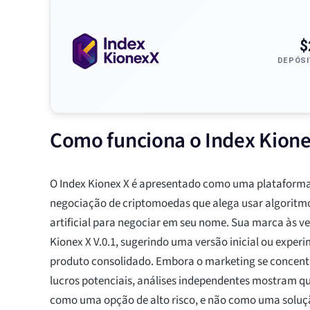
$
DEPÓSI
Como funciona o Index Kione
O Index Kionex X é apresentado como uma plataform
negociação de criptomoedas que alega usar algoritmos
artificial para negociar em seu nome. Sua marca às v
Kionex X V.0.1, sugerindo uma versão inicial ou exper
produto consolidado. Embora o marketing se concentr
lucros potenciais, análises independentes mostram qu
como uma opção de alto risco, e não como uma solu