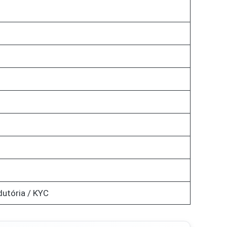
dutória / KYC