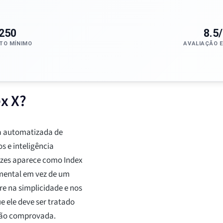
250
8.5
TO MÍNIMO
AVALIAÇÃO 
x X?
a automatizada de
 e inteligência
ezes aparece como Index
imental em vez de um
e na simplicidade e nos
e ele deve ser tratado
ção comprovada.