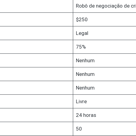
Robô de negociação de c
$250
Legal
75%
Nenhum
Nenhum
Nenhum
Livre
24 horas
50