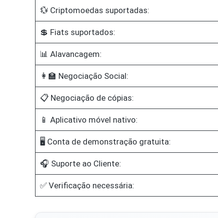
💱 Criptomoedas suportadas:
💲 Fiats suportados:
📊 Alavancagem:
👩‍🏫 Negociação Social:
📋 Negociação de cópias:
📱 Aplicativo móvel nativo:
🖥️ Conta de demonstração gratuita:
🎧 Suporte ao Cliente:
✅ Verificação necessária: