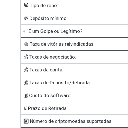
👾 Tipo de robô:
💸 Depósito mínimo:
✅ É um Golpe ou Legítimo?
🚀 Taxa de vitórias reivindicadas:
💰 Taxas de negociação:
💰 Taxas da conta:
💰 Taxas de Depósito/Retirada:
💰 Custo do software:
⌛ Prazo de Retirada:
#️⃣ Número de criptomoedas suportadas: