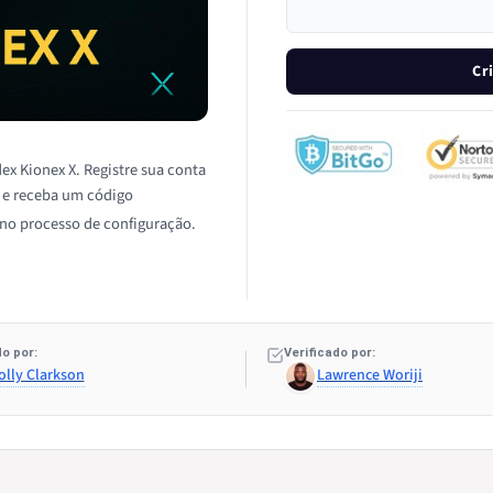
Cr
ex Kionex X. Registre sua conta
n e receba um código
 no processo de configuração.
o por:
Verificado por:
olly Clarkson
Lawrence Woriji