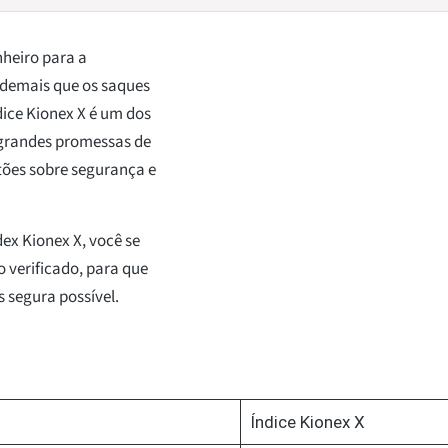
nheiro para a
 demais que os saques
ice Kionex X é um dos
grandes promessas de
ões sobre segurança e
ex Kionex X, você se
 verificado, para que
 segura possível.
X
Índice Kionex X