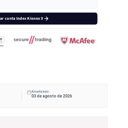
iar conta Index Kionex X
Atualizado:
03 de agosto de 2026