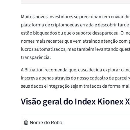
Muitos novos investidores se preocupam em enviar di
plataforma de criptomoedas errada e descobrir tarde
estão bloqueados ou que o suporte desapareceu. O índ
nomes mais recentes que vem atraindo atenção com 
lucros automatizados, mas também levantando quest
transparência.
A Bitnation recomenda que, caso decida explorar o Ind
inscreva apenas através do nosso cadastro de parceiro
seus dados e integração sejam tratados da forma mais
Visão geral do Index Kionex 
🤖 Nome do Robô: