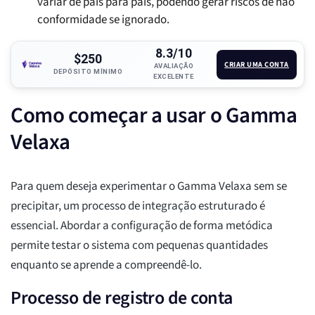
variar de país para país, podendo gerar riscos de não
conformidade se ignorado.
8.3/10
$250
CRIAR UMA CONTA
AVALIAÇÃO
DEPÓSITO MÍNIMO
EXCELENTE
Como começar a usar o Gamma
Velaxa
Para quem deseja experimentar o Gamma Velaxa sem se
precipitar, um processo de integração estruturado é
essencial. Abordar a configuração de forma metódica
permite testar o sistema com pequenas quantidades
enquanto se aprende a compreendê-lo.
Processo de registro de conta