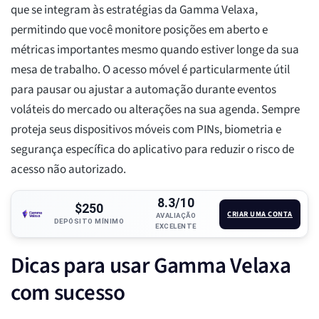
que se integram às estratégias da Gamma Velaxa,
permitindo que você monitore posições em aberto e
métricas importantes mesmo quando estiver longe da sua
mesa de trabalho. O acesso móvel é particularmente útil
para pausar ou ajustar a automação durante eventos
voláteis do mercado ou alterações na sua agenda. Sempre
proteja seus dispositivos móveis com PINs, biometria e
segurança específica do aplicativo para reduzir o risco de
acesso não autorizado.
8.3/10
$250
CRIAR UMA CONTA
AVALIAÇÃO
DEPÓSITO MÍNIMO
EXCELENTE
Dicas para usar Gamma Velaxa
com sucesso