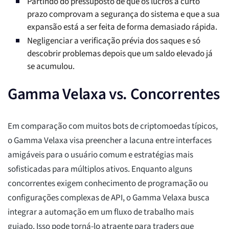
Partindo do pressuposto de que os lucros a curto
prazo comprovam a segurança do sistema e que a sua
expansão está a ser feita de forma demasiado rápida.
Negligenciar a verificação prévia dos saques e só
descobrir problemas depois que um saldo elevado já
se acumulou.
Gamma Velaxa vs. Concorrentes
Em comparação com muitos bots de criptomoedas típicos,
o Gamma Velaxa visa preencher a lacuna entre interfaces
amigáveis para o usuário comum e estratégias mais
sofisticadas para múltiplos ativos. Enquanto alguns
concorrentes exigem conhecimento de programação ou
configurações complexas de API, o Gamma Velaxa busca
integrar a automação em um fluxo de trabalho mais
guiado. Isso pode torná-lo atraente para traders que