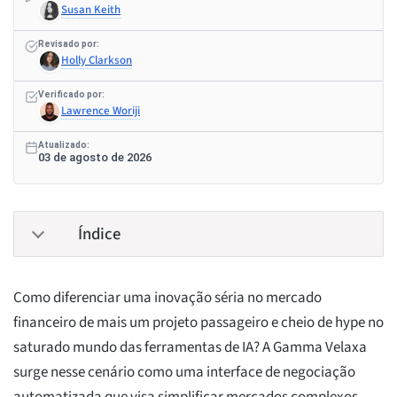
Susan Keith
Revisado por:
Holly Clarkson
Verificado por:
Lawrence Woriji
Atualizado:
03 de agosto de 2026
Índice
Como diferenciar uma inovação séria no mercado
financeiro de mais um projeto passageiro e cheio de hype no
saturado mundo das ferramentas de IA? A Gamma Velaxa
surge nesse cenário como uma interface de negociação