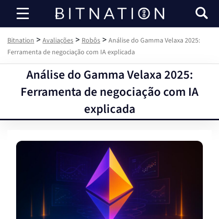
Bitnation
>
>
>
Bitnation
Avaliações
Robôs
Análise do Gamma Velaxa 2025:
Ferramenta de negociação com IA explicada
Análise do Gamma Velaxa 2025:
Ferramenta de negociação com IA
explicada