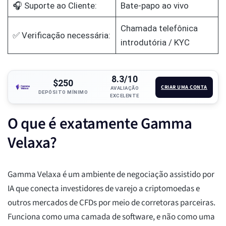
🎧 Suporte ao Cliente:
Bate-papo ao vivo
Chamada telefônica
✅ Verificação necessária:
introdutória / KYC
8.3/10
$250
CRIAR UMA CONTA
AVALIAÇÃO
DEPÓSITO MÍNIMO
EXCELENTE
O que é exatamente Gamma
Velaxa?
Gamma Velaxa é um ambiente de negociação assistido por
IA que conecta investidores de varejo a criptomoedas e
outros mercados de CFDs por meio de corretoras parceiras.
Funciona como uma camada de software, e não como uma