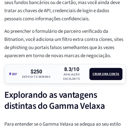
seus fundos bancários ou de cartão, mas você ainda deve
tratar as chaves de API, credenciais de login e dados
pessoais como informações confidenciais.
Ao preencher o formulário de parceiro verificado da
Bitnation, você adiciona um filtro extra contra clones, sites
de phishing ou portais falsos semelhantes que às vezes
aparecem em torno de novas marcas de negociação.
8.3/10
$250
CRIAR UMA CONTA
AVALIAÇÃO
DEPÓSITO MÍNIMO
EXCELENTE
Explorando as vantagens
distintas do Gamma Velaxa
Para entender se o Gamma Velaxa se adequa ao seu estilo