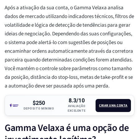
Após a ativação da sua conta, o Gamma Velaxa analisa
dados de mercado utilizando indicadores técnicos, filtros de
volatilidade e lógica de detecção de tendências para gerar
ideias de negociação. Dependendo das suas configurações,
o sistema pode alertá-lo com sugestões de posições ou
encaminhar ordens automaticamente através da corretora
parceira quando determinadas condições forem atendidas.
Você mantém o controle sobre parâmetros como tamanho
da posição, distância do stop-loss, metas de take-profit e se
a automação deve ser pausada após uma perda.
8.3/10
$250
CRIAR UMA CONTA
AVALIAÇÃO
DEPÓSITO MÍNIMO
EXCELENTE
Gamma Velaxa é uma opção de