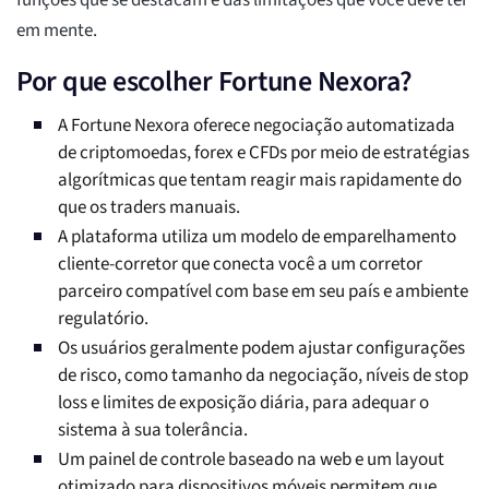
funções que se destacam e das limitações que você deve ter
em mente.
Por que escolher Fortune Nexora?
A Fortune Nexora oferece negociação automatizada
de criptomoedas, forex e CFDs por meio de estratégias
algorítmicas que tentam reagir mais rapidamente do
que os traders manuais.
A plataforma utiliza um modelo de emparelhamento
cliente-corretor que conecta você a um corretor
parceiro compatível com base em seu país e ambiente
regulatório.
Os usuários geralmente podem ajustar configurações
de risco, como tamanho da negociação, níveis de stop
loss e limites de exposição diária, para adequar o
sistema à sua tolerância.
Um painel de controle baseado na web e um layout
otimizado para dispositivos móveis permitem que