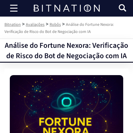
Bitnation
>
>
>
Bitnation
Avaliações
Robôs
Análise do Fortune Nexora:
Verificação de Risco do Bot de Negociação com IA
Análise do Fortune Nexora: Verificação
de Risco do Bot de Negociação com IA