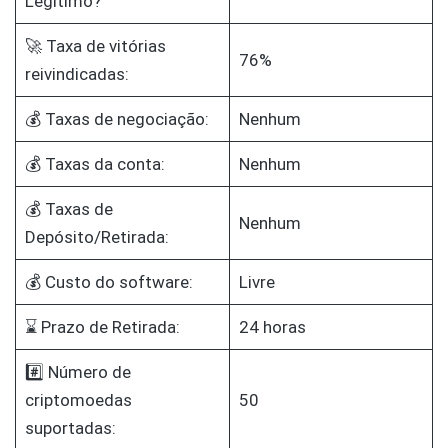
Legítimo?
🚀 Taxa de vitórias
76%
reivindicadas:
💰 Taxas de negociação:
Nenhum
💰 Taxas da conta:
Nenhum
💰 Taxas de
Nenhum
Depósito/Retirada:
💰 Custo do software:
Livre
⌛ Prazo de Retirada:
24 horas
#️⃣ Número de
criptomoedas
50
suportadas: