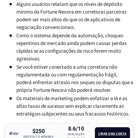
Alguns usuários relatam que os níveis de depósito
mínimo da Fortune Nexora em corretoras parceiras
podem ser mais altos do que os de aplicativos de
negociação convencionais.
Como o sistema depende da automação, choques
repentinos de mercado ainda podem causar perdas
rápidas se as configurações de risco forem muito
agressivas.
Se você estiver conectado a uma corretora não
regulamentada ou com regulamentação frágil,
poderá enfrentar atrasos nos saques ou disputas que a
própria Fortune Nexora não poderá resolver.
Os materiais de marketing podem enfatizar a IA e as
altas taxas de sucesso sem explicar claramente as
estratégias subjacentes ou seus fracassos históricos.
8.6/10
$250
CRIAR UMA CONTA
AVALIAÇÃO
DEPÓSITO MÍNIMO