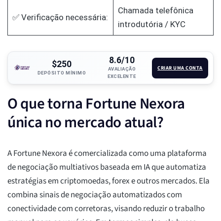
Chamada telefônica
✅ Verificação necessária:
introdutória / KYC
8.6/10
$250
CRIAR UMA CONTA
AVALIAÇÃO
DEPÓSITO MÍNIMO
EXCELENTE
O que torna Fortune Nexora
única no mercado atual?
A Fortune Nexora é comercializada como uma plataforma
de negociação multiativos baseada em IA que automatiza
estratégias em criptomoedas, forex e outros mercados. Ela
combina sinais de negociação automatizados com
conectividade com corretoras, visando reduzir o trabalho