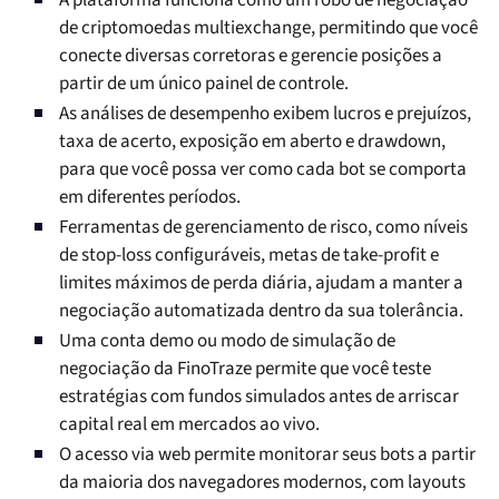
A plataforma funciona como um robô de negociação
de criptomoedas multiexchange, permitindo que você
conecte diversas corretoras e gerencie posições a
partir de um único painel de controle.
As análises de desempenho exibem lucros e prejuízos,
taxa de acerto, exposição em aberto e drawdown,
para que você possa ver como cada bot se comporta
em diferentes períodos.
Ferramentas de gerenciamento de risco, como níveis
de stop-loss configuráveis, metas de take-profit e
limites máximos de perda diária, ajudam a manter a
negociação automatizada dentro da sua tolerância.
Uma conta demo ou modo de simulação de
negociação da FinoTraze permite que você teste
estratégias com fundos simulados antes de arriscar
capital real em mercados ao vivo.
O acesso via web permite monitorar seus bots a partir
da maioria dos navegadores modernos, com layouts