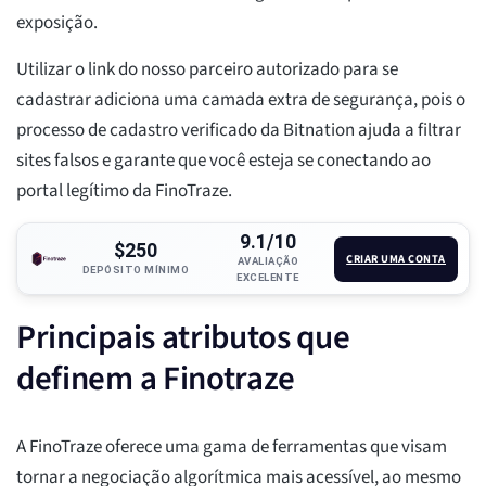
exposição.
Utilizar o link do nosso parceiro autorizado para se
cadastrar adiciona uma camada extra de segurança, pois o
processo de cadastro verificado da Bitnation ajuda a filtrar
sites falsos e garante que você esteja se conectando ao
portal legítimo da FinoTraze.
9.1/10
$250
CRIAR UMA CONTA
AVALIAÇÃO
DEPÓSITO MÍNIMO
EXCELENTE
Principais atributos que
definem a Finotraze
A FinoTraze oferece uma gama de ferramentas que visam
tornar a negociação algorítmica mais acessível, ao mesmo