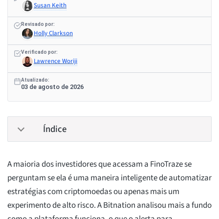
Susan Keith
Revisado por:
Holly Clarkson
Verificado por:
Lawrence Woriji
Atualizado:
03 de agosto de 2026
Índice
A maioria dos investidores que acessam a FinoTraze se
perguntam se ela é uma maneira inteligente de automatizar
estratégias com criptomoedas ou apenas mais um
experimento de alto risco. A Bitnation analisou mais a fundo