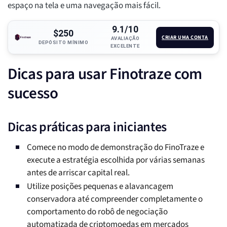
espaço na tela e uma navegação mais fácil.
9.1/10
$250
CRIAR UMA CONTA
AVALIAÇÃO
DEPÓSITO MÍNIMO
EXCELENTE
Dicas para usar Finotraze com
sucesso
Dicas práticas para iniciantes
Comece no modo de demonstração do FinoTraze e
execute a estratégia escolhida por várias semanas
antes de arriscar capital real.
Utilize posições pequenas e alavancagem
conservadora até compreender completamente o
comportamento do robô de negociação
automatizada de criptomoedas em mercados