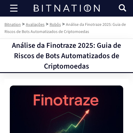
Bitnation
>
>
>
Bitnation
Avaliações
Robôs
Análise da Finotraze 2025: Guia de
Riscos de Bots Automatizados de Criptomoedas
Análise da Finotraze 2025: Guia de
Riscos de Bots Automatizados de
Criptomoedas