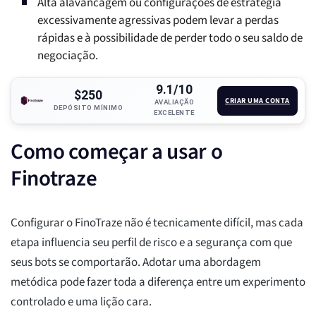
Alta alavancagem ou configurações de estratégia
excessivamente agressivas podem levar a perdas
rápidas e à possibilidade de perder todo o seu saldo de
negociação.
9.1/10
$250
CRIAR UMA CONTA
AVALIAÇÃO
DEPÓSITO MÍNIMO
EXCELENTE
Como começar a usar o
Finotraze
Configurar o FinoTraze não é tecnicamente difícil, mas cada
etapa influencia seu perfil de risco e a segurança com que
seus bots se comportarão. Adotar uma abordagem
metódica pode fazer toda a diferença entre um experimento
controlado e uma lição cara.