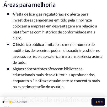
Áreas para melhoria
A falta de licenças regulatórias e o alerta para
investidores canadenses emitido pela FinoTraze
colocam a empresa em desvantagem em relação a
plataformas com histórico de conformidade mais
claro.
O histórico público limitado e o menor número de
auditorias de terceiros podem dissuadir investidores
avessos ao risco que valorizam a transparência acima
de tudo.
Alguns concorrentes oferecem bibliotecas
educacionais mais ricas e tutoriais aprofundados,
enquanto o FinoTraze atualmente se concentra mais
na experimentação do usuário.
Experiências de usuários com o
9.1/10 Avaliação