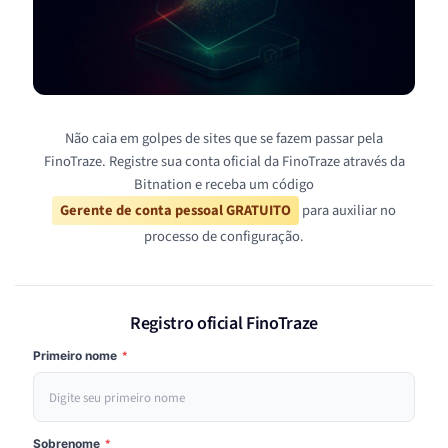
Não caia em golpes de sites que se fazem passar pela
FinoTraze. Registre sua conta oficial da FinoTraze através da
Bitnation e receba um código
Gerente de conta pessoal GRATUITO
para auxiliar no
processo de configuração.
Registro oficial FinoTraze
Primeiro nome
*
Sobrenome
*