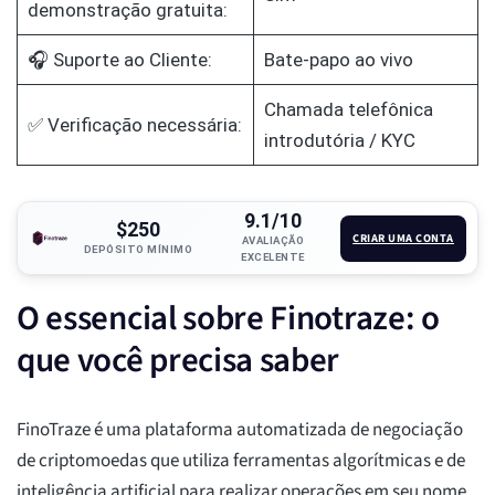
demonstração gratuita:
🎧 Suporte ao Cliente:
Bate-papo ao vivo
Chamada telefônica
✅ Verificação necessária:
introdutória / KYC
9.1/10
$250
CRIAR UMA CONTA
AVALIAÇÃO
DEPÓSITO MÍNIMO
EXCELENTE
O essencial sobre Finotraze: o
que você precisa saber
FinoTraze é uma plataforma automatizada de negociação
de criptomoedas que utiliza ferramentas algorítmicas e de
inteligência artificial para realizar operações em seu nome