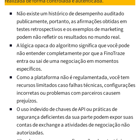
realizada de forma controlada e autenticada.
Não existe um histórico de desempenho auditado
publicamente, portanto, as afirmações obtidas em
testes retrospectivos e os exemplos de marketing
podem não refletir os resultados no mundo real.
A lógica opaca do algoritmo significa que você pode
não entender completamente por que a FinoTraze
entra ou sai de uma negociação em momentos
específicos.
Como a plataforma não é regulamentada, você tem
recursos limitados caso falhas técnicas, configurações
incorretas ou problemas com parceiros causem
prejuízos.
O uso indevido de chaves de API ou práticas de
segurança deficientes da sua parte podem expor suas
contas de exchange a atividades de negociação não
autorizadas.