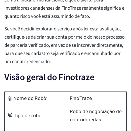
como a plataforma funciona, o que o alerta para
investidores canadenses da FinoTraze realmente significa e
quanto risco você está assumindo de fato.
Se você decidir explorar o serviço após ler esta avaliação,
certifique-se de criar sua conta por meio do nosso processo
de parceria verificado, em vez de se inscrever diretamente,
para que seu cadastro seja verificado e encaminhado por
um canal credenciado.
Visão geral do Finotraze
🤖 Nome do Robô:
FinoTraze
Robô de negociação de
👾 Tipo de robô:
criptomoedas