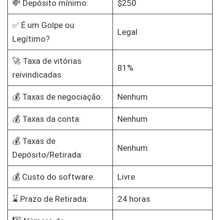
💸 Depósito mínimo:
$250
✅ É um Golpe ou
Legal
Legítimo?
🚀 Taxa de vitórias
81%
reivindicadas:
💰 Taxas de negociação:
Nenhum
💰 Taxas da conta:
Nenhum
💰 Taxas de
Nenhum
Depósito/Retirada:
💰 Custo do software:
Livre
⌛ Prazo de Retirada:
24 horas