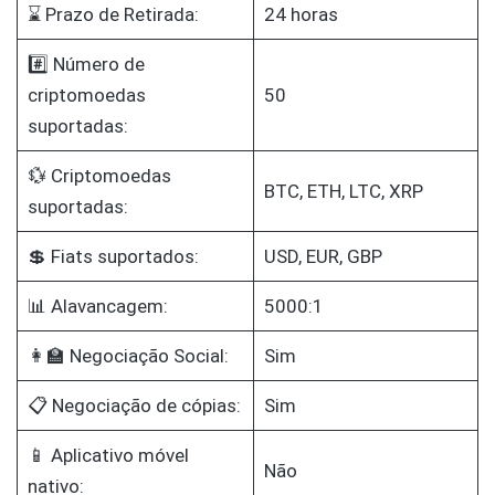
⌛ Prazo de Retirada:
24 horas
#️⃣ Número de
criptomoedas
50
suportadas:
💱 Criptomoedas
BTC, ETH, LTC, XRP
suportadas:
💲 Fiats suportados:
USD, EUR, GBP
📊 Alavancagem:
5000:1
👩‍🏫 Negociação Social:
Sim
📋 Negociação de cópias:
Sim
📱 Aplicativo móvel
Não
nativo: