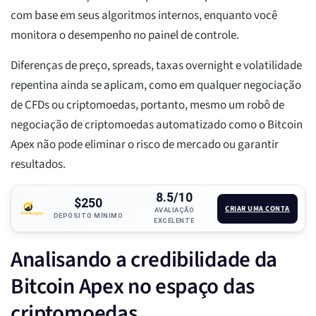
com base em seus algoritmos internos, enquanto você
monitora o desempenho no painel de controle.
Diferenças de preço, spreads, taxas overnight e volatilidade
repentina ainda se aplicam, como em qualquer negociação
de CFDs ou criptomoedas, portanto, mesmo um robô de
negociação de criptomoedas automatizado como o Bitcoin
Apex não pode eliminar o risco de mercado ou garantir
resultados.
8.5/10
$250
CRIAR UMA CONTA
AVALIAÇÃO
DEPÓSITO MÍNIMO
EXCELENTE
Analisando a credibilidade da
Bitcoin Apex no espaço das
criptomoedas.