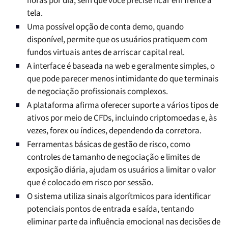
horas por dia, sem que você precise ficar em frente à
tela.
Uma possível opção de conta demo, quando
disponível, permite que os usuários pratiquem com
fundos virtuais antes de arriscar capital real.
A interface é baseada na web e geralmente simples, o
que pode parecer menos intimidante do que terminais
de negociação profissionais complexos.
A plataforma afirma oferecer suporte a vários tipos de
ativos por meio de CFDs, incluindo criptomoedas e, às
vezes, forex ou índices, dependendo da corretora.
Ferramentas básicas de gestão de risco, como
controles de tamanho de negociação e limites de
exposição diária, ajudam os usuários a limitar o valor
que é colocado em risco por sessão.
O sistema utiliza sinais algorítmicos para identificar
potenciais pontos de entrada e saída, tentando
eliminar parte da influência emocional nas decisões de