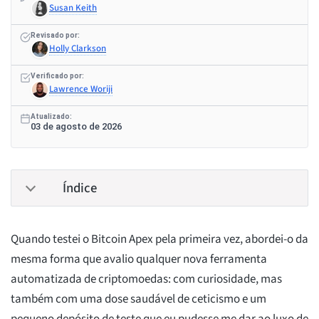
Susan Keith
Revisado por:
Holly Clarkson
Verificado por:
Lawrence Woriji
Atualizado:
03 de agosto de 2026
Índice
Quando testei o Bitcoin Apex pela primeira vez, abordei-o da
mesma forma que avalio qualquer nova ferramenta
automatizada de criptomoedas: com curiosidade, mas
também com uma dose saudável de ceticismo e um