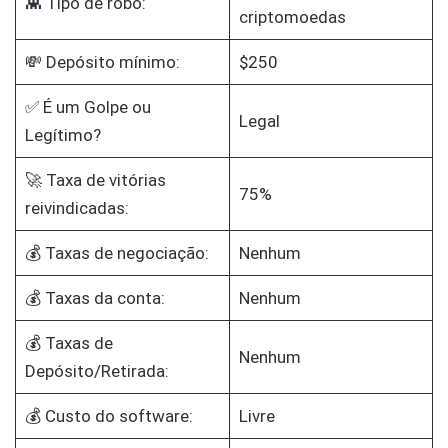
👾 Tipo de robô:
criptomoedas
💸 Depósito mínimo:
$250
✅ É um Golpe ou
Legal
Legítimo?
🚀 Taxa de vitórias
75%
reivindicadas:
💰 Taxas de negociação:
Nenhum
💰 Taxas da conta:
Nenhum
💰 Taxas de
Nenhum
Depósito/Retirada:
💰 Custo do software:
Livre