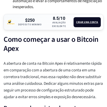
automação e levar a comportamentos de negociação
inesperados.
8.5/10
$250
CRIAR UMA CONTA
AVALIAÇÃO
DEPÓSITO MÍNIMO
EXCELENTE
Como começar a usar o Bitcoin
Apex
A abertura de conta na Bitcoin Apex é relativamente rápida
em comparação com a abertura de uma conta em uma
corretora tradicional, mas essa rapidez não deve substituir
uma análise cuidadosa. Dedicar alguns minutos extras para
seguir um processo de configuração estruturado pode
ajudar a evitar erros simples e exposição desnecessária.