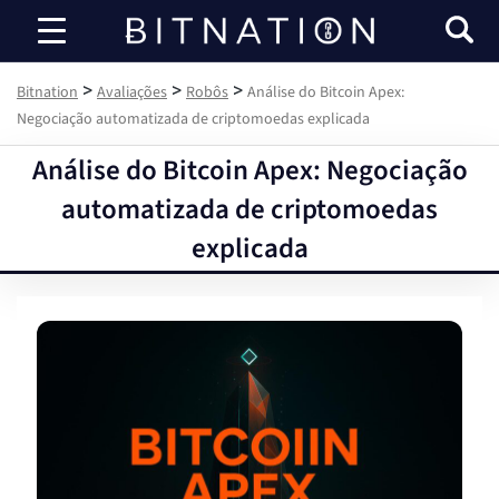
Bitnation
>
>
>
Bitnation
Avaliações
Robôs
Análise do Bitcoin Apex:
Negociação automatizada de criptomoedas explicada
Análise do Bitcoin Apex: Negociação
automatizada de criptomoedas
explicada