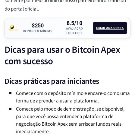
somente por meio do link do nosso parceiro autorizado ou
do portal oficial.
8.5/10
$250
CRIAR UMA CONTA
AVALIAÇÃO
DEPÓSITO MÍNIMO
EXCELENTE
Dicas para usar o Bitcoin Apex
com sucesso
Dicas práticas para iniciantes
Comece com o depósito mínimo e encare-o como uma
forma de aprender a usar a plataforma.
Comece pelo modo de demonstração, se disponível,
para que você possa entender a plataforma de
negociação Bitcoin Apex sem arriscar fundos reais
imediatamente.