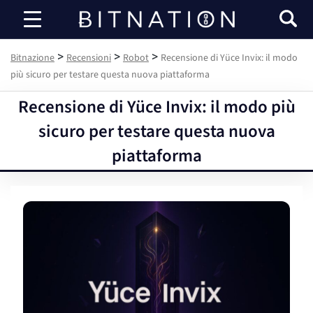
Bitnazione
>
>
>
Bitnazione
Recensioni
Robot
Recensione di Yüce Invix: il modo
più sicuro per testare questa nuova piattaforma
Recensione di Yüce Invix: il modo più
sicuro per testare questa nuova
piattaforma