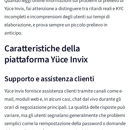
Quando leggi online informazioni sui problemi di prelievo di
Yüce Invix, fai attenzione a distinguere tra ritardi reali e KYC
incompleti e incomprensioni degli utenti sui tempi di
elaborazione, e prova sempre un piccolo prelievo in
anticipo.
Caratteristiche della
piattaforma Yüce Invix
Supporto e assistenza clienti
Yüce Invix fornisce assistenza clienti tramite canali come e-
mail, moduli web e, in alcuni casi, chat dal vivo durante gli
orari di negoziazione principali. La qualità delle risposte può
variare, ma gli utenti segnalano generalmente che problemi
semplici come la reimpostazione della password o domande