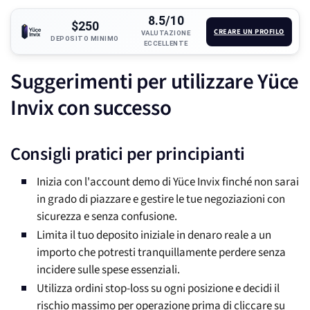
8.5/10
$250
CREARE UN PROFILO
VALUTAZIONE
DEPOSITO MINIMO
ECCELLENTE
Suggerimenti per utilizzare Yüce
Invix con successo
Consigli pratici per principianti
Inizia con l'account demo di Yüce Invix finché non sarai
in grado di piazzare e gestire le tue negoziazioni con
sicurezza e senza confusione.
Limita il tuo deposito iniziale in denaro reale a un
importo che potresti tranquillamente perdere senza
incidere sulle spese essenziali.
Utilizza ordini stop-loss su ogni posizione e decidi il
rischio massimo per operazione prima di cliccare su