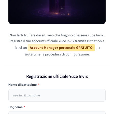
Non farti truffare dai siti web che fingono di essere Yüce Invix.
Registra il tuo account ufficiale Yüce Invix tramite Bitnation e
ricevi un
Account Manager personale GRATUITO
per
aiutarti nella procedura di configurazione.
Registrazione ufficiale Yüce Invix
Nome di battesimo
*
Cognome
*