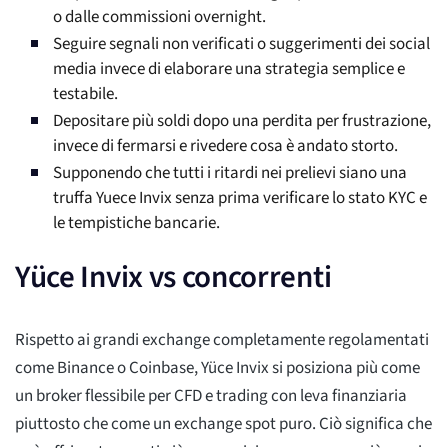
o dalle commissioni overnight.
Seguire segnali non verificati o suggerimenti dei social
media invece di elaborare una strategia semplice e
testabile.
Depositare più soldi dopo una perdita per frustrazione,
invece di fermarsi e rivedere cosa è andato storto.
Supponendo che tutti i ritardi nei prelievi siano una
truffa Yuece Invix senza prima verificare lo stato KYC e
le tempistiche bancarie.
Yüce Invix vs concorrenti
Rispetto ai grandi exchange completamente regolamentati
come Binance o Coinbase, Yüce Invix si posiziona più come
un broker flessibile per CFD e trading con leva finanziaria
piuttosto che come un exchange spot puro. Ciò significa che