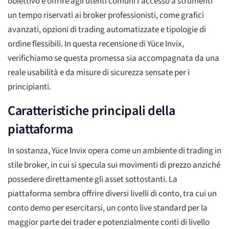
obiettivo è offrire agli utenti comuni l'accesso a strumenti
un tempo riservati ai broker professionisti, come grafici
avanzati, opzioni di trading automatizzate e tipologie di
ordine flessibili. In questa recensione di Yüce Invix,
verifichiamo se questa promessa sia accompagnata da una
reale usabilità e da misure di sicurezza sensate per i
principianti.
Caratteristiche principali della
piattaforma
In sostanza, Yüce Invix opera come un ambiente di trading in
stile broker, in cui si specula sui movimenti di prezzo anziché
possedere direttamente gli asset sottostanti. La
piattaforma sembra offrire diversi livelli di conto, tra cui un
conto demo per esercitarsi, un conto live standard per la
maggior parte dei trader e potenzialmente conti di livello