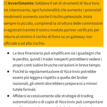
[!]
Avvertimento:
Sebbene il set di strumenti di Yüce Invix
sia interessante, ogni funzionalità che aumenta i potenziali
rendimenti aumenta anche il rischio potenziale. Inizia
sempre in piccolo, comprendi la struttura delle commissioni
e registrati tramite il nostro modulo partner verificato per
ridurre al minimo il rischio di finire su un gateway non
ufficiale o ad alto rischio.
La leva finanziaria può amplificare sia i guadagni che
le perdite, quindi i trader inesperti potrebbero vedere i
propri conti subire brusche variazioni in breve tempo.
Poiché la regolamentazione di Yüce Invix potrebbe
essere più leggera rispetto a quella dei broker
nazionali, gli utenti dovrebbero prepararsi a minori
tutele formali.
Affidarsi eccessivamente alle strategie di trading
automatizzato o di copia di Yüce Invix può comportare