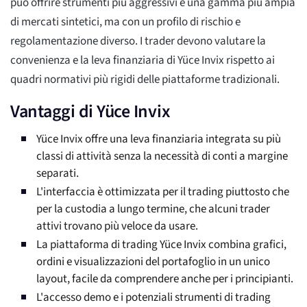
può offrire strumenti più aggressivi e una gamma più ampia
di mercati sintetici, ma con un profilo di rischio e
regolamentazione diverso. I trader devono valutare la
convenienza e la leva finanziaria di Yüce Invix rispetto ai
quadri normativi più rigidi delle piattaforme tradizionali.
Vantaggi di Yüce Invix
Yüce Invix offre una leva finanziaria integrata su più
classi di attività senza la necessità di conti a margine
separati.
L'interfaccia è ottimizzata per il trading piuttosto che
per la custodia a lungo termine, che alcuni trader
attivi trovano più veloce da usare.
La piattaforma di trading Yüce Invix combina grafici,
ordini e visualizzazioni del portafoglio in un unico
layout, facile da comprendere anche per i principianti.
L'accesso demo e i potenziali strumenti di trading