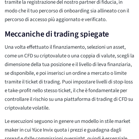
tramite la registrazione del nostro partner di fiducia, in
modo che il tuo percorso di onboarding sia allineato con il
percorso di accesso più aggiornato e verificato.
Meccaniche di trading spiegate
Una volta effettuato il finanziamento, selezioni un asset,
come un CFD su criptovalute o una coppia di valute, scegli la
dimensione della tua posizione e il livello di leva finanziaria,
se disponibile, e poi inserisci un ordine a mercato o limite
tramite il ticket di trading. Puoi impostare livelli di stop-loss
e take-profit nello stesso ticket, il che è fondamentale per
controllare il rischio su una piattaforma di trading di CFD su
criptovalute volatile.
Le esecuzioni seguono in genere un modello in stile market
maker in cui Yüce Invix quota i prezzi e guadagna dagli
spread e dalle commissioni overnight, quindi è essenziale