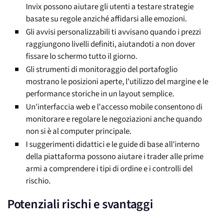
Invix possono aiutare gli utenti a testare strategie
basate su regole anziché affidarsi alle emozioni.
Gli avvisi personalizzabili ti avvisano quando i prezzi
raggiungono livelli definiti, aiutandoti a non dover
fissare lo schermo tutto il giorno.
Gli strumenti di monitoraggio del portafoglio
mostrano le posizioni aperte, l'utilizzo del margine e le
performance storiche in un layout semplice.
Un'interfaccia web e l'accesso mobile consentono di
monitorare e regolare le negoziazioni anche quando
non si è al computer principale.
I suggerimenti didattici e le guide di base all'interno
della piattaforma possono aiutare i trader alle prime
armi a comprendere i tipi di ordine e i controlli del
rischio.
Potenziali rischi e svantaggi