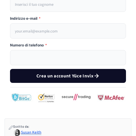
Indirizzo e-mail
*
Numero di telefono
*
Crea un account Yüce Invix
Scritto da:
Susan Keith