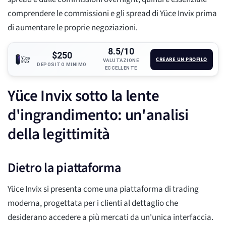
comprendere le commissioni e gli spread di Yüce Invix prima
di aumentare le proprie negoziazioni.
8.5/10
$250
CREARE UN PROFILO
VALUTAZIONE
DEPOSITO MINIMO
ECCELLENTE
Yüce Invix sotto la lente
d'ingrandimento: un'analisi
della legittimità
Dietro la piattaforma
Yüce Invix si presenta come una piattaforma di trading
moderna, progettata per i clienti al dettaglio che
desiderano accedere a più mercati da un'unica interfaccia.