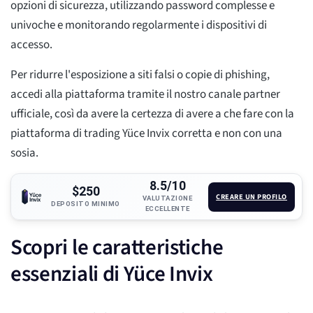
opzioni di sicurezza, utilizzando password complesse e
univoche e monitorando regolarmente i dispositivi di
accesso.
Per ridurre l'esposizione a siti falsi o copie di phishing,
accedi alla piattaforma tramite il nostro canale partner
ufficiale, così da avere la certezza di avere a che fare con la
piattaforma di trading Yüce Invix corretta e non con una
sosia.
8.5/10
$250
CREARE UN PROFILO
VALUTAZIONE
DEPOSITO MINIMO
ECCELLENTE
Scopri le caratteristiche
essenziali di Yüce Invix