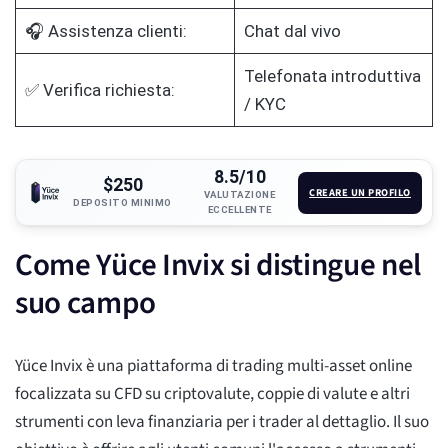
🎧 Assistenza clienti:
Chat dal vivo
Telefonata introduttiva
✅ Verifica richiesta:
/ KYC
8.5/10
$250
CREARE UN PROFILO
VALUTAZIONE
DEPOSITO MINIMO
ECCELLENTE
Come Yüce Invix si distingue nel
suo campo
Yüce Invix è una piattaforma di trading multi-asset online
focalizzata su CFD su criptovalute, coppie di valute e altri
strumenti con leva finanziaria per i trader al dettaglio. Il suo