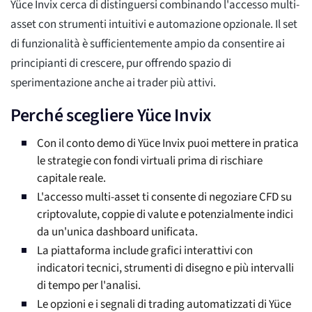
Yüce Invix cerca di distinguersi combinando l'accesso multi-
asset con strumenti intuitivi e automazione opzionale. Il set
di funzionalità è sufficientemente ampio da consentire ai
principianti di crescere, pur offrendo spazio di
sperimentazione anche ai trader più attivi.
Perché scegliere Yüce Invix
Con il conto demo di Yüce Invix puoi mettere in pratica
le strategie con fondi virtuali prima di rischiare
capitale reale.
L'accesso multi-asset ti consente di negoziare CFD su
criptovalute, coppie di valute e potenzialmente indici
da un'unica dashboard unificata.
La piattaforma include grafici interattivi con
indicatori tecnici, strumenti di disegno e più intervalli
di tempo per l'analisi.
Le opzioni e i segnali di trading automatizzati di Yüce