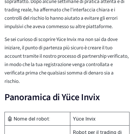
sopraffatto. Dopo alcune settimane di pratica attenta e di
trading reale, ha affermato che l'interfaccia chiara e i
controlli del rischio lo hanno aiutato a evitare gli errori
impulsivi che aveva commesso su altre piattaforme.
Se sei curioso di scoprire Yüce Invix ma non sai da dove
iniziare, il punto di partenza più sicuro è creare il tuo
account tramite il nostro processo di partnership verificato,
in modo che la tua registrazione venga controllata e
verificata prima che qualsiasi somma di denaro sia a
rischio.
Panoramica di Yüce Invix
🤖 Nome del robot:
Yüce Invix
Robot per il trading di