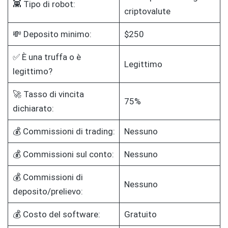
👾 Tipo di robot:
criptovalute
💸 Deposito minimo:
$250
✅ È una truffa o è
Legittimo
legittimo?
🚀 Tasso di vincita
75%
dichiarato:
💰 Commissioni di trading:
Nessuno
💰 Commissioni sul conto:
Nessuno
💰 Commissioni di
Nessuno
deposito/prelievo:
💰 Costo del software:
Gratuito