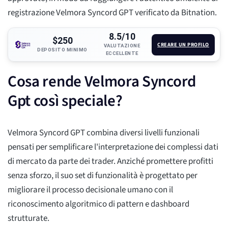
registrazione Velmora Syncord GPT verificato da Bitnation.
8.5/10
$250
CREARE UN PROFILO
VALUTAZIONE
DEPOSITO MINIMO
ECCELLENTE
Cosa rende Velmora Syncord
Gpt così speciale?
Velmora Syncord GPT combina diversi livelli funzionali
pensati per semplificare l'interpretazione dei complessi dati
di mercato da parte dei trader. Anziché promettere profitti
senza sforzo, il suo set di funzionalità è progettato per
migliorare il processo decisionale umano con il
riconoscimento algoritmico di pattern e dashboard
strutturate.