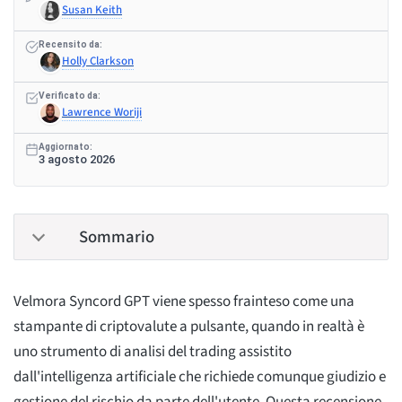
Susan Keith
Recensito da:
Holly Clarkson
Verificato da:
Lawrence Woriji
Aggiornato:
3 agosto 2026
Sommario
Velmora Syncord GPT viene spesso frainteso come una
stampante di criptovalute a pulsante, quando in realtà è
uno strumento di analisi del trading assistito
dall'intelligenza artificiale che richiede comunque giudizio e