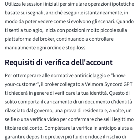
Utilizza le sessioni iniziali per simulare operazioni ipotetiche
basate sui segnali, anziché eseguirle istantaneamente, in
modo da poter vedere come si evolvono gli scenari. Quando
ti senti a tuo agio, inizia con posizioni molto piccole sulla
piattaforma del broker, continuando a controllare
manualmente ogni ordine e stop-loss.
Requisiti di verifica dell'account
Per ottemperare alle normative antiriciclaggio e "know-
your-customer", il broker collegato a Velmora Syncord GPT
ti chiederà in genere di verificare la tua identità. Questo di
solito comporta il caricamento di un documento d'identità
rilasciato dal governo, una prova di residenza e, a volte, un
selfie o una verifica video per confermare che sei il legittimo
titolare del conto. Completare la verifica in anticipo aiuta a
garantire depositi e prelievi più fluidi e riduce il rischio di