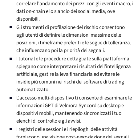
correlare l'andamento dei prezzi con gli eventi macro, i
dati on-chain e lo slancio dei social media, ove
disponibili.
Gli strumenti di profilazione del rischio consentono
agli utenti di definire le dimensioni massime delle
posizioni, i timeframe preferiti e le soglie di tolleranza,
che influenzano poi la priorità dei segnali.
I tutorial e le procedure dettagliate sulla piattaforma
spiegano come interpretare i risultati dell'intelligenza
artificiale, gestire la leva finanziaria ed evitare le
insidie più comuni nei rischi dei software di trading
automatizzato.
L'accesso multi-dispositivo ti consente di esaminare le
informazioni GPT di Velmora Syncord su desktop e
dispositivi mobili, mantenendo sincronizzati i tuoi
elenchi di controllo e gli avvisi.
I registri delle sessioni e i riepiloghi delle attività
forniscono una visione post-negoziazione dei segnali