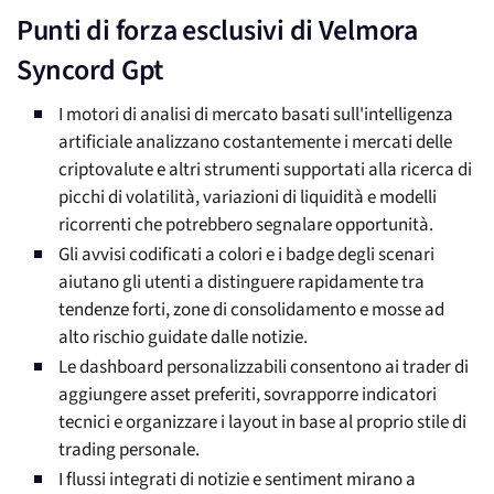
Punti di forza esclusivi di Velmora
Syncord Gpt
I motori di analisi di mercato basati sull'intelligenza
artificiale analizzano costantemente i mercati delle
criptovalute e altri strumenti supportati alla ricerca di
picchi di volatilità, variazioni di liquidità e modelli
ricorrenti che potrebbero segnalare opportunità.
Gli avvisi codificati a colori e i badge degli scenari
aiutano gli utenti a distinguere rapidamente tra
tendenze forti, zone di consolidamento e mosse ad
alto rischio guidate dalle notizie.
Le dashboard personalizzabili consentono ai trader di
aggiungere asset preferiti, sovrapporre indicatori
tecnici e organizzare i layout in base al proprio stile di
trading personale.
I flussi integrati di notizie e sentiment mirano a