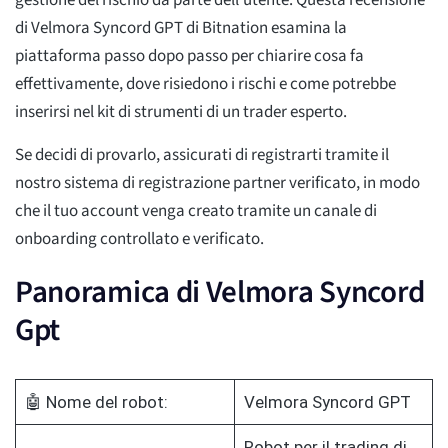
gestione del rischio da parte dell'utente. Questa recensione
di Velmora Syncord GPT di Bitnation esamina la
piattaforma passo dopo passo per chiarire cosa fa
effettivamente, dove risiedono i rischi e come potrebbe
inserirsi nel kit di strumenti di un trader esperto.
Se decidi di provarlo, assicurati di registrarti tramite il
nostro sistema di registrazione partner verificato, in modo
che il tuo account venga creato tramite un canale di
onboarding controllato e verificato.
Panoramica di Velmora Syncord
Gpt
🤖 Nome del robot:
Velmora Syncord GPT
Robot per il trading di