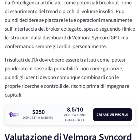
dall'intelligenza artificiale, come potenziali breakout, zone
di esaurimento del trend o picchi di volume insoliti. Puoi
quindi decidere se piazzare le tue operazioni manualmente
sull'interfaccia del broker collegato, spesso seguendo i link o
le istruzioni dalla dashboard di Velmora Syncord GPT, ma
confermando sempre gli ordini personalmente.
I risultati dell'IA dovrebbero essere trattati come ipotesi
ponderate in base alla probabilità, non come garanzie,
quindi gli utenti devono comunque combinarli con le
proprie ricerche e controlli del rischio prima di impegnare
capitali.
8.5/10
$250
CREARE UN PROFILO
VALUTAZIONE
DEPOSITO MINIMO
ECCELLENTE
Valutazione di Velmora Syncord