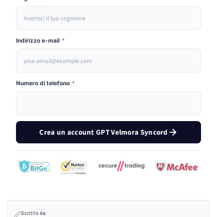
Indirizzo e-mail
*
Numero di telefono
*
Crea un account GPT Velmora Syncord
Scritto da: