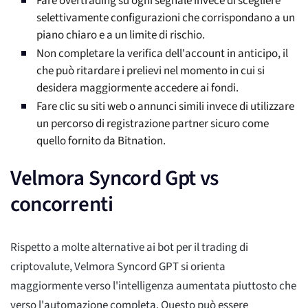
Fare overtrading su ogni segnale invece di scegliere
selettivamente configurazioni che corrispondano a un
piano chiaro e a un limite di rischio.
Non completare la verifica dell'account in anticipo, il
che può ritardare i prelievi nel momento in cui si
desidera maggiormente accedere ai fondi.
Fare clic su siti web o annunci simili invece di utilizzare
un percorso di registrazione partner sicuro come
quello fornito da Bitnation.
Velmora Syncord Gpt vs
concorrenti
Rispetto a molte alternative ai bot per il trading di
criptovalute, Velmora Syncord GPT si orienta
maggiormente verso l'intelligenza aumentata piuttosto che
verso l'automazione completa. Questo può essere