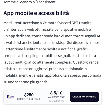
somme di denaro più consistenti.
App mobile e accessibilità
Molti utenti accedono a Velmora Syncord GPT tramite
un'interfaccia web ottimizzata per dispositivi mobili o
un'app dedicata, consentendo loro di monitorare segnali AI
e watchlist anche lontano dal desktop. Sui dispositivi mobili,
l'attenzione è solitamente rivolta a notifiche, grafici
semplificati e riepiloghi rapidi dei segnali, piuttosto che a
layout multi-grafico altamente complessi. Questo lo rende
adatto al monitoraggio e al processo decisionale in
mobilità, mentre l'analisi approfondita è spesso più comoda
su uno schermo più grande.
8.5/10
$250
CREARE UN PROFILO
VALUTAZIONE
DEPOSITO MINIMO
ECCELLENTE