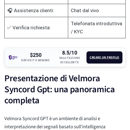
🎧 Assistenza clienti:
Chat dal vivo
Telefonata introduttiva
✅ Verifica richiesta:
/ KYC
8.5/10
$250
CREARE UN PROFILO
VALUTAZIONE
DEPOSITO MINIMO
ECCELLENTE
Presentazione di Velmora
Syncord Gpt: una panoramica
completa
Velmora Syncord GPT è un ambiente di analisi e
interpretazione dei segnali basato sull'intelligenza