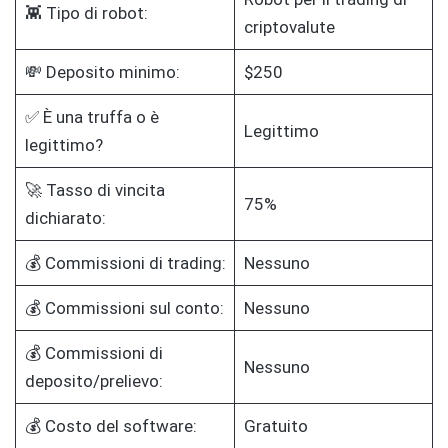
👾 Tipo di robot:
criptovalute
💸 Deposito minimo:
$250
✅ È una truffa o è
Legittimo
legittimo?
🚀 Tasso di vincita
75%
dichiarato:
💰 Commissioni di trading:
Nessuno
💰 Commissioni sul conto:
Nessuno
💰 Commissioni di
Nessuno
deposito/prelievo:
💰 Costo del software:
Gratuito