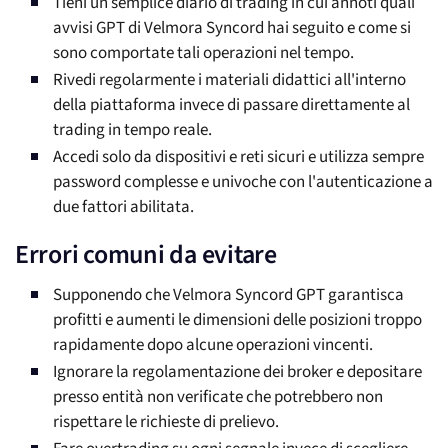
Tieni un semplice diario di trading in cui annoti quali
avvisi GPT di Velmora Syncord hai seguito e come si
sono comportate tali operazioni nel tempo.
Rivedi regolarmente i materiali didattici all'interno
della piattaforma invece di passare direttamente al
trading in tempo reale.
Accedi solo da dispositivi e reti sicuri e utilizza sempre
password complesse e univoche con l'autenticazione a
due fattori abilitata.
Errori comuni da evitare
Supponendo che Velmora Syncord GPT garantisca
profitti e aumenti le dimensioni delle posizioni troppo
rapidamente dopo alcune operazioni vincenti.
Ignorare la regolamentazione dei broker e depositare
presso entità non verificate che potrebbero non
rispettare le richieste di prelievo.