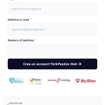
Indirizzo e-mail
*
Numero di telefono
*
Crea un account TürkPaydex Hub
Scritto da: