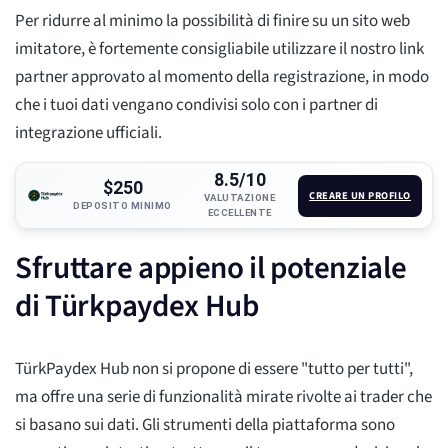
Per ridurre al minimo la possibilità di finire su un sito web
imitatore, è fortemente consigliabile utilizzare il nostro link
partner approvato al momento della registrazione, in modo
che i tuoi dati vengano condivisi solo con i partner di
integrazione ufficiali.
8.5/10
$250
CREARE UN PROFILO
VALUTAZIONE
DEPOSITO MINIMO
ECCELLENTE
Sfruttare appieno il potenziale
di Türkpaydex Hub
TürkPaydex Hub non si propone di essere "tutto per tutti",
ma offre una serie di funzionalità mirate rivolte ai trader che
si basano sui dati. Gli strumenti della piattaforma sono