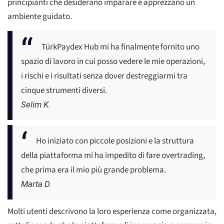
principianti che desiderano imparare e apprezzano un
ambiente guidato.
TürkPaydex Hub mi ha finalmente fornito uno
spazio di lavoro in cui posso vedere le mie operazioni,
i rischi e i risultati senza dover destreggiarmi tra
cinque strumenti diversi.
Selim K.
Ho iniziato con piccole posizioni e la struttura
della piattaforma mi ha impedito di fare overtrading,
che prima era il mio più grande problema.
Marta D.
Molti utenti descrivono la loro esperienza come organizzata,