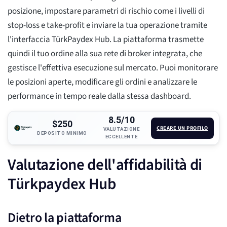
posizione, impostare parametri di rischio come i livelli di
stop-loss e take-profit e inviare la tua operazione tramite
l'interfaccia TürkPaydex Hub. La piattaforma trasmette
quindi il tuo ordine alla sua rete di broker integrata, che
gestisce l'effettiva esecuzione sul mercato. Puoi monitorare
le posizioni aperte, modificare gli ordini e analizzare le
performance in tempo reale dalla stessa dashboard.
8.5/10
$250
CREARE UN PROFILO
VALUTAZIONE
DEPOSITO MINIMO
ECCELLENTE
Valutazione dell'affidabilità di
Türkpaydex Hub
Dietro la piattaforma