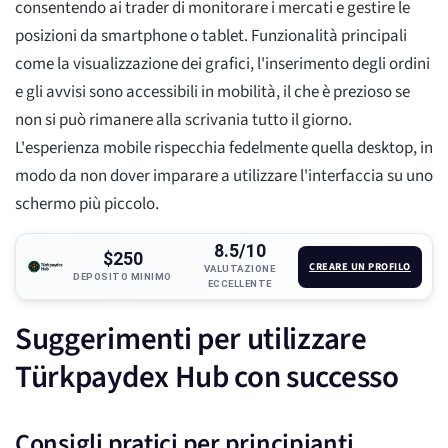
consentendo ai trader di monitorare i mercati e gestire le
posizioni da smartphone o tablet. Funzionalità principali
come la visualizzazione dei grafici, l'inserimento degli ordini
e gli avvisi sono accessibili in mobilità, il che è prezioso se
non si può rimanere alla scrivania tutto il giorno.
L'esperienza mobile rispecchia fedelmente quella desktop, in
modo da non dover imparare a utilizzare l'interfaccia su uno
schermo più piccolo.
8.5/10
$250
CREARE UN PROFILO
VALUTAZIONE
DEPOSITO MINIMO
ECCELLENTE
Suggerimenti per utilizzare
Türkpaydex Hub con successo
Consigli pratici per principianti