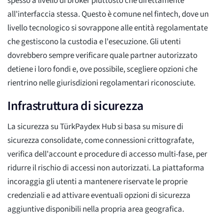
spesso a livello di broker piuttosto che direttamente
all'interfaccia stessa. Questo è comune nel fintech, dove un
livello tecnologico si sovrappone alle entità regolamentate
che gestiscono la custodia e l'esecuzione. Gli utenti
dovrebbero sempre verificare quale partner autorizzato
detiene i loro fondi e, ove possibile, scegliere opzioni che
rientrino nelle giurisdizioni regolamentari riconosciute.
Infrastruttura di sicurezza
La sicurezza su TürkPaydex Hub si basa su misure di
sicurezza consolidate, come connessioni crittografate,
verifica dell'account e procedure di accesso multi-fase, per
ridurre il rischio di accessi non autorizzati. La piattaforma
incoraggia gli utenti a mantenere riservate le proprie
credenziali e ad attivare eventuali opzioni di sicurezza
aggiuntive disponibili nella propria area geografica.