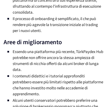
piattaforma di concentrarsi sull'esperienza utente,
sfruttando al contempo l'infrastruttura di esecuzione
consolidata.
Il processo di onboarding è semplificato, il che può
rendere più agevole la transizione iniziale al trading
per i nuovi utenti.
Aree di miglioramento
Essendo una piattaforma più recente, TürkPaydex Hub
potrebbe non offrire ancora la stessa ampiezza di
strumenti di nicchia offerti da alcuni broker di lunga
data.
I contenuti didattici e i tutorial approfonditi
potrebbero essere più limitati rispetto alle piattaforme
che hanno investito molto nelle accademie di
apprendimento.
Alcuni utenti conservatori potrebbero preferire una
soluzione di brokeraggio monomarca piuttosto che