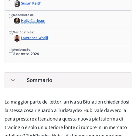
Susan Keith
Recensito da:
Holly Clarkson
Verificato da:
Lawrence Woriji
Aggiornato:
3 agosto 2026
Sommario
La maggior parte dei lettori arriva su Bitnation chiedendosi
la stessa cosa riguardo a TürkPaydex Hub: vale davvero la
pena prestare attenzione a questa nuova piattaforma di
trading o è solo un'ulteriore fonte di rumore in un mercato