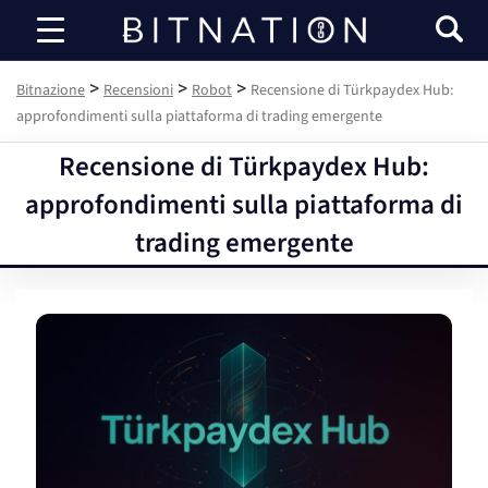
Bitnazione
>
>
>
Bitnazione
Recensioni
Robot
Recensione di Türkpaydex Hub:
approfondimenti sulla piattaforma di trading emergente
Recensione di Türkpaydex Hub:
approfondimenti sulla piattaforma di
trading emergente