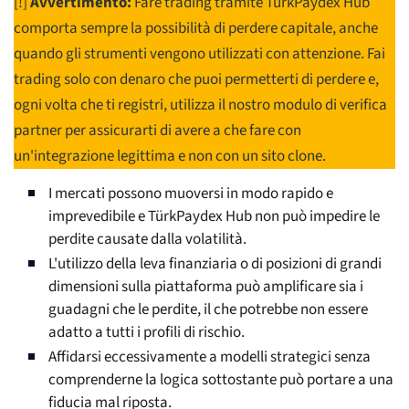
[!]
Avvertimento:
Fare trading tramite TürkPaydex Hub
comporta sempre la possibilità di perdere capitale, anche
quando gli strumenti vengono utilizzati con attenzione. Fai
trading solo con denaro che puoi permetterti di perdere e,
ogni volta che ti registri, utilizza il nostro modulo di verifica
partner per assicurarti di avere a che fare con
un'integrazione legittima e non con un sito clone.
I mercati possono muoversi in modo rapido e
imprevedibile e TürkPaydex Hub non può impedire le
perdite causate dalla volatilità.
L'utilizzo della leva finanziaria o di posizioni di grandi
dimensioni sulla piattaforma può amplificare sia i
guadagni che le perdite, il che potrebbe non essere
adatto a tutti i profili di rischio.
Affidarsi eccessivamente a modelli strategici senza
comprenderne la logica sottostante può portare a una
fiducia mal riposta.