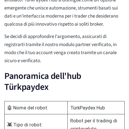
affollato? TürkPaydex Hub si distingue come un'opzione
emergente che unisce automazione, strumenti basati sui
dati e un'interfaccia moderna per i trader che desiderano
qualcosa di più innovativo rispetto ai soliti broker.
Se decidi di approfondire l'argomento, assicurati di
registrarti tramite il nostro modulo partner verificato, in
modo che il tuo account venga creato tramite un canale
sicuro e verificato.
Panoramica dell'hub
Türkpaydex
🤖 Nome del robot:
TürkPaydex Hub
Robot per il trading di
👾 Tipo di robot:
criptovalute