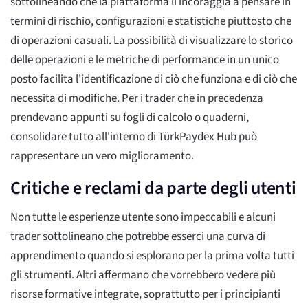
sottolineando che la piattaforma li incoraggia a pensare in
termini di rischio, configurazioni e statistiche piuttosto che
di operazioni casuali. La possibilità di visualizzare lo storico
delle operazioni e le metriche di performance in un unico
posto facilita l'identificazione di ciò che funziona e di ciò che
necessita di modifiche. Per i trader che in precedenza
prendevano appunti su fogli di calcolo o quaderni,
consolidare tutto all'interno di TürkPaydex Hub può
rappresentare un vero miglioramento.
Critiche e reclami da parte degli utenti
Non tutte le esperienze utente sono impeccabili e alcuni
trader sottolineano che potrebbe esserci una curva di
apprendimento quando si esplorano per la prima volta tutti
gli strumenti. Altri affermano che vorrebbero vedere più
risorse formative integrate, soprattutto per i principianti