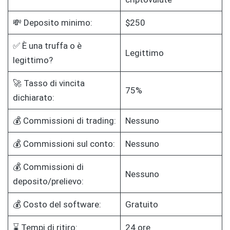
💸 Deposito minimo:
$250
✅ È una truffa o è
Legittimo
legittimo?
🚀 Tasso di vincita
75%
dichiarato:
💰 Commissioni di trading:
Nessuno
💰 Commissioni sul conto:
Nessuno
💰 Commissioni di
Nessuno
deposito/prelievo:
💰 Costo del software:
Gratuito
⌛ Tempi di ritiro:
24 ore