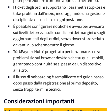
poter perfezionare il proprio approccio nel tempo.
I ticket degli ordini supportano i parametri stop-loss e
take-profit fin dall'inizio, incoraggiando una gestione
disciplinata del rischio su ogni posizione.
È possibile configurare notifiche e avvisi per avvisarti
sui livelli dei prezzi, sulle condizioni dei margini o sugli
aggiornamenti degli ordini, senza dover stare seduto
davanti allo schermo tutto il giorno.
TürkPaydex Hub è progettato per funzionare senza
problemi sia sui browser desktop che su quelli mobili,
garantendo continuità se si passa da un dispositivo
all'altro.
Il flusso di onboarding è semplificato e ti guida passo
dopo passo dalla registrazione al primo deposito,
senza troppi termini tecnici.
Considerazioni importanti