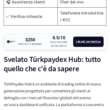
🎧 Assistenza clienti:
Chat dal vivo
Telefonata introduttiva
✅ Verifica richiesta:
/ KYC
8.5/10
$250
CREARE UN PROFILO
VALUTAZIONE
DEPOSITO MINIMO
ECCELLENTE
Svelato Türkpaydex Hub: tutto
quello che c'è da sapere
TürkPaydex Hub è un ambiente di trading online di nuova
generazione progettato per connettere gli utenti al
dettaglio con i mercati finanziari globali attraverso
un'unica dashboard unificata. La piattaforma si concentra