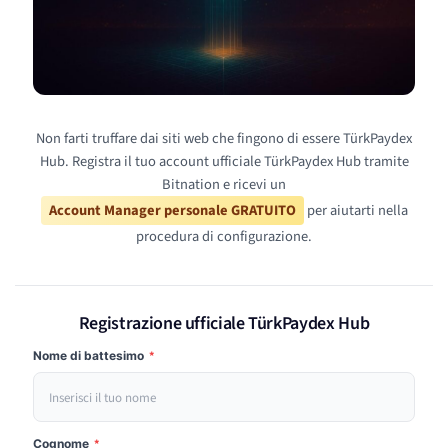
Non farti truffare dai siti web che fingono di essere TürkPaydex
Hub. Registra il tuo account ufficiale TürkPaydex Hub tramite
Bitnation e ricevi un
Account Manager personale GRATUITO
per aiutarti nella
procedura di configurazione.
Registrazione ufficiale TürkPaydex Hub
Nome di battesimo
*
Cognome
*