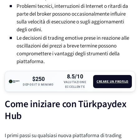
Problemi tecnici, interruzioni di Internet o ritardi da
parte del broker possono occasionalmente influire
sulla velocità di esecuzione o sugli aggiornamenti
degli ordini.
Le decisioni di trading emotive prese in reazione alle
oscillazioni dei prezzi a breve termine possono
compromettere i vantaggi degli strumenti della
piattaforma.
8.5/10
$250
CREARE UN PROFILO
VALUTAZIONE
DEPOSITO MINIMO
ECCELLENTE
Come iniziare con Türkpaydex
Hub
I primi passi su qualsiasi nuova piattaforma di trading