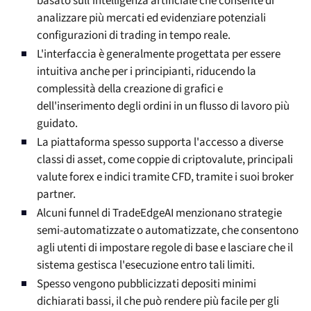
basato sull'intelligenza artificiale che consente di
analizzare più mercati ed evidenziare potenziali
configurazioni di trading in tempo reale.
L'interfaccia è generalmente progettata per essere
intuitiva anche per i principianti, riducendo la
complessità della creazione di grafici e
dell'inserimento degli ordini in un flusso di lavoro più
guidato.
La piattaforma spesso supporta l'accesso a diverse
classi di asset, come coppie di criptovalute, principali
valute forex e indici tramite CFD, tramite i suoi broker
partner.
Alcuni funnel di TradeEdgeAI menzionano strategie
semi-automatizzate o automatizzate, che consentono
agli utenti di impostare regole di base e lasciare che il
sistema gestisca l'esecuzione entro tali limiti.
Spesso vengono pubblicizzati depositi minimi
dichiarati bassi, il che può rendere più facile per gli