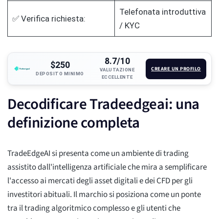
Telefonata introduttiva
✅ Verifica richiesta:
/ KYC
8.7/10
$250
CREARE UN PROFILO
VALUTAZIONE
DEPOSITO MINIMO
ECCELLENTE
Decodificare Tradeedgeai: una
definizione completa
TradeEdgeAI si presenta come un ambiente di trading
assistito dall'intelligenza artificiale che mira a semplificare
l'accesso ai mercati degli asset digitali e dei CFD per gli
investitori abituali. Il marchio si posiziona come un ponte
tra il trading algoritmico complesso e gli utenti che