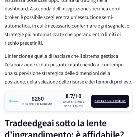
visualizza potenziali opportunità di trading nella
dashboard. A seconda dell'integrazione specifica con il
broker, è possibile scegliere tra un'esecuzione semi-
automatica, in cui è necessario confermare ogni segnale, o
strategie più automatizzate che operano entro limiti di
rischio predefiniti.
L'intenzione è quella di lasciare che il sistema gestisca
l'elaborazione di dati pesanti, mantenendo al contempo
una supervisione strategica delle dimensioni della
posizione, della selezione delle risorse e dei tempi di prelievo.
8.7/10
$250
CREARE UN PROFILO
VALUTAZIONE
DEPOSITO MINIMO
ECCELLENTE
Tradeedgeai sotto la lente
d'ingrandimento: è affidabile?