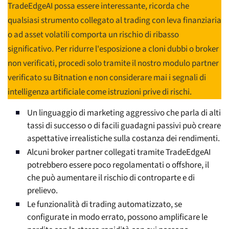
TradeEdgeAI possa essere interessante, ricorda che
qualsiasi strumento collegato al trading con leva finanziaria
o ad asset volatili comporta un rischio di ribasso
significativo. Per ridurre l'esposizione a cloni dubbi o broker
non verificati, procedi solo tramite il nostro modulo partner
verificato su Bitnation e non considerare mai i segnali di
intelligenza artificiale come istruzioni prive di rischi.
Un linguaggio di marketing aggressivo che parla di alti
tassi di successo o di facili guadagni passivi può creare
aspettative irrealistiche sulla costanza dei rendimenti.
Alcuni broker partner collegati tramite TradeEdgeAI
potrebbero essere poco regolamentati o offshore, il
che può aumentare il rischio di controparte e di
prelievo.
Le funzionalità di trading automatizzato, se
configurate in modo errato, possono amplificare le