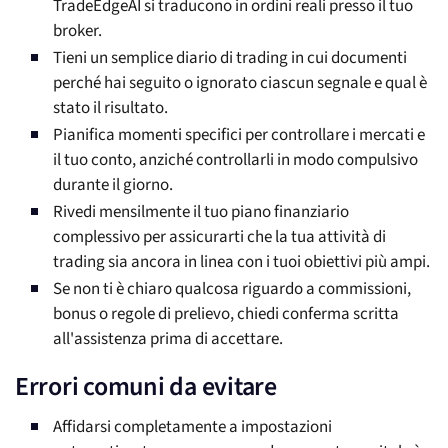
TradeEdgeAI si traducono in ordini reali presso il tuo
broker.
Tieni un semplice diario di trading in cui documenti
perché hai seguito o ignorato ciascun segnale e qual è
stato il risultato.
Pianifica momenti specifici per controllare i mercati e
il tuo conto, anziché controllarli in modo compulsivo
durante il giorno.
Rivedi mensilmente il tuo piano finanziario
complessivo per assicurarti che la tua attività di
trading sia ancora in linea con i tuoi obiettivi più ampi.
Se non ti è chiaro qualcosa riguardo a commissioni,
bonus o regole di prelievo, chiedi conferma scritta
all'assistenza prima di accettare.
Errori comuni da evitare
Affidarsi completamente a impostazioni