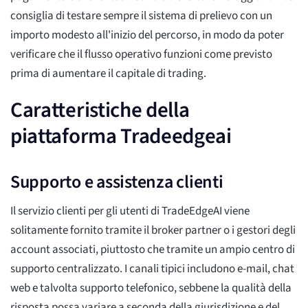
consiglia di testare sempre il sistema di prelievo con un
importo modesto all'inizio del percorso, in modo da poter
verificare che il flusso operativo funzioni come previsto
prima di aumentare il capitale di trading.
Caratteristiche della
piattaforma Tradeedgeai
Supporto e assistenza clienti
Il servizio clienti per gli utenti di TradeEdgeAI viene
solitamente fornito tramite il broker partner o i gestori degli
account associati, piuttosto che tramite un ampio centro di
supporto centralizzato. I canali tipici includono e-mail, chat
web e talvolta supporto telefonico, sebbene la qualità della
risposta possa variare a seconda della giurisdizione e del