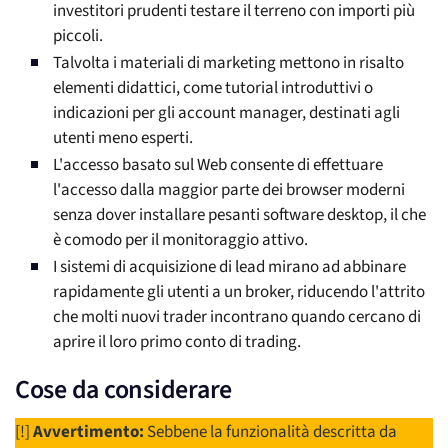
investitori prudenti testare il terreno con importi più
piccoli.
Talvolta i materiali di marketing mettono in risalto
elementi didattici, come tutorial introduttivi o
indicazioni per gli account manager, destinati agli
utenti meno esperti.
L'accesso basato sul Web consente di effettuare
l'accesso dalla maggior parte dei browser moderni
senza dover installare pesanti software desktop, il che
è comodo per il monitoraggio attivo.
I sistemi di acquisizione di lead mirano ad abbinare
rapidamente gli utenti a un broker, riducendo l'attrito
che molti nuovi trader incontrano quando cercano di
aprire il loro primo conto di trading.
Cose da considerare
[!]
Avvertimento:
Sebbene la funzionalità descritta da