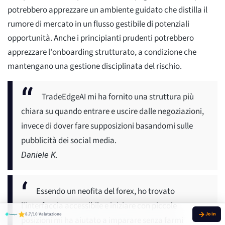
potrebbero apprezzare un ambiente guidato che distilla il
rumore di mercato in un flusso gestibile di potenziali
opportunità. Anche i principianti prudenti potrebbero
apprezzare l'onboarding strutturato, a condizione che
mantengano una gestione disciplinata del rischio.
TradeEdgeAI mi ha fornito una struttura più
chiara su quando entrare e uscire dalle negoziazioni,
invece di dover fare supposizioni basandomi sulle
pubblicità dei social media.
Daniele K.
Essendo un neofita del forex, ho trovato
l'interfaccia accessibile e iniziare con piccole
8.7/10 Valutazione
posizioni mi ha aiutato a imparare senza farmi