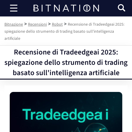
Bitnazione
>
>
>
Bitnazione
Recensioni
Robot
Recensione di Tradeedgeai 2025:
spiegazione dello strumento di trading basato sull'intelligenza
artificiale
Recensione di Tradeedgeai 2025:
spiegazione dello strumento di trading
basato sull'intelligenza artificiale