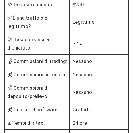
💸 Deposito minimo:
$250
✅ È una truffa o è
Legittimo
legittimo?
🚀 Tasso di vincita
77%
dichiarato:
💰 Commissioni di trading:
Nessuno
💰 Commissioni sul conto:
Nessuno
💰 Commissioni di
Nessuno
deposito/prelievo:
💰 Costo del software:
Gratuito
⌛ Tempi di ritiro:
24 ore