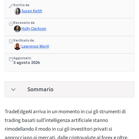
Scritto da:
Susan Keith
Recensito da:
Holly Clarkson
Verificato da:
Lawrence Woriji
Aggiornato:
3 agosto 2026
Sommario
TradeEdgeAI arriva in un momento in cui gli strumenti di
trading basati sull'intelligenza artificiale stanno
rimodellando il modo in cui gli investitori privati si
approcciano ai mercati, dalle criptovalute al forex e oltre.