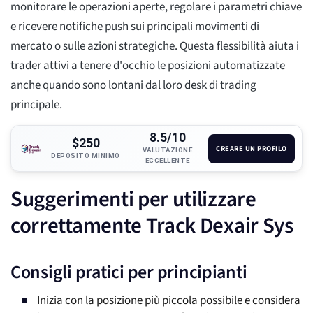
monitorare le operazioni aperte, regolare i parametri chiave
e ricevere notifiche push sui principali movimenti di
mercato o sulle azioni strategiche. Questa flessibilità aiuta i
trader attivi a tenere d'occhio le posizioni automatizzate
anche quando sono lontani dal loro desk di trading
principale.
8.5/10
$250
CREARE UN PROFILO
VALUTAZIONE
DEPOSITO MINIMO
ECCELLENTE
Suggerimenti per utilizzare
correttamente Track Dexair Sys
Consigli pratici per principianti
Inizia con la posizione più piccola possibile e considera