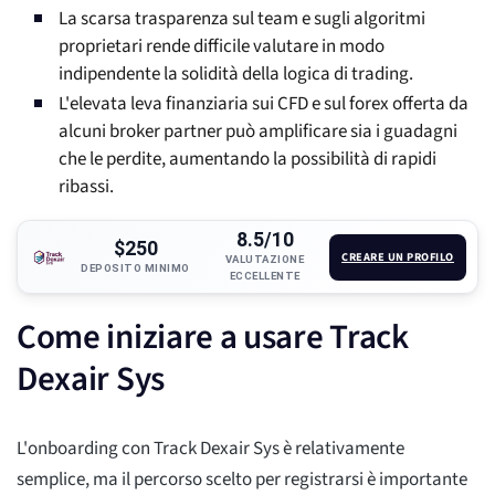
La scarsa trasparenza sul team e sugli algoritmi
proprietari rende difficile valutare in modo
indipendente la solidità della logica di trading.
L'elevata leva finanziaria sui CFD e sul forex offerta da
alcuni broker partner può amplificare sia i guadagni
che le perdite, aumentando la possibilità di rapidi
ribassi.
8.5/10
$250
CREARE UN PROFILO
VALUTAZIONE
DEPOSITO MINIMO
ECCELLENTE
Come iniziare a usare Track
Dexair Sys
L'onboarding con Track Dexair Sys è relativamente
semplice, ma il percorso scelto per registrarsi è importante