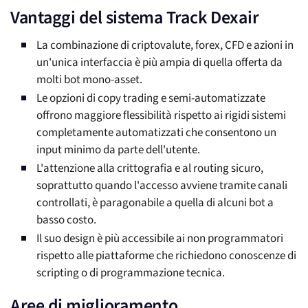
Vantaggi del sistema Track Dexair
La combinazione di criptovalute, forex, CFD e azioni in
un'unica interfaccia è più ampia di quella offerta da
molti bot mono-asset.
Le opzioni di copy trading e semi-automatizzate
offrono maggiore flessibilità rispetto ai rigidi sistemi
completamente automatizzati che consentono un
input minimo da parte dell'utente.
L'attenzione alla crittografia e al routing sicuro,
soprattutto quando l'accesso avviene tramite canali
controllati, è paragonabile a quella di alcuni bot a
basso costo.
Il suo design è più accessibile ai non programmatori
rispetto alle piattaforme che richiedono conoscenze di
scripting o di programmazione tecnica.
Aree di miglioramento