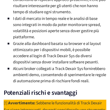
risultare interessante per gli utenti che non hanno
tempo di studiare ogni strumento.
I dati di mercato in tempo reale e le analisi di base
sono integrati in modo da poter monitorare spread,
volatilità e posizioni aperte senza dover gestire più
piattaforme.
Grazie alla dashboard basata su browser e al layout
ottimizzato per i dispositivi mobili, è possibile
accedere al login di Track Dexair Sys da diversi
dispositivi senza dover installare software pesanti.
Alcuni broker collegati a Track Dexair Sys fornirebbero
ambienti demo, consentendo di sperimentare le regole
di automazione prima di rischiare fondi reali.
Potenziali rischi e svantaggi
[!]
Avvertimento:
Sebbene le funzionalità di Track Dexair