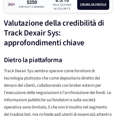
8.5/10
$250
CREARE UN PROFILO
VALUTAZIONE
DEPOSITO MINIMO
ECCELLENTE
Valutazione della credibilità di
Track Dexair Sys:
approfondimenti chiave
Dietro la piattaforma
Track Dexair Sys sembra operare come fornitore di
tecnologia piuttosto che come depositario diretto del
denaro dei clienti, collaborando con broker esterni per
l'esecuzione delle negoziazioni e l'archiviazione dei fondi. Le
informazioni pubbliche sui fondatori e sulla società
operativa sono limitate, il che non è insolito nel segmento
dei trading bot, ma richiede agli utenti di essere più attenti e