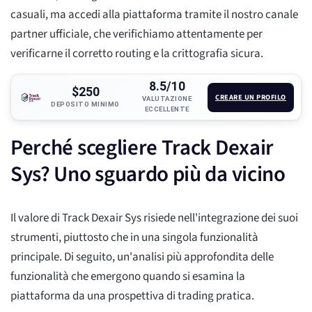
casuali, ma accedi alla piattaforma tramite il nostro canale
partner ufficiale, che verifichiamo attentamente per
verificarne il corretto routing e la crittografia sicura.
8.5/10
$250
CREARE UN PROFILO
VALUTAZIONE
DEPOSITO MINIMO
ECCELLENTE
Perché scegliere Track Dexair
Sys? Uno sguardo più da vicino
Il valore di Track Dexair Sys risiede nell'integrazione dei suoi
strumenti, piuttosto che in una singola funzionalità
principale. Di seguito, un'analisi più approfondita delle
funzionalità che emergono quando si esamina la
piattaforma da una prospettiva di trading pratica.