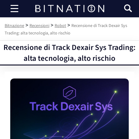
Bitnazione
>
>
>
Bitnazione
Recensioni
Robot
Recensione di Track Dexair Sys
Trading: alta tecnologia, alto rischio
Recensione di Track Dexair Sys Trading:
alta tecnologia, alto rischio