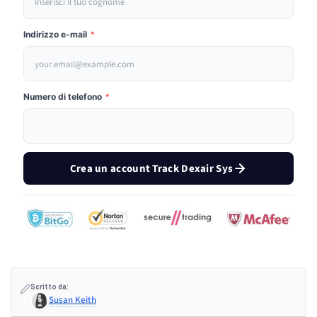
Indirizzo e-mail
*
Numero di telefono
*
Crea un account Track Dexair Sys
Scritto da:
Susan Keith