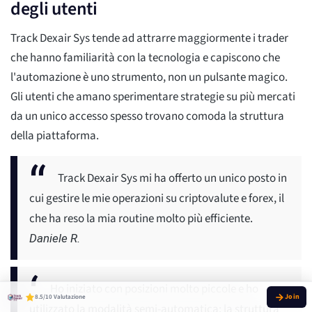
degli utenti
Track Dexair Sys tende ad attrarre maggiormente i trader
che hanno familiarità con la tecnologia e capiscono che
l'automazione è uno strumento, non un pulsante magico.
Gli utenti che amano sperimentare strategie su più mercati
da un unico accesso spesso trovano comoda la struttura
della piattaforma.
Track Dexair Sys mi ha offerto un unico posto in
cui gestire le mie operazioni su criptovalute e forex, il
che ha reso la mia routine molto più efficiente.
Daniele R.
Ho iniziato con posizioni molto piccole e ho
8.5/10 Valutazione
utilizzato la modalità semi-automatica; la struttura