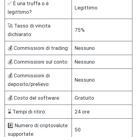
✅ È una truffa o è
Legittimo
legittimo?
🚀 Tasso di vincita
75%
dichiarato:
💰 Commissioni di trading:
Nessuno
💰 Commissioni sul conto:
Nessuno
💰 Commissioni di
Nessuno
deposito/prelievo:
💰 Costo del software:
Gratuito
⌛ Tempi di ritiro:
24 ore
#️⃣ Numero di criptovalute
50
supportate: