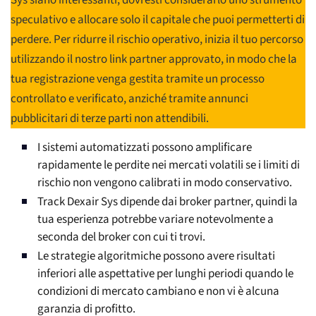
Sys siano interessanti, dovresti considerarlo uno strumento
speculativo e allocare solo il capitale che puoi permetterti di
perdere. Per ridurre il rischio operativo, inizia il tuo percorso
utilizzando il nostro link partner approvato, in modo che la
tua registrazione venga gestita tramite un processo
controllato e verificato, anziché tramite annunci
pubblicitari di terze parti non attendibili.
I sistemi automatizzati possono amplificare
rapidamente le perdite nei mercati volatili se i limiti di
rischio non vengono calibrati in modo conservativo.
Track Dexair Sys dipende dai broker partner, quindi la
tua esperienza potrebbe variare notevolmente a
seconda del broker con cui ti trovi.
Le strategie algoritmiche possono avere risultati
inferiori alle aspettative per lunghi periodi quando le
condizioni di mercato cambiano e non vi è alcuna
garanzia di profitto.