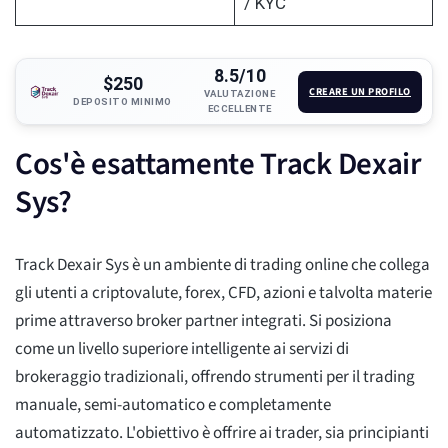
/ KYC
8.5/10
$250
CREARE UN PROFILO
VALUTAZIONE
DEPOSITO MINIMO
ECCELLENTE
Cos'è esattamente Track Dexair
Sys?
Track Dexair Sys è un ambiente di trading online che collega
gli utenti a criptovalute, forex, CFD, azioni e talvolta materie
prime attraverso broker partner integrati. Si posiziona
come un livello superiore intelligente ai servizi di
brokeraggio tradizionali, offrendo strumenti per il trading
manuale, semi-automatico e completamente
automatizzato. L'obiettivo è offrire ai trader, sia principianti