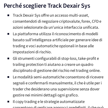
Perché scegliere Track Dexair Sys
Track Dexair Sys offre un accesso multi-asset,
consentendoti di negoziare criptovalute, forex, CFD e
azioni selezionate da un'unica interfaccia unificata.
La piattaforma utilizza il riconoscimento di modelli
basato sull'intelligenza artificiale per generare idee di
trading e voci automatiche opzionali in base alle
impostazioni di rischio.
Gli strumenti configurabili di stop-loss, take-profit e
trailing protection ti aiutano a creare un quadro
disciplinato di gestione del rischio nel trading online.
Le modalità semi-automatiche consentono di ricevere
segnali e confermarli manualmente, il che è utile per i
trader che desiderano una supervisione senza dover
gestire nei minimi dettagli ogni grafico.
Il copy trading e le strategie automatizzate
consentono di replicare approcci predefiniti, il che può