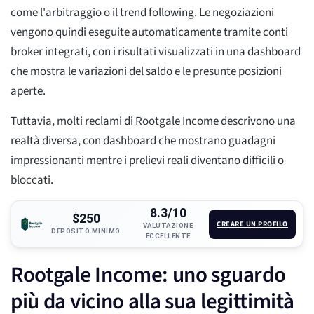
come l'arbitraggio o il trend following. Le negoziazioni
vengono quindi eseguite automaticamente tramite conti
broker integrati, con i risultati visualizzati in una dashboard
che mostra le variazioni del saldo e le presunte posizioni
aperte.
Tuttavia, molti reclami di Rootgale Income descrivono una
realtà diversa, con dashboard che mostrano guadagni
impressionanti mentre i prelievi reali diventano difficili o
bloccati.
8.3/10
$250
CREARE UN PROFILO
VALUTAZIONE
DEPOSITO MINIMO
ECCELLENTE
Rootgale Income: uno sguardo
più da vicino alla sua legittimità