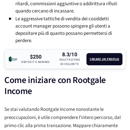
ritardi, commissioni aggiuntive o addirittura rifiuti
quando cercano di incassare.
Le aggressive tattiche di vendita dei cosiddetti
account manager possono spingere gli utenti a
depositare più di quanto possano permettersi di
perdere.
8.3/10
$250
CREARE UN PROFILO
VALUTAZIONE
DEPOSITO MINIMO
ECCELLENTE
Come iniziare con Rootgale
Income
Se stai valutando Rootgale Income nonostante le
preoccupazioni, è utile comprendere l'intero percorso, dal
primo clic alla prima transazione. Mappare chiaramente