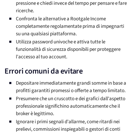
pressione e chiedi invece del tempo per pensare e fare
ricerche.
Confronta le alternative a Rootgale Income
completamente regolamentate prima di impegnarti
su una qualsiasi piattaforma.
Utilizza password univoche e attiva tutte le
funzionalità di sicurezza disponibili per proteggere
l'accesso al tuo account.
Errori comuni da evitare
Depositare immediatamente grandi somme in base a
profitti garantiti promessi o offerte a tempo limitato.
Presumere che un cruscotto e dei grafici dall'aspetto
professionale significhino automaticamente che il
broker è legittimo.
Ignorare i primi segnali d'allarme, come ritardi nei
prelievi, commissioni inspiegabili o gestori di conti