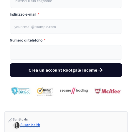
Indirizzo e-mail
*
Numero di telefono
*
Crea un account Rootgale Income
Scritto da:
Susan Keith