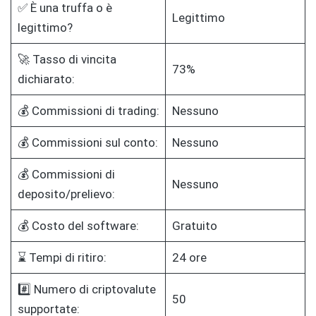
✅ È una truffa o è
Legittimo
legittimo?
🚀 Tasso di vincita
73%
dichiarato:
💰 Commissioni di trading:
Nessuno
💰 Commissioni sul conto:
Nessuno
💰 Commissioni di
Nessuno
deposito/prelievo:
💰 Costo del software:
Gratuito
⌛ Tempi di ritiro:
24 ore
#️⃣ Numero di criptovalute
50
supportate: