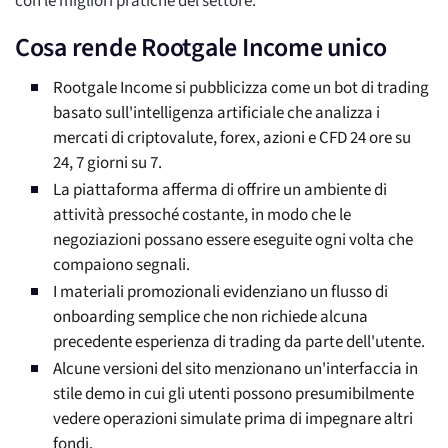
con le migliori pratiche del settore.
Cosa rende Rootgale Income unico
Rootgale Income si pubblicizza come un bot di trading
basato sull'intelligenza artificiale che analizza i
mercati di criptovalute, forex, azioni e CFD 24 ore su
24, 7 giorni su 7.
La piattaforma afferma di offrire un ambiente di
attività pressoché costante, in modo che le
negoziazioni possano essere eseguite ogni volta che
compaiono segnali.
I materiali promozionali evidenziano un flusso di
onboarding semplice che non richiede alcuna
precedente esperienza di trading da parte dell'utente.
Alcune versioni del sito menzionano un'interfaccia in
stile demo in cui gli utenti possono presumibilmente
vedere operazioni simulate prima di impegnare altri
fondi.