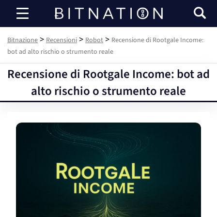
Bitnazione
>
>
>
Bitnazione
Recensioni
Robot
Recensione di Rootgale Income:
bot ad alto rischio o strumento reale
Recensione di Rootgale Income: bot ad
alto rischio o strumento reale