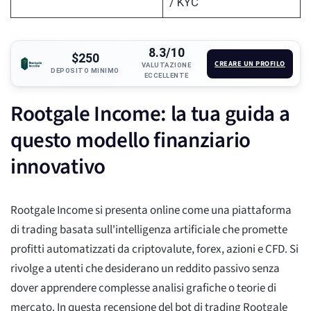
/ KYC
8.3/10
$250
CREARE UN PROFILO
VALUTAZIONE
DEPOSITO MINIMO
ECCELLENTE
Rootgale Income: la tua guida a
questo modello finanziario
innovativo
Rootgale Income si presenta online come una piattaforma
di trading basata sull'intelligenza artificiale che promette
profitti automatizzati da criptovalute, forex, azioni e CFD. Si
rivolge a utenti che desiderano un reddito passivo senza
dover apprendere complesse analisi grafiche o teorie di
mercato. In questa recensione del bot di trading Rootgale