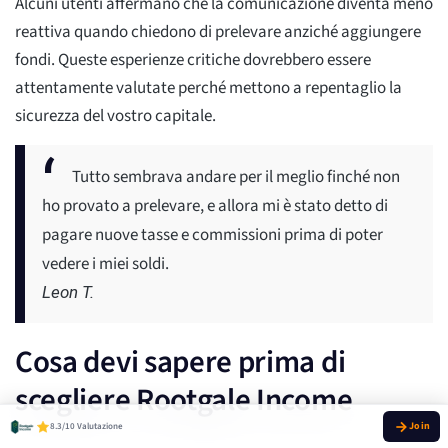
Alcuni utenti affermano che la comunicazione diventa meno
reattiva quando chiedono di prelevare anziché aggiungere
fondi. Queste esperienze critiche dovrebbero essere
attentamente valutate perché mettono a repentaglio la
sicurezza del vostro capitale.
Tutto sembrava andare per il meglio finché non
ho provato a prelevare, e allora mi è stato detto di
pagare nuove tasse e commissioni prima di poter
vedere i miei soldi.
Leon T.
Cosa devi sapere prima di
scegliere Rootgale Income
8.3/10 Valutazione