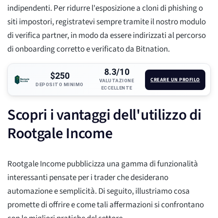
indipendenti. Per ridurre l'esposizione a cloni di phishing o
siti impostori, registratevi sempre tramite il nostro modulo
di verifica partner, in modo da essere indirizzati al percorso
di onboarding corretto e verificato da Bitnation.
8.3/10
$250
CREARE UN PROFILO
VALUTAZIONE
DEPOSITO MINIMO
ECCELLENTE
Scopri i vantaggi dell'utilizzo di
Rootgale Income
Rootgale Income pubblicizza una gamma di funzionalità
interessanti pensate per i trader che desiderano
automazione e semplicità. Di seguito, illustriamo cosa
promette di offrire e come tali affermazioni si confrontano