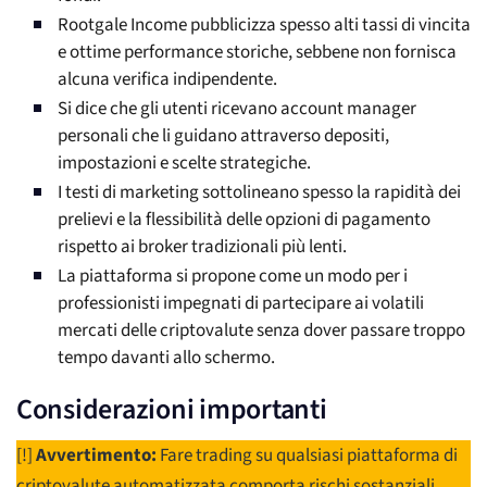
Rootgale Income pubblicizza spesso alti tassi di vincita
e ottime performance storiche, sebbene non fornisca
alcuna verifica indipendente.
Si dice che gli utenti ricevano account manager
personali che li guidano attraverso depositi,
impostazioni e scelte strategiche.
I testi di marketing sottolineano spesso la rapidità dei
prelievi e la flessibilità delle opzioni di pagamento
rispetto ai broker tradizionali più lenti.
La piattaforma si propone come un modo per i
professionisti impegnati di partecipare ai volatili
mercati delle criptovalute senza dover passare troppo
tempo davanti allo schermo.
Considerazioni importanti
[!]
Avvertimento:
Fare trading su qualsiasi piattaforma di
criptovalute automatizzata comporta rischi sostanziali,