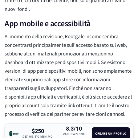
l'intero ciclo di vita del cliente, non solo quando arrivano
nuovi fondi.
App mobile e accessibilità
Al momento della revisione, Rootgale Income sembra
concentrarsi principalmente sull'accesso basato sul web,
sebbene alcuni materiali promozionali menzionino
dashboard ottimizzate per dispositivi mobili. Se esistono
versioni di app per dispositivi mobili, non sono ampiamente
elencate sui principali app store con informazioni
trasparenti sugli sviluppatori. Finché non saranno
disponibili app ufficiali e verificabili, è più sicuro accedere al
proprio account solo tramite link ottenuti tramite il nostro
processo di verifica dei partner per evitare cloni dannosi.
8.3/10
$250
CREARE UN PROFILO
VALUTAZIONE
DEPOSITO MINIMO