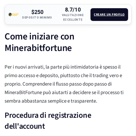
8.7/10
$250
CREARE UN PROFILO
VALUTAZIONE
DEPOSITO MINIMO
ECCELLENTE
Come iniziare con
Minerabitfortune
Per i nuovi arrivati, la parte più intimidatoria è spesso il
primo accesso e deposito, piuttosto che il trading vero e
proprio. Comprendere il flusso passo dopo passo di
MineraBitFortune può aiutarti a decidere se il processo ti
sembra abbastanza semplice e trasparente.
Procedura di registrazione
dell'account