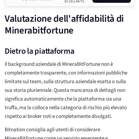
ECCELLENTE
Valutazione dell'affidabilità di
Minerabitfortune
Dietro la piattaforma
Il background aziendale di MineraBitFortune non è
completamente trasparente, con informazioni pubbliche
limitate sul team, sulla struttura aziendale esatta o sulla
sua storia pluriennale. Questa mancanza di dettagli non
significa automaticamente che la piattaforma sia una
truffa, ma la colloca nella categoria di rischio più elevato
rispetto ai broker noti e completamente divulgati.
Bitnation consiglia agli utenti di considerare
MineraBitFortune come un servizio emergente e