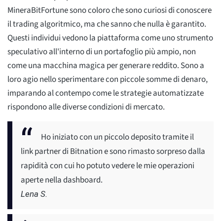
MineraBitFortune sono coloro che sono curiosi di conoscere
il trading algoritmico, ma che sanno che nulla è garantito.
Questi individui vedono la piattaforma come uno strumento
speculativo all'interno di un portafoglio più ampio, non
come una macchina magica per generare reddito. Sono a
loro agio nello sperimentare con piccole somme di denaro,
imparando al contempo come le strategie automatizzate
rispondono alle diverse condizioni di mercato.
Ho iniziato con un piccolo deposito tramite il
link partner di Bitnation e sono rimasto sorpreso dalla
rapidità con cui ho potuto vedere le mie operazioni
aperte nella dashboard.
Lena S.