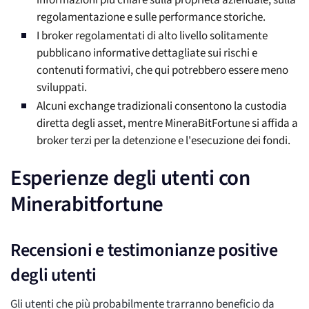
informazioni più chiare sulla proprietà aziendale, sulla
regolamentazione e sulle performance storiche.
I broker regolamentati di alto livello solitamente
pubblicano informative dettagliate sui rischi e
contenuti formativi, che qui potrebbero essere meno
sviluppati.
Alcuni exchange tradizionali consentono la custodia
diretta degli asset, mentre MineraBitFortune si affida a
broker terzi per la detenzione e l'esecuzione dei fondi.
Esperienze degli utenti con
Minerabitfortune
Recensioni e testimonianze positive
degli utenti
Gli utenti che più probabilmente trarranno beneficio da