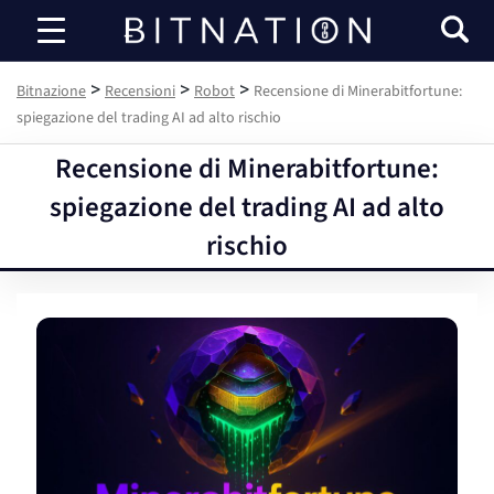
Bitnazione
>
>
>
Bitnazione
Recensioni
Robot
Recensione di Minerabitfortune:
spiegazione del trading AI ad alto rischio
Recensione di Minerabitfortune:
spiegazione del trading AI ad alto
rischio