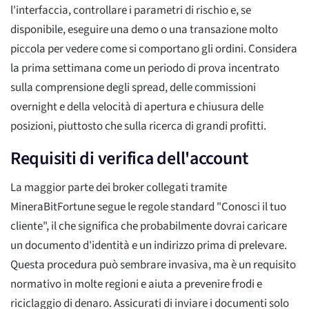
l'interfaccia, controllare i parametri di rischio e, se
disponibile, eseguire una demo o una transazione molto
piccola per vedere come si comportano gli ordini. Considera
la prima settimana come un periodo di prova incentrato
sulla comprensione degli spread, delle commissioni
overnight e della velocità di apertura e chiusura delle
posizioni, piuttosto che sulla ricerca di grandi profitti.
Requisiti di verifica dell'account
La maggior parte dei broker collegati tramite
MineraBitFortune segue le regole standard "Conosci il tuo
cliente", il che significa che probabilmente dovrai caricare
un documento d'identità e un indirizzo prima di prelevare.
Questa procedura può sembrare invasiva, ma è un requisito
normativo in molte regioni e aiuta a prevenire frodi e
riciclaggio di denaro. Assicurati di inviare i documenti solo