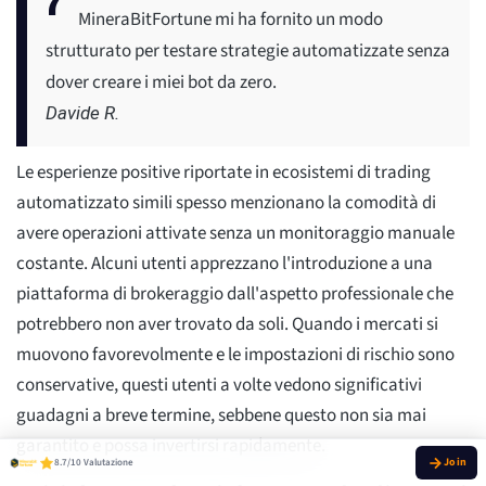
MineraBitFortune mi ha fornito un modo
strutturato per testare strategie automatizzate senza
dover creare i miei bot da zero.
Davide R.
Le esperienze positive riportate in ecosistemi di trading
automatizzato simili spesso menzionano la comodità di
avere operazioni attivate senza un monitoraggio manuale
costante. Alcuni utenti apprezzano l'introduzione a una
piattaforma di brokeraggio dall'aspetto professionale che
potrebbero non aver trovato da soli. Quando i mercati si
muovono favorevolmente e le impostazioni di rischio sono
conservative, questi utenti a volte vedono significativi
guadagni a breve termine, sebbene questo non sia mai
garantito e possa invertirsi rapidamente.
8.7/10 Valutazione