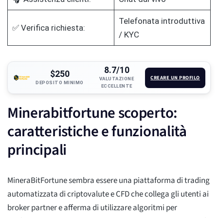
Telefonata introduttiva
✅ Verifica richiesta:
/ KYC
8.7/10
$250
CREARE UN PROFILO
VALUTAZIONE
DEPOSITO MINIMO
ECCELLENTE
Minerabitfortune scoperto:
caratteristiche e funzionalità
principali
MineraBitFortune sembra essere una piattaforma di trading
automatizzata di criptovalute e CFD che collega gli utenti ai
broker partner e afferma di utilizzare algoritmi per