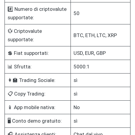
#️⃣ Numero di criptovalute
50
supportate:
💱 Criptovalute
BTC, ETH, LTC, XRP
supportate:
💲 Fiat supportati:
USD, EUR, GBP
📊 Sfrutta:
5000:1
👩‍🏫 Trading Sociale:
sì
📋 Copy Trading:
sì
📱 App mobile nativa:
No
🖥️ Conto demo gratuito:
sì
🎧 Assistenza clienti:
Chat dal vivo