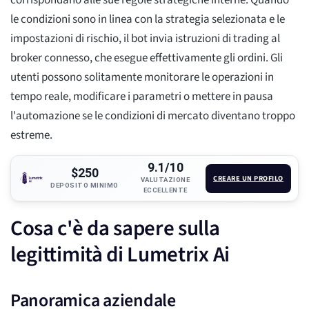
corrispondano alle sue regole strategiche interne. Quando
le condizioni sono in linea con la strategia selezionata e le
impostazioni di rischio, il bot invia istruzioni di trading al
broker connesso, che esegue effettivamente gli ordini. Gli
utenti possono solitamente monitorare le operazioni in
tempo reale, modificare i parametri o mettere in pausa
l'automazione se le condizioni di mercato diventano troppo
estreme.
9.1/10
$250
CREARE UN PROFILO
VALUTAZIONE
DEPOSITO MINIMO
ECCELLENTE
Cosa c'è da sapere sulla
legittimità di Lumetrix Ai
Panoramica aziendale