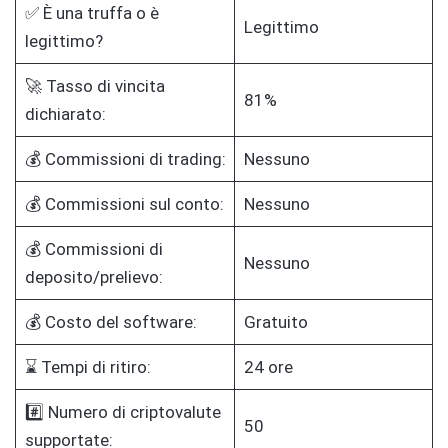
✅ È una truffa o è
Legittimo
legittimo?
🚀 Tasso di vincita
81%
dichiarato:
💰 Commissioni di trading:
Nessuno
💰 Commissioni sul conto:
Nessuno
💰 Commissioni di
Nessuno
deposito/prelievo:
💰 Costo del software:
Gratuito
⌛ Tempi di ritiro:
24 ore
#️⃣ Numero di criptovalute
50
supportate: