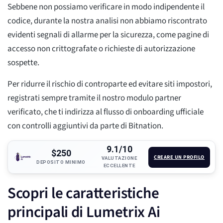
Sebbene non possiamo verificare in modo indipendente il
codice, durante la nostra analisi non abbiamo riscontrato
evidenti segnali di allarme per la sicurezza, come pagine di
accesso non crittografate o richieste di autorizzazione
sospette.
Per ridurre il rischio di controparte ed evitare siti impostori,
registrati sempre tramite il nostro modulo partner
verificato, che ti indirizza al flusso di onboarding ufficiale
con controlli aggiuntivi da parte di Bitnation.
9.1/10
$250
CREARE UN PROFILO
VALUTAZIONE
DEPOSITO MINIMO
ECCELLENTE
Scopri le caratteristiche
principali di Lumetrix Ai