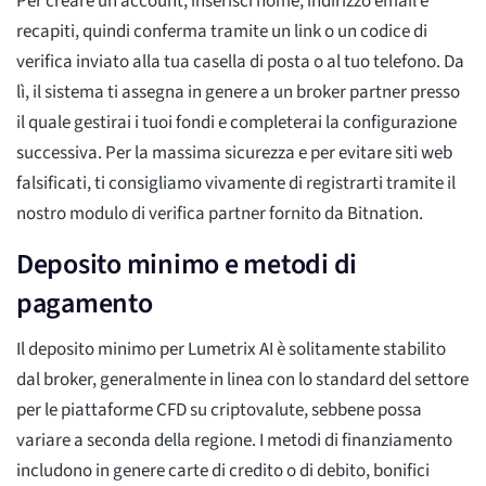
Per creare un account, inserisci nome, indirizzo email e
recapiti, quindi conferma tramite un link o un codice di
verifica inviato alla tua casella di posta o al tuo telefono. Da
lì, il sistema ti assegna in genere a un broker partner presso
il quale gestirai i tuoi fondi e completerai la configurazione
successiva. Per la massima sicurezza e per evitare siti web
falsificati, ti consigliamo vivamente di registrarti tramite il
nostro modulo di verifica partner fornito da Bitnation.
Deposito minimo e metodi di
pagamento
Il deposito minimo per Lumetrix AI è solitamente stabilito
dal broker, generalmente in linea con lo standard del settore
per le piattaforme CFD su criptovalute, sebbene possa
variare a seconda della regione. I metodi di finanziamento
includono in genere carte di credito o di debito, bonifici