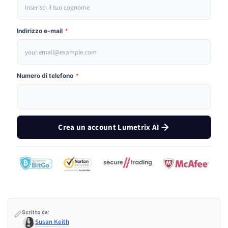
Indirizzo e-mail
*
Numero di telefono
*
Crea un account Lumetrix AI
Scritto da:
Susan Keith