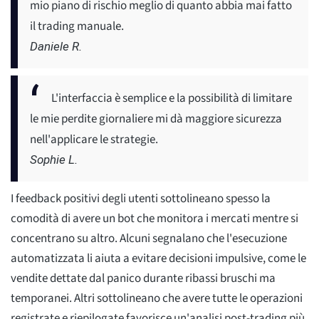
mio piano di rischio meglio di quanto abbia mai fatto
il trading manuale.
Daniele R.
L'interfaccia è semplice e la possibilità di limitare
le mie perdite giornaliere mi dà maggiore sicurezza
nell'applicare le strategie.
Sophie L.
I feedback positivi degli utenti sottolineano spesso la
comodità di avere un bot che monitora i mercati mentre si
concentrano su altro. Alcuni segnalano che l'esecuzione
automatizzata li aiuta a evitare decisioni impulsive, come le
vendite dettate dal panico durante ribassi bruschi ma
temporanei. Altri sottolineano che avere tutte le operazioni
registrate e riepilogate favorisce un'analisi post-trading più