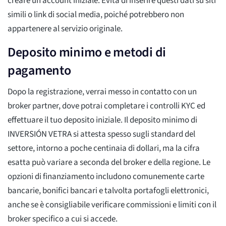
creare un account iniziale. Evita di inserire questi dati su siti
simili o link di social media, poiché potrebbero non
appartenere al servizio originale.
Deposito minimo e metodi di
pagamento
Dopo la registrazione, verrai messo in contatto con un
broker partner, dove potrai completare i controlli KYC ed
effettuare il tuo deposito iniziale. Il deposito minimo di
INVERSIÓN VETRA si attesta spesso sugli standard del
settore, intorno a poche centinaia di dollari, ma la cifra
esatta può variare a seconda del broker e della regione. Le
opzioni di finanziamento includono comunemente carte
bancarie, bonifici bancari e talvolta portafogli elettronici,
anche se è consigliabile verificare commissioni e limiti con il
broker specifico a cui si accede.