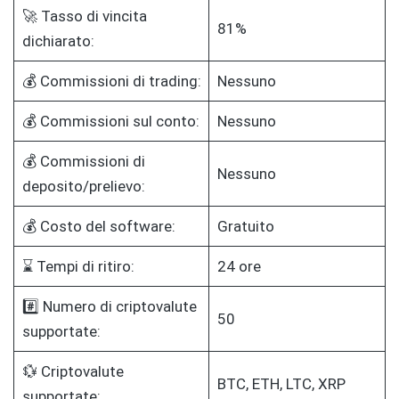
🚀 Tasso di vincita
81%
dichiarato:
💰 Commissioni di trading:
Nessuno
💰 Commissioni sul conto:
Nessuno
💰 Commissioni di
Nessuno
deposito/prelievo:
💰 Costo del software:
Gratuito
⌛ Tempi di ritiro:
24 ore
#️⃣ Numero di criptovalute
50
supportate:
💱 Criptovalute
BTC, ETH, LTC, XRP
supportate: