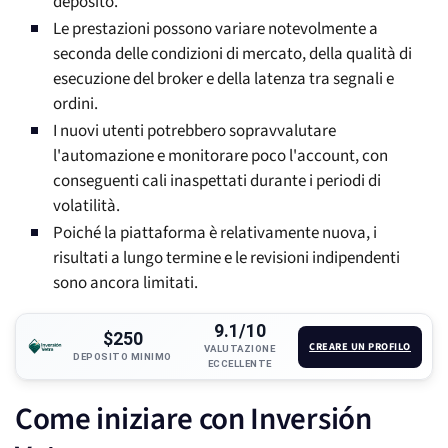
deposito.
Le prestazioni possono variare notevolmente a
seconda delle condizioni di mercato, della qualità di
esecuzione del broker e della latenza tra segnali e
ordini.
I nuovi utenti potrebbero sopravvalutare
l'automazione e monitorare poco l'account, con
conseguenti cali inaspettati durante i periodi di
volatilità.
Poiché la piattaforma è relativamente nuova, i
risultati a lungo termine e le revisioni indipendenti
sono ancora limitati.
9.1/10
$250
CREARE UN PROFILO
VALUTAZIONE
DEPOSITO MINIMO
ECCELLENTE
Come iniziare con Inversión