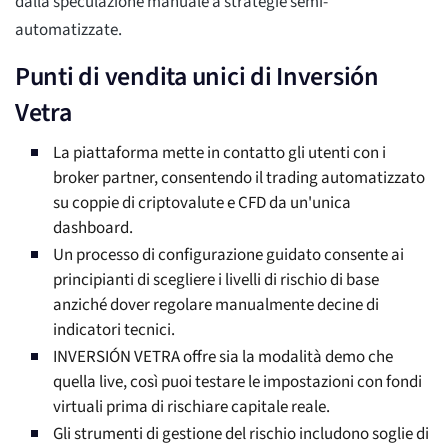
dalla speculazione manuale a strategie semi-
automatizzate.
Punti di vendita unici di Inversión
Vetra
La piattaforma mette in contatto gli utenti con i
broker partner, consentendo il trading automatizzato
su coppie di criptovalute e CFD da un'unica
dashboard.
Un processo di configurazione guidato consente ai
principianti di scegliere i livelli di rischio di base
anziché dover regolare manualmente decine di
indicatori tecnici.
INVERSIÓN VETRA offre sia la modalità demo che
quella live, così puoi testare le impostazioni con fondi
virtuali prima di rischiare capitale reale.
Gli strumenti di gestione del rischio includono soglie di