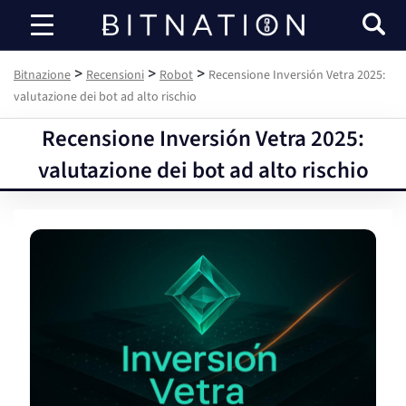
Bitnazione
>
>
>
Bitnazione
Recensioni
Robot
Recensione Inversión Vetra 2025:
valutazione dei bot ad alto rischio
Recensione Inversión Vetra 2025:
valutazione dei bot ad alto rischio