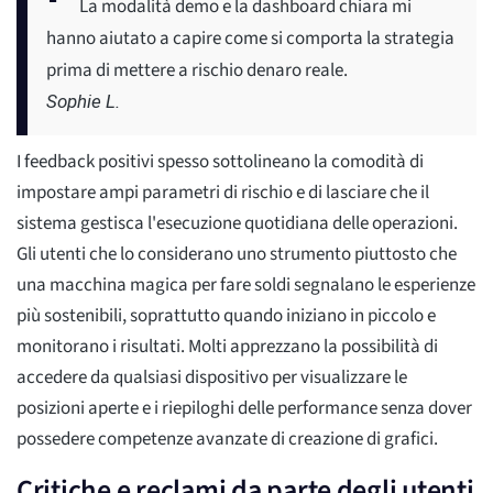
La modalità demo e la dashboard chiara mi
hanno aiutato a capire come si comporta la strategia
prima di mettere a rischio denaro reale.
Sophie L.
I feedback positivi spesso sottolineano la comodità di
impostare ampi parametri di rischio e di lasciare che il
sistema gestisca l'esecuzione quotidiana delle operazioni.
Gli utenti che lo considerano uno strumento piuttosto che
una macchina magica per fare soldi segnalano le esperienze
più sostenibili, soprattutto quando iniziano in piccolo e
monitorano i risultati. Molti apprezzano la possibilità di
accedere da qualsiasi dispositivo per visualizzare le
posizioni aperte e i riepiloghi delle performance senza dover
possedere competenze avanzate di creazione di grafici.
Critiche e reclami da parte degli utenti