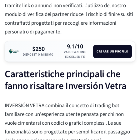
tramite link o annunci non verificati. L'utilizzo del nostro
modulo di verifica dei partner riduce il rischio di finire su siti
contraffatti progettati per raccogliere informazioni
personali o di pagamento.
9.1/10
$250
CREARE UN PROFILO
VALUTAZIONE
DEPOSITO MINIMO
ECCELLENTE
Caratteristiche principali che
fanno risaltare Inversión Vetra
INVERSIÓN VETRA combina il concetto di trading bot
familiare con un'esperienza utente pensata per chi non
vuole cimentarsi con codici o grafici complessi. Le sue
funzionalità sono progettate per semplificare il passaggio