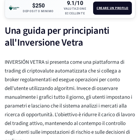
9.1/10
$250
CREARE UN PROFILO
VALUTAZIONE
DEPOSITO MINIMO
ECCELLENTE
Una guida per principianti
all'Inversione Vetra
INVERSIÓN VETRA si presenta come una piattaforma di
trading di criptovalute automatizzata che si collega a
broker regolamentati ed esegue operazioni per conto
dell'utente utilizzando algoritmi. Invece di osservare
manualmente i grafici tutto il giorno, gli utenti impostano i
parametri e lasciano che il sistema analizzi i mercati alla
ricerca di opportunità. L'obiettivo è ridurre il carico di lavoro
del trading attivo, mantenendo al contempo il controllo
degli utenti sulle impostazioni di rischio e sulle decisioni di