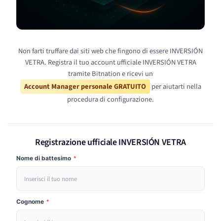
Non farti truffare dai siti web che fingono di essere INVERSIÓN
VETRA. Registra il tuo account ufficiale INVERSIÓN VETRA
tramite Bitnation e ricevi un
Account Manager personale GRATUITO
per aiutarti nella
procedura di configurazione.
Registrazione ufficiale INVERSIÓN VETRA
Nome di battesimo
*
Cognome
*