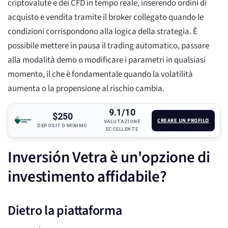
criptovalute e dei CFD in tempo reale, inserendo ordini di
acquisto e vendita tramite il broker collegato quando le
condizioni corrispondono alla logica della strategia. È
possibile mettere in pausa il trading automatico, passare
alla modalità demo o modificare i parametri in qualsiasi
momento, il che è fondamentale quando la volatilità
aumenta o la propensione al rischio cambia.
9.1/10
$250
CREARE UN PROFILO
VALUTAZIONE
DEPOSITO MINIMO
ECCELLENTE
Inversión Vetra è un'opzione di
investimento affidabile?
Dietro la piattaforma