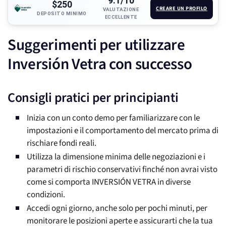
9.1/10
$250
CREARE UN PROFILO
VALUTAZIONE
DEPOSITO MINIMO
ECCELLENTE
Suggerimenti per utilizzare
Inversión Vetra con successo
Consigli pratici per principianti
Inizia con un conto demo per familiarizzare con le
impostazioni e il comportamento del mercato prima di
rischiare fondi reali.
Utilizza la dimensione minima delle negoziazioni e i
parametri di rischio conservativi finché non avrai visto
come si comporta INVERSIÓN VETRA in diverse
condizioni.
Accedi ogni giorno, anche solo per pochi minuti, per
monitorare le posizioni aperte e assicurarti che la tua