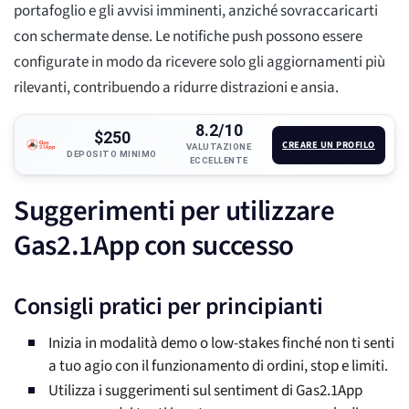
portafoglio e gli avvisi imminenti, anziché sovraccaricarti
con schermate dense. Le notifiche push possono essere
configurate in modo da ricevere solo gli aggiornamenti più
rilevanti, contribuendo a ridurre distrazioni e ansia.
8.2/10
$250
CREARE UN PROFILO
VALUTAZIONE
DEPOSITO MINIMO
ECCELLENTE
Suggerimenti per utilizzare
Gas2.1App con successo
Consigli pratici per principianti
Inizia in modalità demo o low-stakes finché non ti senti
a tuo agio con il funzionamento di ordini, stop e limiti.
Utilizza i suggerimenti sul sentiment di Gas2.1App