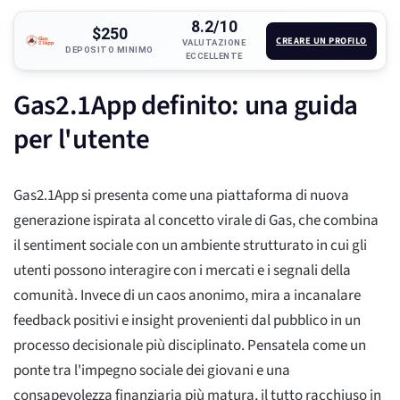
8.2/10
$250
CREARE UN PROFILO
VALUTAZIONE
DEPOSITO MINIMO
ECCELLENTE
Gas2.1App definito: una guida
per l'utente
Gas2.1App si presenta come una piattaforma di nuova
generazione ispirata al concetto virale di Gas, che combina
il sentiment sociale con un ambiente strutturato in cui gli
utenti possono interagire con i mercati e i segnali della
comunità. Invece di un caos anonimo, mira a incanalare
feedback positivi e insight provenienti dal pubblico in un
processo decisionale più disciplinato. Pensatela come un
ponte tra l'impegno sociale dei giovani e una
consapevolezza finanziaria più matura, il tutto racchiuso in