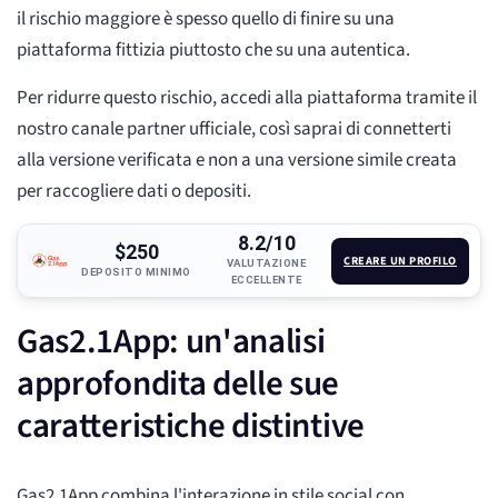
il rischio maggiore è spesso quello di finire su una
piattaforma fittizia piuttosto che su una autentica.
Per ridurre questo rischio, accedi alla piattaforma tramite il
nostro canale partner ufficiale, così saprai di connetterti
alla versione verificata e non a una versione simile creata
per raccogliere dati o depositi.
8.2/10
$250
CREARE UN PROFILO
VALUTAZIONE
DEPOSITO MINIMO
ECCELLENTE
Gas2.1App: un'analisi
approfondita delle sue
caratteristiche distintive
Gas2.1App combina l'interazione in stile social con