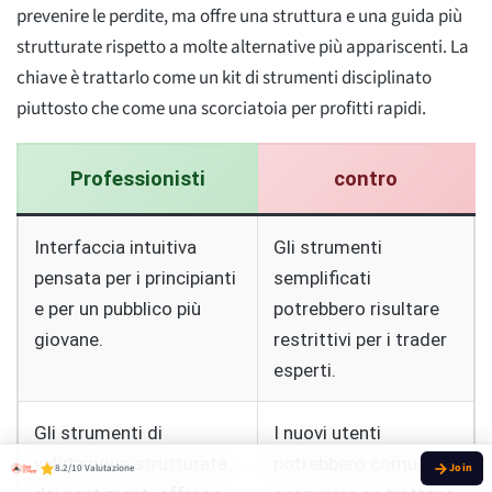
prevenire le perdite, ma offre una struttura e una guida più
strutturate rispetto a molte alternative più appariscenti. La
chiave è trattarlo come un kit di strumenti disciplinato
piuttosto che come una scorciatoia per profitti rapidi.
Professionisti
contro
Interfaccia intuitiva
Gli strumenti
pensata per i principianti
semplificati
e per un pubblico più
potrebbero risultare
giovane.
restrittivi per i trader
esperti.
Gli strumenti di
I nuovi utenti
valutazione strutturata
potrebbero comunque
8.2/10 Valutazione