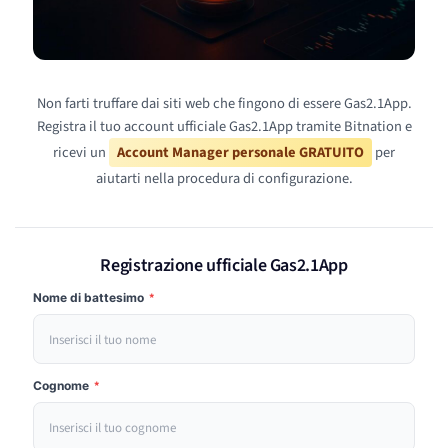
Non farti truffare dai siti web che fingono di essere Gas2.1App.
Registra il tuo account ufficiale Gas2.1App tramite Bitnation e
ricevi un
Account Manager personale GRATUITO
per
aiutarti nella procedura di configurazione.
Registrazione ufficiale Gas2.1App
Nome di battesimo
*
Cognome
*