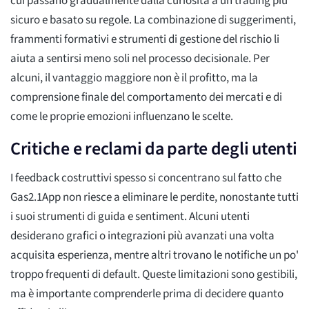
cui passano gradualmente dalla curiosità a un trading più
sicuro e basato su regole. La combinazione di suggerimenti,
frammenti formativi e strumenti di gestione del rischio li
aiuta a sentirsi meno soli nel processo decisionale. Per
alcuni, il vantaggio maggiore non è il profitto, ma la
comprensione finale del comportamento dei mercati e di
come le proprie emozioni influenzano le scelte.
Critiche e reclami da parte degli utenti
I feedback costruttivi spesso si concentrano sul fatto che
Gas2.1App non riesce a eliminare le perdite, nonostante tutti
i suoi strumenti di guida e sentiment. Alcuni utenti
desiderano grafici o integrazioni più avanzati una volta
acquisita esperienza, mentre altri trovano le notifiche un po'
troppo frequenti di default. Queste limitazioni sono gestibili,
ma è importante comprenderle prima di decidere quanto