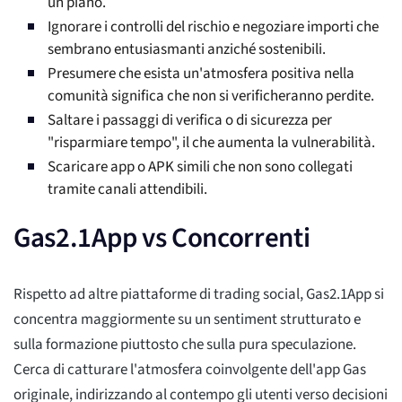
un piano.
Ignorare i controlli del rischio e negoziare importi che
sembrano entusiasmanti anziché sostenibili.
Presumere che esista un'atmosfera positiva nella
comunità significa che non si verificheranno perdite.
Saltare i passaggi di verifica o di sicurezza per
"risparmiare tempo", il che aumenta la vulnerabilità.
Scaricare app o APK simili che non sono collegati
tramite canali attendibili.
Gas2.1App vs Concorrenti
Rispetto ad altre piattaforme di trading social, Gas2.1App si
concentra maggiormente su un sentiment strutturato e
sulla formazione piuttosto che sulla pura speculazione.
Cerca di catturare l'atmosfera coinvolgente dell'app Gas
originale, indirizzando al contempo gli utenti verso decisioni