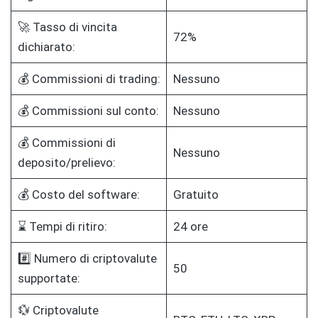
🚀 Tasso di vincita
72%
dichiarato:
💰 Commissioni di trading:
Nessuno
💰 Commissioni sul conto:
Nessuno
💰 Commissioni di
Nessuno
deposito/prelievo:
💰 Costo del software:
Gratuito
⌛ Tempi di ritiro:
24 ore
#️⃣ Numero di criptovalute
50
supportate:
💱 Criptovalute