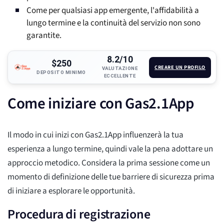
Come per qualsiasi app emergente, l'affidabilità a
lungo termine e la continuità del servizio non sono
garantite.
8.2/10
$250
CREARE UN PROFILO
VALUTAZIONE
DEPOSITO MINIMO
ECCELLENTE
Come iniziare con Gas2.1App
Il modo in cui inizi con Gas2.1App influenzerà la tua
esperienza a lungo termine, quindi vale la pena adottare un
approccio metodico. Considera la prima sessione come un
momento di definizione delle tue barriere di sicurezza prima
di iniziare a esplorare le opportunità.
Procedura di registrazione