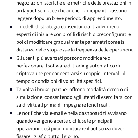
negoziazioni storiche e le metriche delle prestazioni in
un layout semplice che anche i principianti possono
leggere dopo un breve periodo di apprendimento.
I modelli di strategia consentono ai trader meno
esperti di iniziare con profili di rischio preconfigurati e
poi di modificare gradualmente parametri come la
distanza dello stop-loss e la frequenza delle operazioni.
Gli utenti più avanzati possono modificare o
perfezionare il software di trading automatico di
criptovalute per concentrarsi su coppie, intervalli di
tempo o condizioni di volatilità specifici.
Talvolta i broker partner offrono modalità demo o di
simulazione, consentendo agli utenti di esercitarsi con
saldi virtuali prima di impegnare fondi reali.
Le notifiche via e-mail e nella dashboard ti avvisano
quando vengono aperte o chiuse le principali
operazioni, così puoi monitorare il bot senza dover
fissare i grafici tutto il giorno.