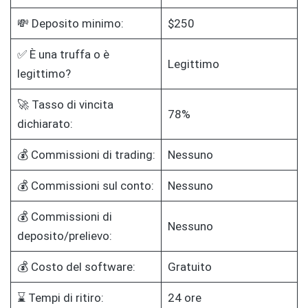
💸 Deposito minimo:
$250
✅ È una truffa o è
Legittimo
legittimo?
🚀 Tasso di vincita
78%
dichiarato:
💰 Commissioni di trading:
Nessuno
💰 Commissioni sul conto:
Nessuno
💰 Commissioni di
Nessuno
deposito/prelievo:
💰 Costo del software:
Gratuito
⌛ Tempi di ritiro:
24 ore