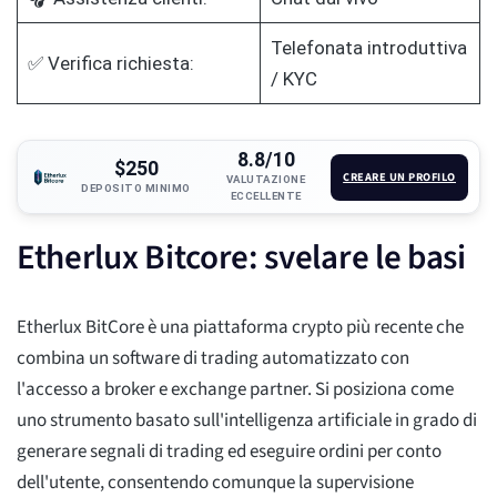
Telefonata introduttiva
✅ Verifica richiesta:
/ KYC
8.8/10
$250
CREARE UN PROFILO
VALUTAZIONE
DEPOSITO MINIMO
ECCELLENTE
Etherlux Bitcore: svelare le basi
Etherlux BitCore è una piattaforma crypto più recente che
combina un software di trading automatizzato con
l'accesso a broker e exchange partner. Si posiziona come
uno strumento basato sull'intelligenza artificiale in grado di
generare segnali di trading ed eseguire ordini per conto
dell'utente, consentendo comunque la supervisione