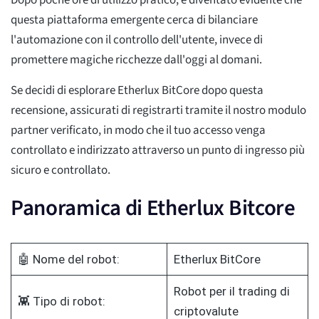
Dopo poche ore di utilizzo pratico, è diventato evidente che
questa piattaforma emergente cerca di bilanciare
l'automazione con il controllo dell'utente, invece di
promettere magiche ricchezze dall'oggi al domani.
Se decidi di esplorare Etherlux BitCore dopo questa
recensione, assicurati di registrarti tramite il nostro modulo
partner verificato, in modo che il tuo accesso venga
controllato e indirizzato attraverso un punto di ingresso più
sicuro e controllato.
Panoramica di Etherlux Bitcore
🤖 Nome del robot:
Etherlux BitCore
Robot per il trading di
👾 Tipo di robot:
criptovalute