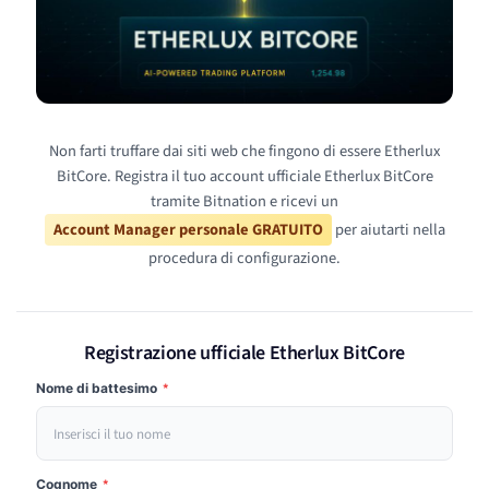
Non farti truffare dai siti web che fingono di essere Etherlux
BitCore. Registra il tuo account ufficiale Etherlux BitCore
tramite Bitnation e ricevi un
Account Manager personale GRATUITO
per aiutarti nella
procedura di configurazione.
Registrazione ufficiale Etherlux BitCore
Nome di battesimo
*
Cognome
*