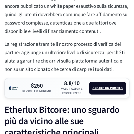
ancora pubblicato un white paper esaustivo sulla sicurezza,
quindi gli utenti dovrebbero comunque fare affidamento su
password complesse, autenticazione a due fattori ove
disponibile e livelli di finanziamento contenuti.
La registrazione tramite il nostro processo di verifica dei
partner aggiunge un ulteriore livello di sicurezza, perché ti
aiuta a garantire che arrivi sulla piattaforma autentica e
non su un sito clonato che cerca di carpire i tuoi dati.
8.8/10
$250
CREARE UN PROFILO
VALUTAZIONE
DEPOSITO MINIMO
ECCELLENTE
Etherlux Bitcore: uno sguardo
più da vicino alle sue
caratteristiche principali