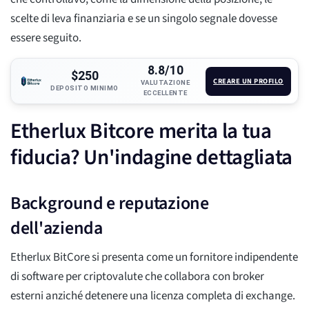
scelte di leva finanziaria e se un singolo segnale dovesse
essere seguito.
8.8/10
$250
CREARE UN PROFILO
VALUTAZIONE
DEPOSITO MINIMO
ECCELLENTE
Etherlux Bitcore merita la tua
fiducia? Un'indagine dettagliata
Background e reputazione
dell'azienda
Etherlux BitCore si presenta come un fornitore indipendente
di software per criptovalute che collabora con broker
esterni anziché detenere una licenza completa di exchange.