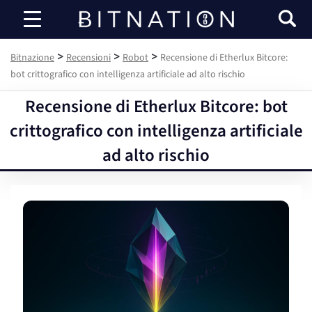
Bitnazione
>
>
>
Bitnazione
Recensioni
Robot
Recensione di Etherlux Bitcore:
bot crittografico con intelligenza artificiale ad alto rischio
Recensione di Etherlux Bitcore: bot
crittografico con intelligenza artificiale
ad alto rischio