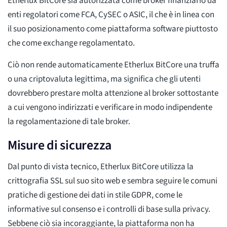
Etherlux BitCore sia autorizzata come broker finanziario da
enti regolatori come FCA, CySEC o ASIC, il che è in linea con
il suo posizionamento come piattaforma software piuttosto
che come exchange regolamentato.
Ciò non rende automaticamente Etherlux BitCore una truffa
o una criptovaluta legittima, ma significa che gli utenti
dovrebbero prestare molta attenzione al broker sottostante
a cui vengono indirizzati e verificare in modo indipendente
la regolamentazione di tale broker.
Misure di sicurezza
Dal punto di vista tecnico, Etherlux BitCore utilizza la
crittografia SSL sul suo sito web e sembra seguire le comuni
pratiche di gestione dei dati in stile GDPR, come le
informative sul consenso e i controlli di base sulla privacy.
Sebbene ciò sia incoraggiante, la piattaforma non ha