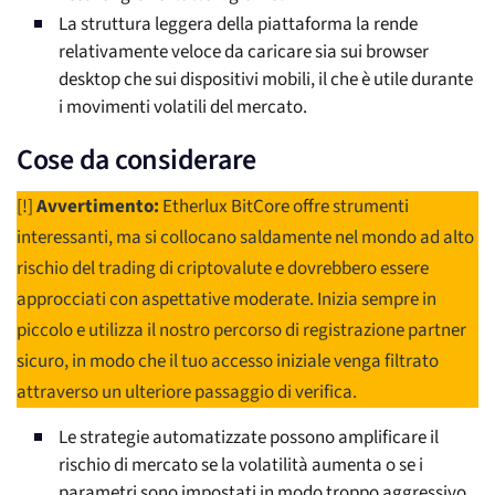
La struttura leggera della piattaforma la rende
relativamente veloce da caricare sia sui browser
desktop che sui dispositivi mobili, il che è utile durante
i movimenti volatili del mercato.
Cose da considerare
[!]
Avvertimento:
Etherlux BitCore offre strumenti
interessanti, ma si collocano saldamente nel mondo ad alto
rischio del trading di criptovalute e dovrebbero essere
approcciati con aspettative moderate. Inizia sempre in
piccolo e utilizza il nostro percorso di registrazione partner
sicuro, in modo che il tuo accesso iniziale venga filtrato
attraverso un ulteriore passaggio di verifica.
Le strategie automatizzate possono amplificare il
rischio di mercato se la volatilità aumenta o se i
parametri sono impostati in modo troppo aggressivo