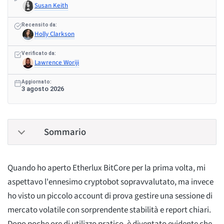
Susan Keith
Recensito da:
Holly Clarkson
Verificato da:
Lawrence Woriji
Aggiornato:
3 agosto 2026
Sommario
Quando ho aperto Etherlux BitCore per la prima volta, mi
aspettavo l'ennesimo cryptobot sopravvalutato, ma invece
ho visto un piccolo account di prova gestire una sessione di
mercato volatile con sorprendente stabilità e report chiari.