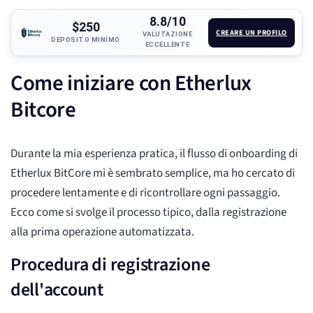
8.8/10
$250
CREARE UN PROFILO
VALUTAZIONE
DEPOSITO MINIMO
ECCELLENTE
Come iniziare con Etherlux
Bitcore
Durante la mia esperienza pratica, il flusso di onboarding di
Etherlux BitCore mi è sembrato semplice, ma ho cercato di
procedere lentamente e di ricontrollare ogni passaggio.
Ecco come si svolge il processo tipico, dalla registrazione
alla prima operazione automatizzata.
Procedura di registrazione
dell'account