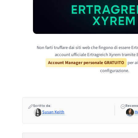
Non farti truffare dai siti web che fingono di essere Ert
account ufficiale Ertragreich Xyrem tramite B
Account Manager personale GRATUITO
per ai
configurazione.
Scritto da:
Recensi
Susan Keith
H