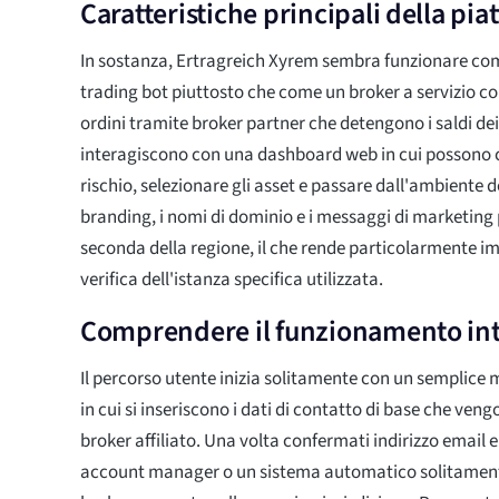
Caratteristiche principali della pi
In sostanza, Ertragreich Xyrem sembra funzionare com
trading bot piuttosto che come un broker a servizio c
ordini tramite broker partner che detengono i saldi dei c
interagiscono con una dashboard web in cui possono con
rischio, selezionare gli asset e passare dall'ambiente de
branding, i nomi di dominio e i messaggi di marketing
seconda della regione, il che rende particolarmente i
verifica dell'istanza specifica utilizzata.
Comprendere il funzionamento int
Il percorso utente inizia solitamente con un semplice 
in cui si inseriscono i dati di contatto di base che ven
broker affiliato. Una volta confermati indirizzo email 
account manager o un sistema automatico solitament