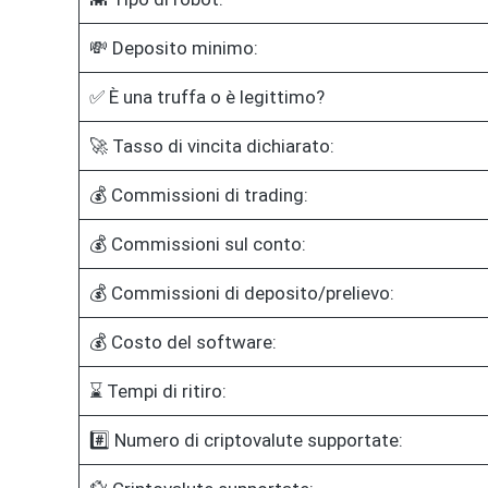
💸 Deposito minimo:
✅ È una truffa o è legittimo?
🚀 Tasso di vincita dichiarato:
💰 Commissioni di trading:
💰 Commissioni sul conto:
💰 Commissioni di deposito/prelievo:
💰 Costo del software:
⌛ Tempi di ritiro:
#️⃣ Numero di criptovalute supportate: