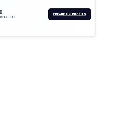
0
CREARE UN PROFILO
CCELLENTE