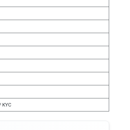
 / KYC