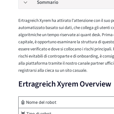
Sommario
Ertragreich Xyrem ha attirato l'attenzione con il suo 
automatizzato basato sui dati, che collega gli utenti 
algoritmiche un tempo riservate ai quant desk. Prima d
capitale, è opportuno esaminare la struttura di quest
essere verificato e dove si collocano i rischi principali.
rischi evitabili di controparte e di onboarding, è cons
alla piattaforma tramite il nostro canale partner uffici
registrarsi alla cieca su un sito casuale.
Ertragreich Xyrem Overview
🤖 Nome del robot:
👾 Tipo di robot: