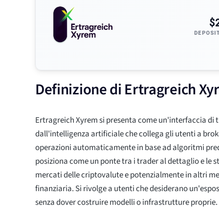
$
DEPOSI
Definizione di Ertragreich X
Ertragreich Xyrem si presenta come un'interfaccia di 
dall'intelligenza artificiale che collega gli utenti a bro
operazioni automaticamente in base ad algoritmi predef
posiziona come un ponte tra i trader al dettaglio e le s
mercati delle criptovalute e potenzialmente in altri me
finanziaria. Si rivolge a utenti che desiderano un'espo
senza dover costruire modelli o infrastrutture proprie.