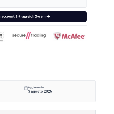
n account Ertragreich Xyrem
Aggiornato:
3 agosto 2026