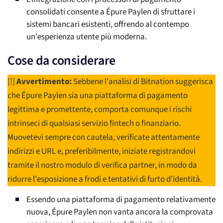
consolidati consente a Épure Paylen di sfruttare i
sistemi bancari esistenti, offrendo al contempo
un'esperienza utente più moderna.
Cose da considerare
[!]
Avvertimento:
Sebbene l'analisi di Bitnation suggerisca
che Épure Paylen sia una piattaforma di pagamento
legittima e promettente, comporta comunque i rischi
intrinseci di qualsiasi servizio fintech o finanziario.
Muovetevi sempre con cautela, verificate attentamente
indirizzi e URL e, preferibilmente, iniziate registrandovi
tramite il nostro modulo di verifica partner, in modo da
ridurre l'esposizione a frodi e tentativi di furto d'identità.
Essendo una piattaforma di pagamento relativamente
nuova, Épure Paylen non vanta ancora la comprovata