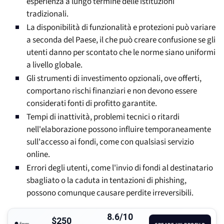
esperienza a lungo termine delle istituzioni
tradizionali.
La disponibilità di funzionalità e protezioni può variare
a seconda del Paese, il che può creare confusione se gli
utenti danno per scontato che le norme siano uniformi
a livello globale.
Gli strumenti di investimento opzionali, ove offerti,
comportano rischi finanziari e non devono essere
considerati fonti di profitto garantite.
Tempi di inattività, problemi tecnici o ritardi
nell'elaborazione possono influire temporaneamente
sull'accesso ai fondi, come con qualsiasi servizio
online.
Errori degli utenti, come l'invio di fondi al destinatario
sbagliato o la caduta in tentazioni di phishing,
possono comunque causare perdite irreversibili.
8.6/10
$250