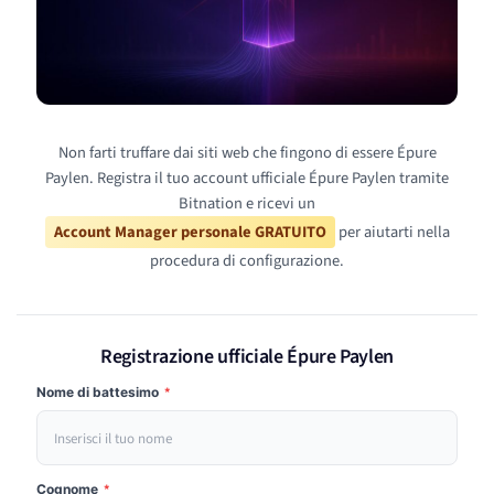
Non farti truffare dai siti web che fingono di essere Épure
Paylen. Registra il tuo account ufficiale Épure Paylen tramite
Bitnation e ricevi un
Account Manager personale GRATUITO
per aiutarti nella
procedura di configurazione.
Registrazione ufficiale Épure Paylen
Nome di battesimo
*
Cognome
*