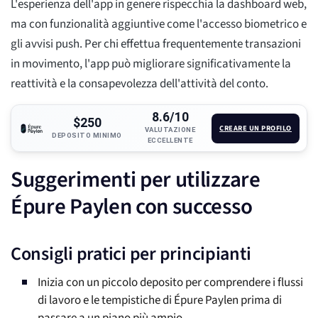
L'esperienza dell'app in genere rispecchia la dashboard web,
ma con funzionalità aggiuntive come l'accesso biometrico e
gli avvisi push. Per chi effettua frequentemente transazioni
in movimento, l'app può migliorare significativamente la
reattività e la consapevolezza dell'attività del conto.
8.6/10
$250
CREARE UN PROFILO
VALUTAZIONE
DEPOSITO MINIMO
ECCELLENTE
Suggerimenti per utilizzare
Épure Paylen con successo
Consigli pratici per principianti
Inizia con un piccolo deposito per comprendere i flussi
di lavoro e le tempistiche di Épure Paylen prima di