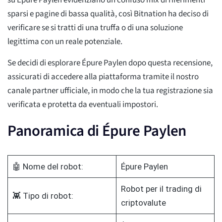
su Épure Paylen evidenziano un confuso mix di riferimenti
sparsi e pagine di bassa qualità, così Bitnation ha deciso di
verificare se si tratti di una truffa o di una soluzione
legittima con un reale potenziale.
Se decidi di esplorare Épure Paylen dopo questa recensione,
assicurati di accedere alla piattaforma tramite il nostro
canale partner ufficiale, in modo che la tua registrazione sia
verificata e protetta da eventuali impostori.
Panoramica di Épure Paylen
🤖 Nome del robot:
Épure Paylen
Robot per il trading di
👾 Tipo di robot:
criptovalute