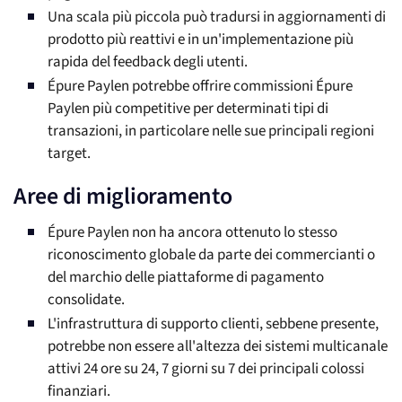
Una scala più piccola può tradursi in aggiornamenti di
prodotto più reattivi e in un'implementazione più
rapida del feedback degli utenti.
Épure Paylen potrebbe offrire commissioni Épure
Paylen più competitive per determinati tipi di
transazioni, in particolare nelle sue principali regioni
target.
Aree di miglioramento
Épure Paylen non ha ancora ottenuto lo stesso
riconoscimento globale da parte dei commercianti o
del marchio delle piattaforme di pagamento
consolidate.
L'infrastruttura di supporto clienti, sebbene presente,
potrebbe non essere all'altezza dei sistemi multicanale
attivi 24 ore su 24, 7 giorni su 7 dei principali colossi
finanziari.