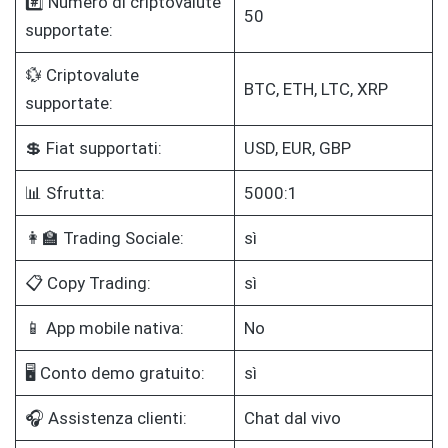
#️⃣ Numero di criptovalute
50
supportate:
💱 Criptovalute
BTC, ETH, LTC, XRP
supportate:
💲 Fiat supportati:
USD, EUR, GBP
📊 Sfrutta:
5000:1
👩‍🏫 Trading Sociale:
sì
📋 Copy Trading:
sì
📱 App mobile nativa:
No
🖥️ Conto demo gratuito:
sì
🎧 Assistenza clienti:
Chat dal vivo