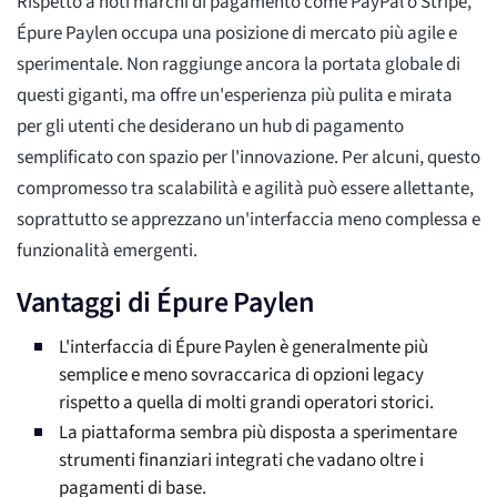
Rispetto a noti marchi di pagamento come PayPal o Stripe,
Épure Paylen occupa una posizione di mercato più agile e
sperimentale. Non raggiunge ancora la portata globale di
questi giganti, ma offre un'esperienza più pulita e mirata
per gli utenti che desiderano un hub di pagamento
semplificato con spazio per l'innovazione. Per alcuni, questo
compromesso tra scalabilità e agilità può essere allettante,
soprattutto se apprezzano un'interfaccia meno complessa e
funzionalità emergenti.
Vantaggi di Épure Paylen
L'interfaccia di Épure Paylen è generalmente più
semplice e meno sovraccarica di opzioni legacy
rispetto a quella di molti grandi operatori storici.
La piattaforma sembra più disposta a sperimentare
strumenti finanziari integrati che vadano oltre i
pagamenti di base.