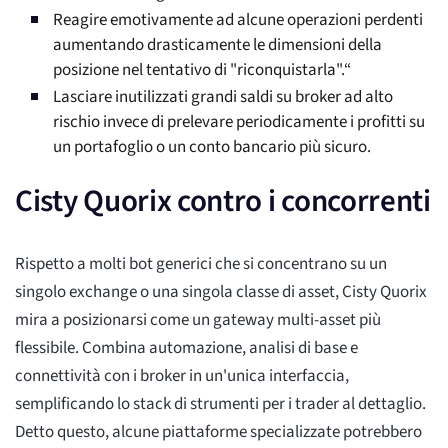
Reagire emotivamente ad alcune operazioni perdenti
aumentando drasticamente le dimensioni della
posizione nel tentativo di "riconquistarla".“
Lasciare inutilizzati grandi saldi su broker ad alto
rischio invece di prelevare periodicamente i profitti su
un portafoglio o un conto bancario più sicuro.
Cisty Quorix contro i concorrenti
Rispetto a molti bot generici che si concentrano su un
singolo exchange o una singola classe di asset, Cisty Quorix
mira a posizionarsi come un gateway multi-asset più
flessibile. Combina automazione, analisi di base e
connettività con i broker in un'unica interfaccia,
semplificando lo stack di strumenti per i trader al dettaglio.
Detto questo, alcune piattaforme specializzate potrebbero