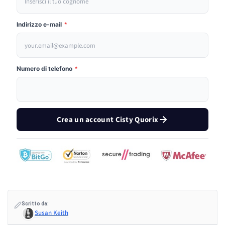
Indirizzo e-mail
*
Numero di telefono
*
Crea un account Cisty Quorix
Scritto da:
Susan Keith