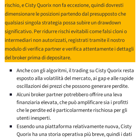
rischio, e Cisty Quorix non fa eccezione, quindi dovresti
dimensionare le posizioni partendo dal presupposto che
qualsiasi singola strategia possa subire un drawdown
significativo. Per ridurre rischi evitabili come falsi cloni o
intermediari non autorizzati, registrati tramite il nostro
modulo di verifica partner e verifica attentamente i dettagli
del broker prima di depositare.
Anche con gli algoritmi, il trading su Cisty Quorix resta
esposto alla volatilità del mercato, ai gap e alle rapide
oscillazioni dei prezzi che possono generare perdite.
Alcuni broker partner potrebbero offrire una leva
finanziaria elevata, che può amplificare sia i profitti
che le perdite ed è particolarmente rischiosa per gli
utenti inesperti.
Essendo una piattaforma relativamente nuova, Cisty
Quorix ha una storia operativa più breve, quindi i dati