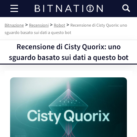
Bitnazione
>
>
>
Bitnazione
Recensioni
Robot
Recensione di Cisty Quorix: uno
sguardo basato sui dati a questo bot
Recensione di Cisty Quorix: uno
sguardo basato sui dati a questo bot