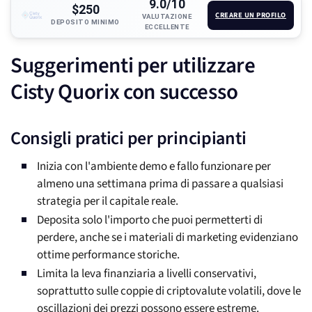
9.0/10
$250
CREARE UN PROFILO
VALUTAZIONE
DEPOSITO MINIMO
ECCELLENTE
Suggerimenti per utilizzare
Cisty Quorix con successo
Consigli pratici per principianti
Inizia con l'ambiente demo e fallo funzionare per
almeno una settimana prima di passare a qualsiasi
strategia per il capitale reale.
Deposita solo l'importo che puoi permetterti di
perdere, anche se i materiali di marketing evidenziano
ottime performance storiche.
Limita la leva finanziaria a livelli conservativi,
soprattutto sulle coppie di criptovalute volatili, dove le
oscillazioni dei prezzi possono essere estreme.