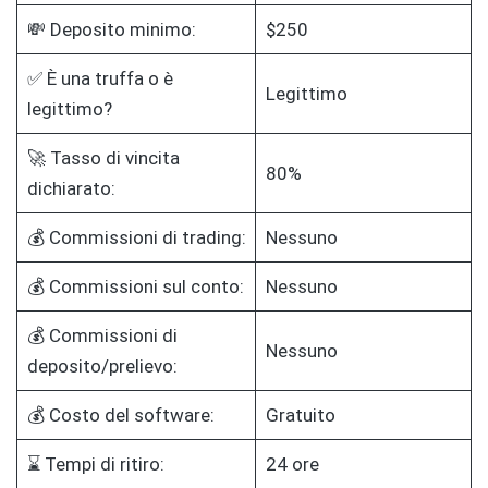
💸 Deposito minimo:
$250
✅ È una truffa o è
Legittimo
legittimo?
🚀 Tasso di vincita
80%
dichiarato:
💰 Commissioni di trading:
Nessuno
💰 Commissioni sul conto:
Nessuno
💰 Commissioni di
Nessuno
deposito/prelievo:
💰 Costo del software:
Gratuito
⌛ Tempi di ritiro:
24 ore