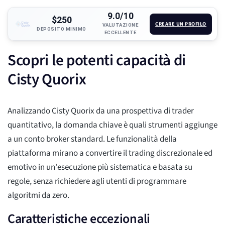
9.0/10
$250
CREARE UN PROFILO
VALUTAZIONE
DEPOSITO MINIMO
ECCELLENTE
Scopri le potenti capacità di
Cisty Quorix
Analizzando Cisty Quorix da una prospettiva di trader
quantitativo, la domanda chiave è quali strumenti aggiunge
a un conto broker standard. Le funzionalità della
piattaforma mirano a convertire il trading discrezionale ed
emotivo in un'esecuzione più sistematica e basata su
regole, senza richiedere agli utenti di programmare
algoritmi da zero.
Caratteristiche eccezionali