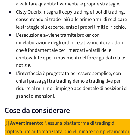
a valutare quantitativamente le proprie strategie.
Cisty Quorix integra il copy trading e i bot di trading,
consentendo ai trader più alle prime armi di replicare
le strategie più esperte, entro i propri limiti di rischio.
L'esecuzione avviene tramite broker con
un'elaborazione degli ordini relativamente rapida, il
che è fondamentale per i mercati volatili delle
criptovalute e per i movimenti del forex guidati dalle
notizie.
L'interfaccia è progettata per essere semplice, con
chiari passaggi tra trading demo e trading live per
ridurre al minimo l'impiego accidentale di posizioni di
grandi dimensioni.
Cose da considerare
[!]
Avvertimento:
Nessuna piattaforma di trading di
criptovalute automatizzata può eliminare completamente il