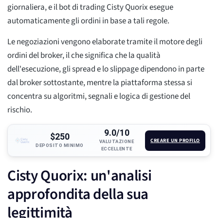
giornaliera, e il bot di trading Cisty Quorix esegue
automaticamente gli ordini in base a tali regole.
Le negoziazioni vengono elaborate tramite il motore degli
ordini del broker, il che significa che la qualità
dell'esecuzione, gli spread e lo slippage dipendono in parte
dal broker sottostante, mentre la piattaforma stessa si
concentra su algoritmi, segnali e logica di gestione del
rischio.
9.0/10
$250
CREARE UN PROFILO
VALUTAZIONE
DEPOSITO MINIMO
ECCELLENTE
Cisty Quorix: un'analisi
approfondita della sua
legittimità