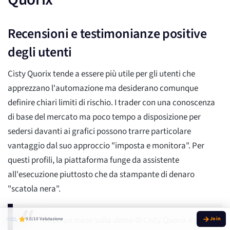
Recensioni e testimonianze positive
degli utenti
Cisty Quorix tende a essere più utile per gli utenti che
apprezzano l'automazione ma desiderano comunque
definire chiari limiti di rischio. I trader con una conoscenza
di base del mercato ma poco tempo a disposizione per
sedersi davanti ai grafici possono trarre particolare
vantaggio dal suo approccio "imposta e monitora". Per
questi profili, la piattaforma funge da assistente
all'esecuzione piuttosto che da stampante di denaro
"scatola nera".
Dopo un mese sulla demo di Cisty Quorix e poi
9.0/10 Valutazione