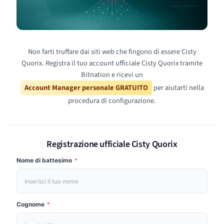
Non farti truffare dai siti web che fingono di essere Cisty
Quorix. Registra il tuo account ufficiale Cisty Quorix tramite
Bitnation e ricevi un
Account Manager personale GRATUITO
per aiutarti nella
procedura di configurazione.
Registrazione ufficiale Cisty Quorix
Nome di battesimo
*
Cognome
*