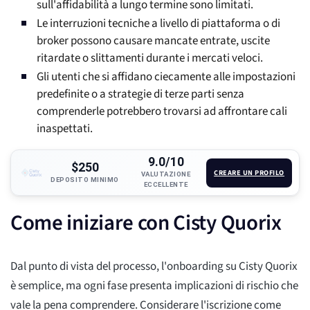
sull'affidabilità a lungo termine sono limitati.
Le interruzioni tecniche a livello di piattaforma o di
broker possono causare mancate entrate, uscite
ritardate o slittamenti durante i mercati veloci.
Gli utenti che si affidano ciecamente alle impostazioni
predefinite o a strategie di terze parti senza
comprenderle potrebbero trovarsi ad affrontare cali
inaspettati.
9.0/10
$250
CREARE UN PROFILO
VALUTAZIONE
DEPOSITO MINIMO
ECCELLENTE
Come iniziare con Cisty Quorix
Dal punto di vista del processo, l'onboarding su Cisty Quorix
è semplice, ma ogni fase presenta implicazioni di rischio che
vale la pena comprendere. Considerare l'iscrizione come