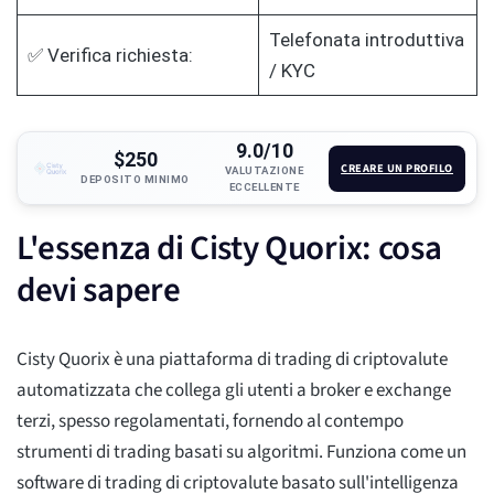
Telefonata introduttiva
✅ Verifica richiesta:
/ KYC
9.0/10
$250
CREARE UN PROFILO
VALUTAZIONE
DEPOSITO MINIMO
ECCELLENTE
L'essenza di Cisty Quorix: cosa
devi sapere
Cisty Quorix è una piattaforma di trading di criptovalute
automatizzata che collega gli utenti a broker e exchange
terzi, spesso regolamentati, fornendo al contempo
strumenti di trading basati su algoritmi. Funziona come un
software di trading di criptovalute basato sull'intelligenza