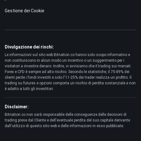
Gestione dei Cookie
Divulgazione dei rischi:
Le informazioni sul sito web Bitnation.co hanno solo scopo informativo e
non costituiscono in alcun modo un incentivo o un suggerimento per i
visitatori a investire denaro. Inoltre, vi avvisiamo che il trading sui mercati
Forex e CFD è sempre ad alto rischio. Secondo le statistiche, il 75-89% dei
clienti perde i fondi investiti e solo l'11-25% dei trader realizza un profitto. Il
trading su futures e opzioni comporta un rischio di perdita sostanziale e non
è adatto a tutti gli investitori.
Disclaimer:
Bitnation.co non sarà responsabile delle conseguenze delle decisioni di
trading prese dal Cliente e dell'eventuale perdita del suo capitale derivante
dall'utilizzo di questo sito web e delle informazioni in esso pubblicate.