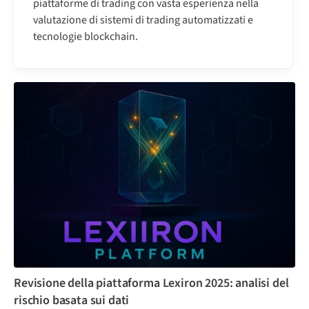
piattaforme di trading con vasta esperienza nella
valutazione di sistemi di trading automatizzati e
tecnologie blockchain.
Revisione della piattaforma Lexiron 2025: analisi del
rischio basata sui dati