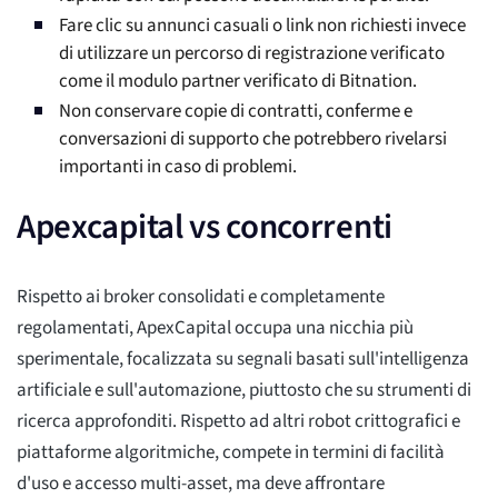
Fare clic su annunci casuali o link non richiesti invece
di utilizzare un percorso di registrazione verificato
come il modulo partner verificato di Bitnation.
Non conservare copie di contratti, conferme e
conversazioni di supporto che potrebbero rivelarsi
importanti in caso di problemi.
Apexcapital vs concorrenti
Rispetto ai broker consolidati e completamente
regolamentati, ApexCapital occupa una nicchia più
sperimentale, focalizzata su segnali basati sull'intelligenza
artificiale e sull'automazione, piuttosto che su strumenti di
ricerca approfonditi. Rispetto ad altri robot crittografici e
piattaforme algoritmiche, compete in termini di facilità
d'uso e accesso multi-asset, ma deve affrontare