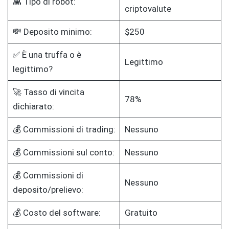
👾 Tipo di robot:
criptovalute
💸 Deposito minimo:
$250
✅ È una truffa o è
Legittimo
legittimo?
🚀 Tasso di vincita
78%
dichiarato:
💰 Commissioni di trading:
Nessuno
💰 Commissioni sul conto:
Nessuno
💰 Commissioni di
Nessuno
deposito/prelievo:
💰 Costo del software:
Gratuito