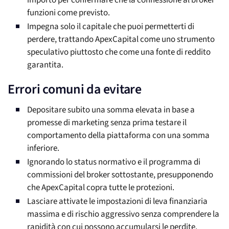
importo per confermare che la connessione al broker
funzioni come previsto.
Impegna solo il capitale che puoi permetterti di
perdere, trattando ApexCapital come uno strumento
speculativo piuttosto che come una fonte di reddito
garantita.
Errori comuni da evitare
Depositare subito una somma elevata in base a
promesse di marketing senza prima testare il
comportamento della piattaforma con una somma
inferiore.
Ignorando lo status normativo e il programma di
commissioni del broker sottostante, presupponendo
che ApexCapital copra tutte le protezioni.
Lasciare attivate le impostazioni di leva finanziaria
massima e di rischio aggressivo senza comprendere la
rapidità con cui possono accumularsi le perdite.