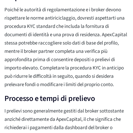
Poiché le autorità di regolamentazione e i broker devono
rispettare le norme antiriciclaggio, dovresti aspettarti una
procedura KYC standard che includa la fornitura di
documenti di identità e una prova di residenza. ApexCapital
stessa potrebbe raccogliere solo dati di base del profilo,
mentre il broker partner completa una verifica più
approfondita prima di consentire depositi o prelievi di
importo elevato. Completare la procedura KYC in anticipo
può ridurre le difficoltà in seguito, quando si desidera
prelevare fondi o modificare i limiti del proprio conto.
Processo e tempi di prelievo
I prelievi sono generalmente gestiti dal broker sottostante
anziché direttamente da ApexCapital, il che significa che
richiederai i pagamenti dalla dashboard del broker o