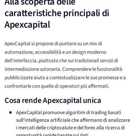
Alla scoperta delle
caratteristiche principali di
Apexcapital
ApexCapital si propone di puntare su un mix di
automazione, accessibilità e un design moderno
dell'interfaccia, piuttosto che sui tradizionali servizi di
intermediazione azionaria. Comprendere le funzionalità
pubblicizzate aiuta a contestualizzare le sue promesse e a
confrontarle con quelle di operatori più affermati.
Cosa rende Apexcapital unica
ApexCapital promuove algoritmi di trading basati
sull'intelligenza artificiale che affermano di analizzare
i mercati delle criptovalute e del forex alla ricerca di
opportunità rapide basate sui dati.