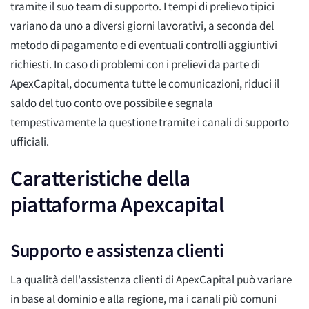
tramite il suo team di supporto. I tempi di prelievo tipici
variano da uno a diversi giorni lavorativi, a seconda del
metodo di pagamento e di eventuali controlli aggiuntivi
richiesti. In caso di problemi con i prelievi da parte di
ApexCapital, documenta tutte le comunicazioni, riduci il
saldo del tuo conto ove possibile e segnala
tempestivamente la questione tramite i canali di supporto
ufficiali.
Caratteristiche della
piattaforma Apexcapital
Supporto e assistenza clienti
La qualità dell'assistenza clienti di ApexCapital può variare
in base al dominio e alla regione, ma i canali più comuni