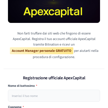
Non farti truffare dai siti web che fingono di essere
ApexCapital. Registra il tuo account ufficiale ApexCapital
tramite Bitnation e ricevi un
Account Manager personale GRATUITO
per aiutarti nella
procedura di configurazione.
Registrazione ufficiale ApexCapital
Nome di battesimo
*
Cognome
*