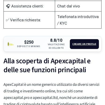
🎧 Assistenza clienti:
Chat dal vivo
Telefonata introduttiva
✅ Verifica richiesta:
/ KYC
8.8/10
$250
CREARE UN PROFILO
VALUTAZIONE
DEPOSITO MINIMO
ECCELLENTE
Alla scoperta di Apexcapital e
delle sue funzioni principali
ApexCapital è un nome generico utilizzato da diversi servizi
di trading e investimento online, tra cui siti come
apexcapital.pro e apexcapital.ltd, nonché un assistente di
trading di criptovalute basato sull'intelligenza artificiale.