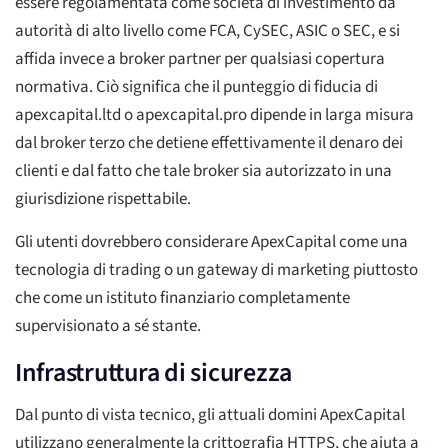
essere regolamentata come società di investimento da
autorità di alto livello come FCA, CySEC, ASIC o SEC, e si
affida invece a broker partner per qualsiasi copertura
normativa. Ciò significa che il punteggio di fiducia di
apexcapital.ltd o apexcapital.pro dipende in larga misura
dal broker terzo che detiene effettivamente il denaro dei
clienti e dal fatto che tale broker sia autorizzato in una
giurisdizione rispettabile.
Gli utenti dovrebbero considerare ApexCapital come una
tecnologia di trading o un gateway di marketing piuttosto
che come un istituto finanziario completamente
supervisionato a sé stante.
Infrastruttura di sicurezza
Dal punto di vista tecnico, gli attuali domini ApexCapital
utilizzano generalmente la crittografia HTTPS, che aiuta a