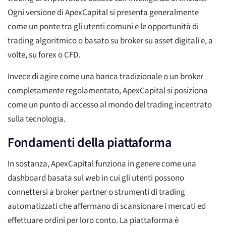
Ogni versione di ApexCapital si presenta generalmente
come un ponte tra gli utenti comuni e le opportunità di
trading algoritmico o basato su broker su asset digitali e, a
volte, su forex o CFD.
Invece di agire come una banca tradizionale o un broker
completamente regolamentato, ApexCapital si posiziona
come un punto di accesso al mondo del trading incentrato
sulla tecnologia.
Fondamenti della piattaforma
In sostanza, ApexCapital funziona in genere come una
dashboard basata sul web in cui gli utenti possono
connettersi a broker partner o strumenti di trading
automatizzati che affermano di scansionare i mercati ed
effettuare ordini per loro conto. La piattaforma è