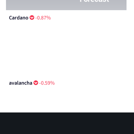
Cardano
-0.87%
avalancha
-0.59%