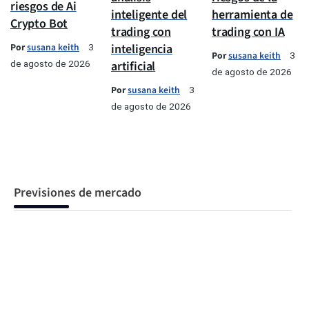
riesgos de Ai
inteligente del
herramienta de
Crypto Bot
trading con
trading con IA
Por
susana keith
inteligencia
3
Por
susana keith
3
de agosto de 2026
artificial
de agosto de 2026
Por
susana keith
3
de agosto de 2026
Previsiones de mercado