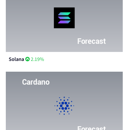
Solana
2.19%