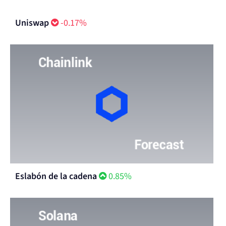
Uniswap
-0.17%
Eslabón de la cadena
0.85%