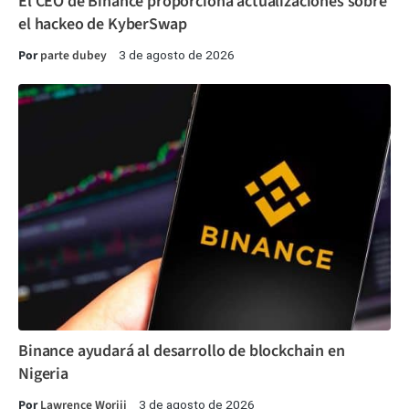
El CEO de Binance proporciona actualizaciones sobre
el hackeo de KyberSwap
Por
parte dubey
3 de agosto de 2026
Binance ayudará al desarrollo de blockchain en
Nigeria
Por
Lawrence Woriji
3 de agosto de 2026