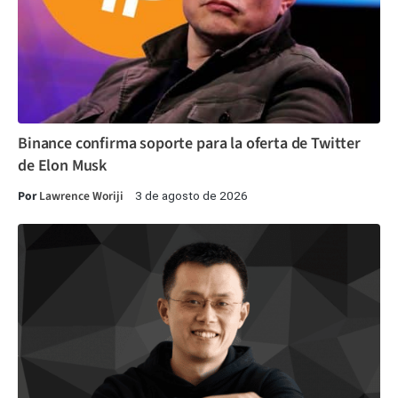
Binance confirma soporte para la oferta de Twitter
de Elon Musk
Por
Lawrence Woriji
3 de agosto de 2026