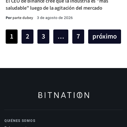
El CEO de Binance cree que la industria es "más
saludable" luego de la agitación del mercado
Por
parte dubey
3 de agosto de 2026
1
2
3
…
7
próximo
QUIÉNES SOMOS