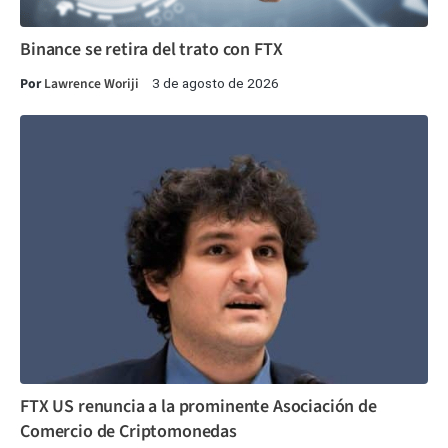
Binance se retira del trato con FTX
Por
Lawrence Woriji
3 de agosto de 2026
FTX US renuncia a la prominente Asociación de
Comercio de Criptomonedas