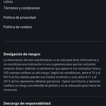
LEGAL
Términos y condiciones
Política de privacidad
Política de cookies
Divulgación de riesgos:
La información del sitio web Bitnation.co es solo para fines informativos y
no constituye una motivación ni una sugerencia para que los visitantes
inviertan dinero. Además, le advertimos que operar en los mercados Forex y
CFD siempre conlleva un alto riesgo. Según las estadísticas, entre el 75 y el
891% de los clientes pierden sus fondos invertidos y solo entre el 11 y el
251% de los operadores obtienen ganancias. Operar con futuros y opciones
conlleva un riesgo considerable de pérdida y no es adecuado para todos los
inversores.
Descargo de responsabilidad: