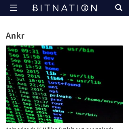
Bitnación
Ankr