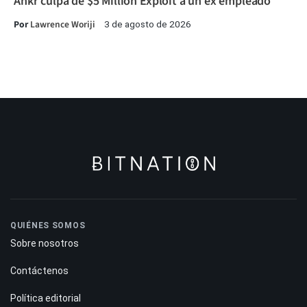
Ankr culpa de $5 Million Exploit a un ex empleado
Por
Lawrence Woriji
3 de agosto de 2026
QUIÉNES SOMOS
Sobre nosotros
Contáctenos
Política editorial